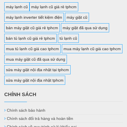
máy lạnh cũ
máy lạnh cũ giá rẻ tphcm
máy lạnh inverter tiết kiệm điện
máy giặt cũ
bán máy giặt cũ giá rẻ tphcm
máy giặt đã qua sử dụng
bán tủ lạnh cũ giá rẻ tphcm
tủ lạnh cũ
mua tủ lạnh cũ giá cao tphcm
mua máy lạnh cũ giá cao tphcm
mua máy giặt cũ đã qua sử dụng
sửa máy giặt nội địa nhật tại tphcm
sửa máy giặt nội địa nhật tphcm
CHÍNH SÁCH
Chính sách bảo hành
Chính sách đổi trả hàng và hoàn tiền
Chính sách về quy trình xử lý khiếu nại