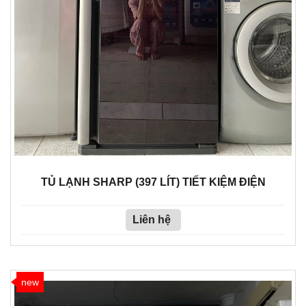
TỦ LẠNH SHARP (397 LÍT) TIẾT KIỆM ĐIỆN
Liên hệ
new