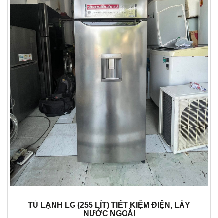
TỦ LẠNH LG (255 LÍT) TIẾT KIỆM ĐIỆN, LẤY
NƯỚC NGOÀI