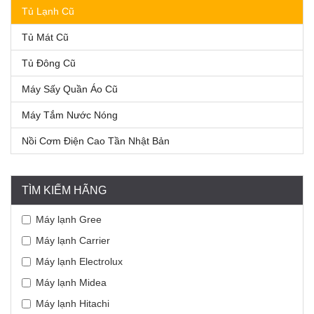
Tủ Lạnh Cũ
Tủ Mát Cũ
Tủ Đông Cũ
Máy Sấy Quần Áo Cũ
Máy Tắm Nước Nóng
Nồi Cơm Điện Cao Tần Nhật Bản
TÌM KIẾM HÃNG
Máy lạnh Gree
Máy lạnh Carrier
Máy lạnh Electrolux
Máy lạnh Midea
Máy lạnh Hitachi