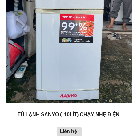
TỦ LẠNH SANYO (110LÍT) CHẠY NHẸ ĐIỆN,
Liên hệ