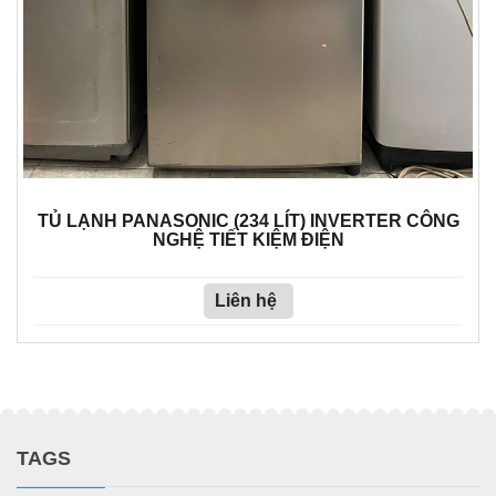
TỦ LẠNH PANASONIC (234 LÍT) INVERTER CÔNG
NGHỆ TIẾT KIỆM ĐIỆN
Liên hệ
TAGS