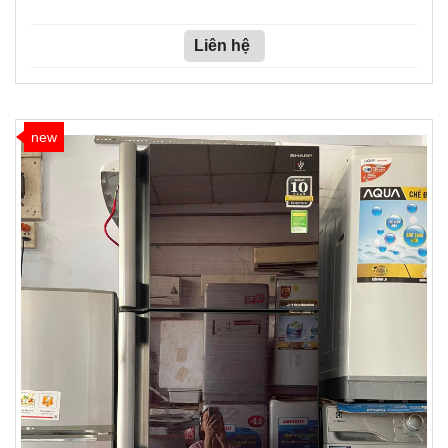
Liên hệ
new