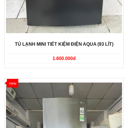
TỦ LẠNH MINI TIẾT KIỆM ĐIỆN AQUA (93 LÍT)
1.600.000đ
new