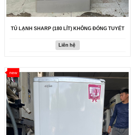
TỦ LẠNH SHARP (180 LÍT) KHÔNG ĐÓNG TUYẾT
Liên hệ
new