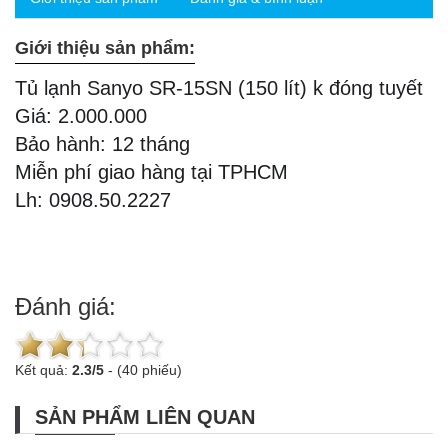
Giới thiệu sản phẩm:
Tủ lạnh Sanyo SR-15SN (150 lít) k đóng tuyết
Giá: 2.000.000
Bảo hành: 12 tháng
Miễn phí giao hàng tại TPHCM
Lh: 0908.50.2227
Đánh giá:
Kết quả:
2.3
/
5
-
(40 phiếu)
SẢN PHẨM LIÊN QUAN