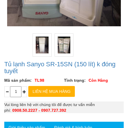
Tủ lạnh Sanyo SR-15SN (150 lít) k đóng
tuyết
Mã sản phẩm:
TL98
Tình trạng:
Còn Hàng
Vui lòng liên hệ với chúng tôi để được tư vấn miễn
phí:
0908.50.2227 - 0907.727.392
Giới thiệu sản phẩm
Đánh giá & bình luận