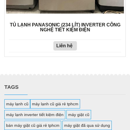
TỦ LẠNH PANASONIC (234 LÍT) INVERTER CÔNG
NGHỆ TIẾT KIỆM ĐIỆN
Liên hệ
TAGS
máy lạnh cũ
máy lạnh cũ giá rẻ tphcm
máy lạnh inverter tiết kiệm điện
máy giặt cũ
bán máy giặt cũ giá rẻ tphcm
máy giặt đã qua sử dụng