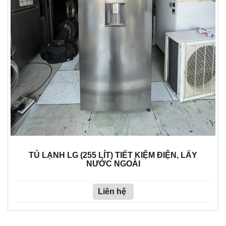
TỦ LẠNH LG (255 LÍT) TIẾT KIỆM ĐIỆN, LẤY
NƯỚC NGOÀI
Liên hệ