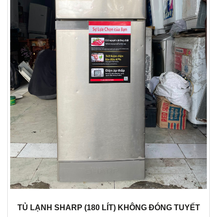
TỦ LẠNH SHARP (180 LÍT) KHÔNG ĐÓNG TUYẾT