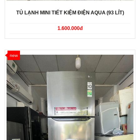
TỦ LẠNH MINI TIẾT KIỆM ĐIỆN AQUA (93 LÍT)
1.600.000đ
new