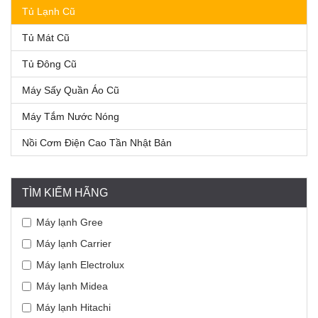
Tủ Lạnh Cũ
Tủ Mát Cũ
Tủ Đông Cũ
Máy Sấy Quần Áo Cũ
Máy Tắm Nước Nóng
Nồi Cơm Điện Cao Tần Nhật Bản
TÌM KIẾM HÃNG
Máy lạnh Gree
Máy lạnh Carrier
Máy lạnh Electrolux
Máy lạnh Midea
Máy lạnh Hitachi