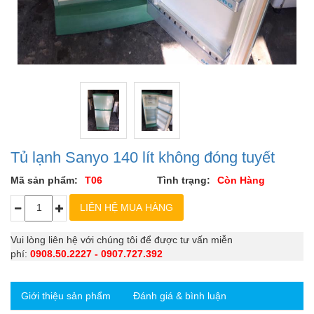
Tủ lạnh Sanyo 140 lít không đóng tuyết
Mã sản phẩm:
T06
Tình trạng:
Còn Hàng
Vui lòng liên hệ với chúng tôi để được tư vấn miễn
phí:
0908.50.2227 - 0907.727.392
Giới thiệu sản phẩm
Đánh giá & bình luận