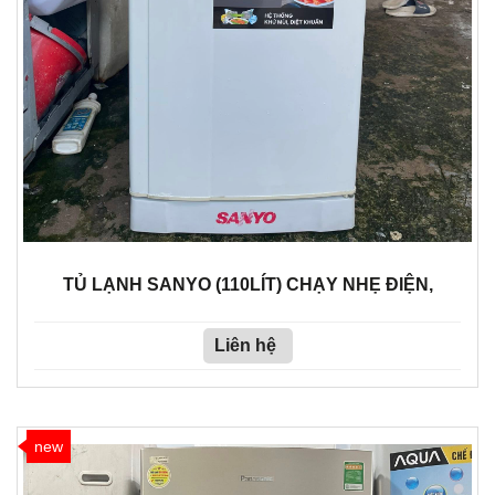
TỦ LẠNH SANYO (110LÍT) CHẠY NHẸ ĐIỆN,
Liên hệ
new