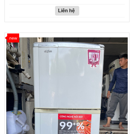
Liên hệ
new