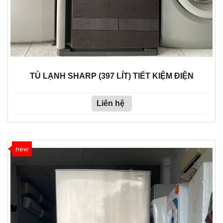
TỦ LẠNH SHARP (397 LÍT) TIẾT KIỆM ĐIỆN
Liên hệ
new