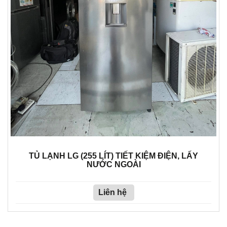
TỦ LẠNH LG (255 LÍT) TIẾT KIỆM ĐIỆN, LẤY
NƯỚC NGOÀI
Liên hệ