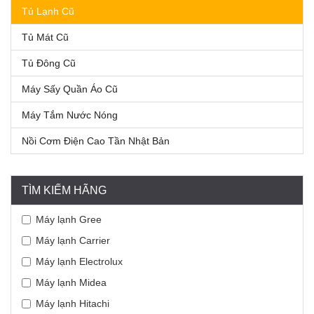
Tủ Lạnh Cũ
Tủ Mát Cũ
Tủ Đông Cũ
Máy Sấy Quần Áo Cũ
Máy Tắm Nước Nóng
Nồi Cơm Điện Cao Tần Nhật Bản
TÌM KIẾM HÃNG
Máy lạnh Gree
Máy lạnh Carrier
Máy lạnh Electrolux
Máy lạnh Midea
Máy lạnh Hitachi