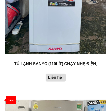
TỦ LẠNH SANYO (110LÍT) CHẠY NHẸ ĐIỆN,
Liên hệ
new