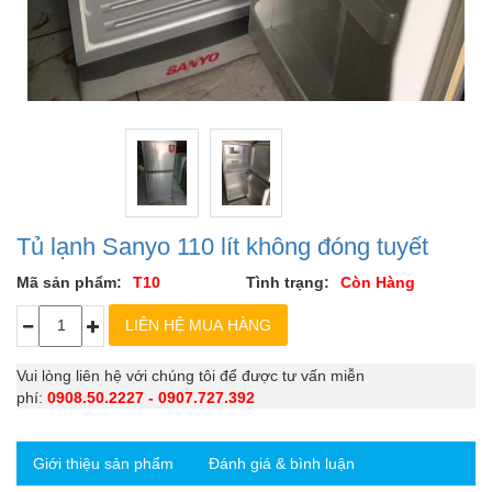
Tủ lạnh Sanyo 110 lít không đóng tuyết
Mã sản phẩm:
T10
Tình trạng:
Còn Hàng
Vui lòng liên hệ với chúng tôi để được tư vấn miễn
phí:
0908.50.2227 - 0907.727.392
Giới thiệu sản phẩm
Đánh giá & bình luận