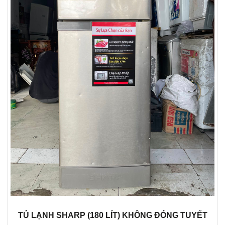
TỦ LẠNH SHARP (180 LÍT) KHÔNG ĐÓNG TUYẾT