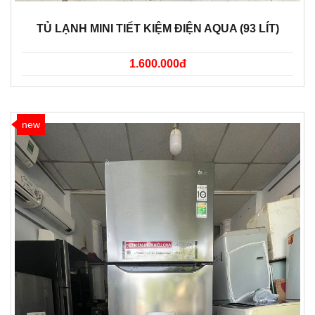
TỦ LẠNH MINI TIẾT KIỆM ĐIỆN AQUA (93 LÍT)
1.600.000đ
new