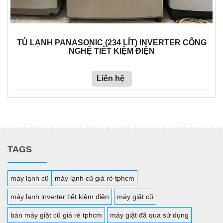
TỦ LẠNH PANASONIC (234 LÍT) INVERTER CÔNG
NGHỆ TIẾT KIỆM ĐIỆN
Liên hệ
TAGS
máy lạnh cũ
máy lạnh cũ giá rẻ tphcm
máy lạnh inverter tiết kiệm điện
máy giặt cũ
bán máy giặt cũ giá rẻ tphcm
máy giặt đã qua sử dụng