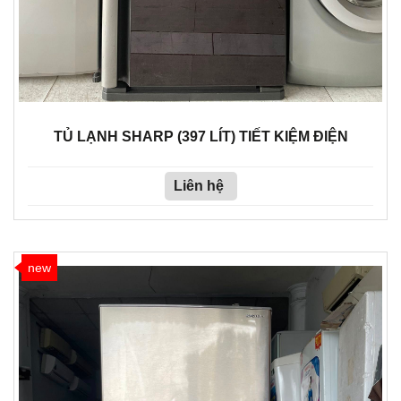
TỦ LẠNH SHARP (397 LÍT) TIẾT KIỆM ĐIỆN
Liên hệ
new