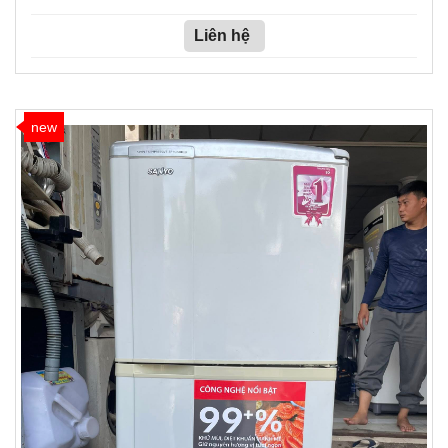
Liên hệ
new