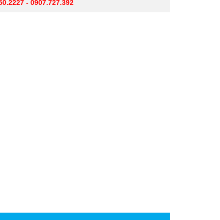
50.2227 - 0907.727.392