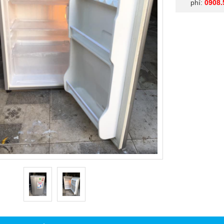
phí:
0908.