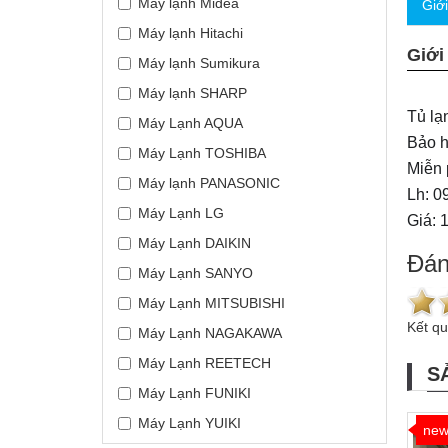
Máy lạnh Midea
Giớ
Máy lạnh Hitachi
Giới
Máy lạnh Sumikura
Máy lạnh SHARP
Tủ lạ
Máy Lạnh AQUA
Bảo h
Máy Lạnh TOSHIBA
Miễn 
Máy lạnh PANASONIC
Lh: 0
Máy Lạnh LG
Giá: 
Máy Lạnh DAIKIN
Đán
Máy Lạnh SANYO
Máy Lạnh MITSUBISHI
Kết q
Máy Lạnh NAGAKAWA
Máy Lạnh REETECH
S
Máy Lạnh FUNIKI
Máy Lạnh YUIKI
ne