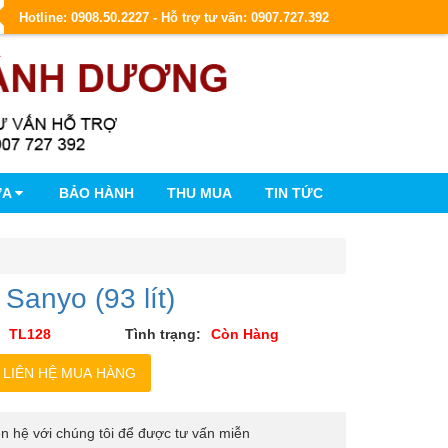
Hotline: 0908.50.2227 - Hỗ trợ tư vấn: 0907.727.392
ỮA
BẢO HÀNH
THU MUA
TIN TỨC
 Sanyo (93 lít)
TL128
Tình trạng:
Còn Hàng
iên hệ với chúng tôi để được tư vấn miễn