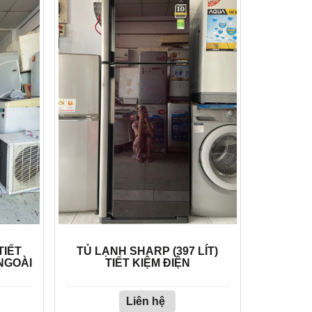
TIẾT
TỦ LẠNH SHARP (397 LÍT)
NGOÀI
TIẾT KIỆM ĐIỆN
Liên hệ