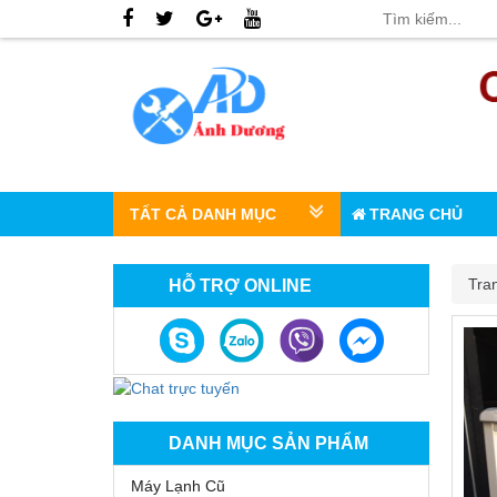
TẤT CẢ DANH MỤC
TRANG CHỦ
Tra
HỖ TRỢ ONLINE
DANH MỤC SẢN PHẨM
Máy Lạnh Cũ