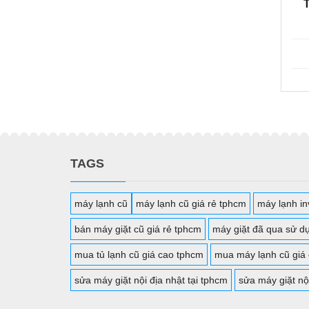
TAGS
máy lạnh cũ
máy lạnh cũ giá rẻ tphcm
máy lạnh inv
bán máy giặt cũ giá rẻ tphcm
máy giặt đã qua sử d
mua tủ lạnh cũ giá cao tphcm
mua máy lạnh cũ giá
sửa máy giặt nội địa nhật tại tphcm
sửa máy giặt nộ