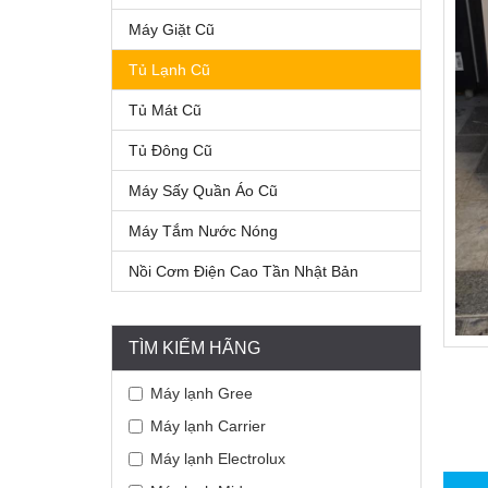
Máy Giặt Cũ
Tủ Lạnh Cũ
Tủ Mát Cũ
Tủ Đông Cũ
Máy Sấy Quần Áo Cũ
Máy Tắm Nước Nóng
Nồi Cơm Điện Cao Tần Nhật Bản
TÌM KIẾM HÃNG
Máy lạnh Gree
Máy lạnh Carrier
Máy lạnh Electrolux