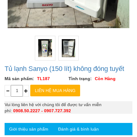
Tủ lạnh Sanyo (150 lít) không đóng tuyết
Mã sản phẩm:
TL187
Tình trạng:
Còn Hàng
Vui lòng liên hệ với chúng tôi để được tư vấn miễn
phí:
0908.50.2227 - 0907.727.392
Giới thiệu sản phẩm
Đánh giá & bình luận