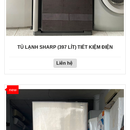
TỦ LẠNH SHARP (397 LÍT) TIẾT KIỆM ĐIỆN
Liên hệ
new