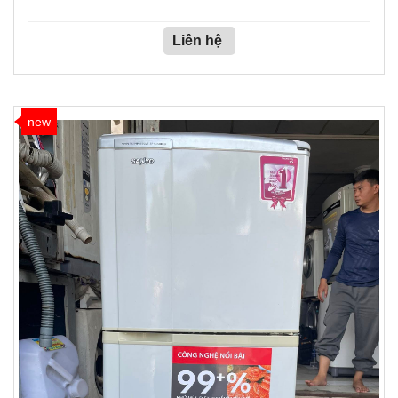
Liên hệ
new