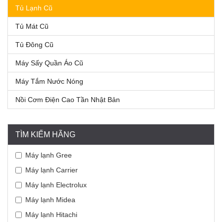
Tủ Lạnh Cũ
Tủ Mát Cũ
Tủ Đông Cũ
Máy Sấy Quần Áo Cũ
Máy Tắm Nước Nóng
Nồi Cơm Điện Cao Tần Nhật Bản
TÌM KIẾM HÃNG
Máy lạnh Gree
Máy lạnh Carrier
Máy lạnh Electrolux
Máy lạnh Midea
Máy lạnh Hitachi