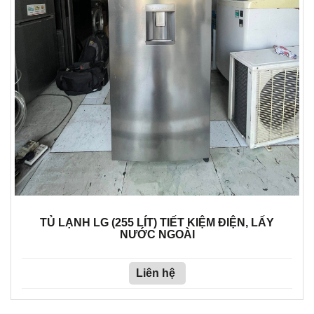
TỦ LẠNH LG (255 LÍT) TIẾT KIỆM ĐIỆN, LẤY
NƯỚC NGOÀI
Liên hệ