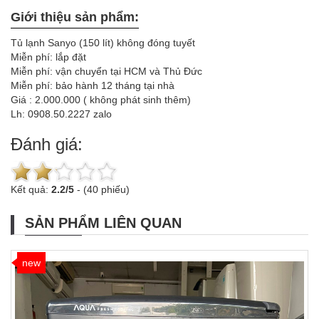
Giới thiệu sản phẩm:
Tủ lạnh Sanyo (150 lít) không đóng tuyết
Miễn phí: lắp đặt
Miễn phí: vận chuyển tại HCM và Thủ Đức
Miễn phí: bảo hành 12 tháng tại nhà
Giá : 2.000.000 ( không phát sinh thêm)
Lh: 0908.50.2227 zalo
Đánh giá:
Kết quả:
2.2
/
5
-
(40 phiếu)
SẢN PHẨM LIÊN QUAN
new