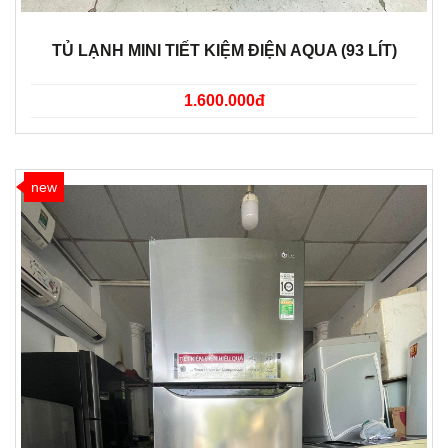
TỦ LẠNH MINI TIẾT KIỆM ĐIỆN AQUA (93 LÍT)
1.600.000đ
new