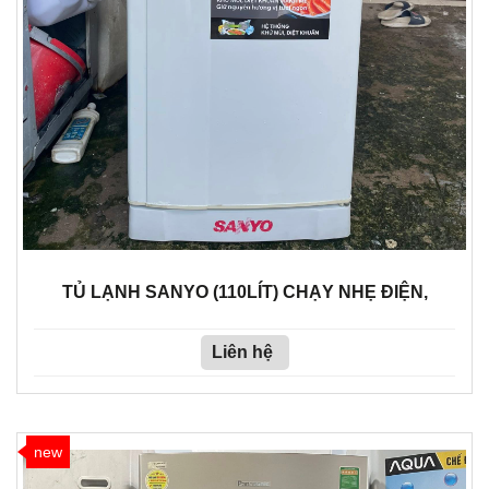
TỦ LẠNH SANYO (110LÍT) CHẠY NHẸ ĐIỆN,
Liên hệ
new