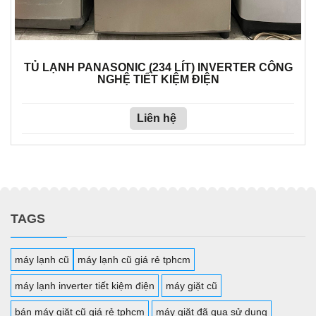
TỦ LẠNH PANASONIC (234 LÍT) INVERTER CÔNG
NGHỆ TIẾT KIỆM ĐIỆN
Liên hệ
TAGS
máy lạnh cũ
máy lạnh cũ giá rẻ tphcm
máy lạnh inverter tiết kiệm điện
máy giặt cũ
bán máy giặt cũ giá rẻ tphcm
máy giặt đã qua sử dụng