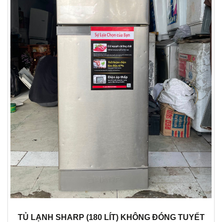
TỦ LẠNH SHARP (180 LÍT) KHÔNG ĐÓNG TUYẾT