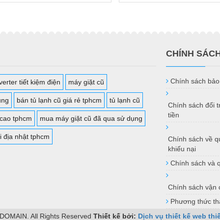
CHÍNH SÁC
Chính sách bảo
erter tiết kiệm điện
máy giặt cũ
ụng
bán tủ lạnh cũ giá rẻ tphcm
tủ lạnh cũ
Chính sách đổi 
tiền
 cao tphcm
mua máy giặt cũ đã qua sử dụng
i địa nhật tphcm
Chính sách về qu
khiếu nại
Chính sách và 
Chính sách vận 
Phương thức th
 DOMAIN. All Rights Reserved
Thiết kế bởi:
Dịch vụ thiết kế web
thi