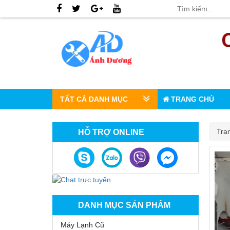
TẤT CẢ DANH MỤC
TRANG CHỦ
Tra
HỖ TRỢ ONLINE
DANH MỤC SẢN PHẨM
Máy Lạnh Cũ