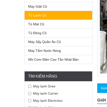
Máy Giặt Cũ
Tủ Lạnh Cũ
Tủ Mát Cũ
Tủ Đông Cũ
Máy Sấy Quần Áo Cũ
Máy Tắm Nước Nóng
Nồi Cơm Điện Cao Tần Nhật Bản
TÌM KIẾM HÃNG
Máy lạnh Gree
Giớ
Máy lạnh Carrier
Giới
Máy lạnh Electrolux