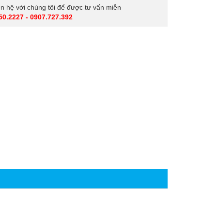
iên hệ với chúng tôi để được tư vấn miễn
50.2227 - 0907.727.392