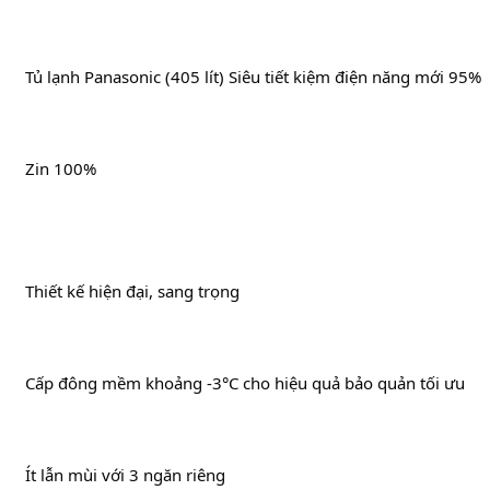
		Tủ lạnh Panasonic (405 lít) Siêu tiết kiệm điện năng mới 95%
		Zin 100%
Thiết kế hiện đại, sang trọng
		Cấp đông mềm khoảng -3°C cho hiệu quả bảo quản tối ưu
		Ít lẫn mùi với 3 ngăn riêng