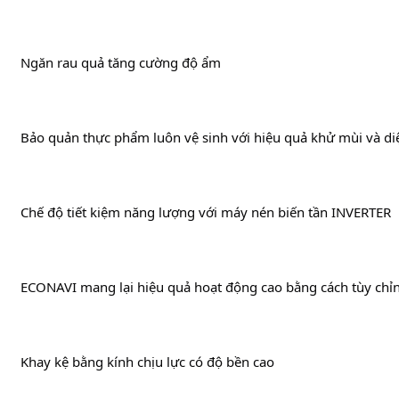
		Ngăn rau quả tăng cường độ ẩm
		Bảo quản thực phẩm luôn vệ sinh với hiệu quả khử mùi và di
		Chế độ tiết kiệm năng lượng với máy nén biến tần INVERTER
		ECONAVI mang lại hiệu quả hoạt động cao bằng cách tùy chỉ
		Khay kệ bằng kính chịu lực có độ bền cao