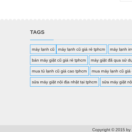
TAGS
máy lạnh cũ
máy lạnh cũ giá rẻ tphcm
máy lạnh inv
bán máy giặt cũ giá rẻ tphcm
máy giặt đã qua sử d
mua tủ lạnh cũ giá cao tphcm
mua máy lạnh cũ giá
sửa máy giặt nội địa nhật tại tphcm
sửa máy giặt nộ
Copyright © 2015 by