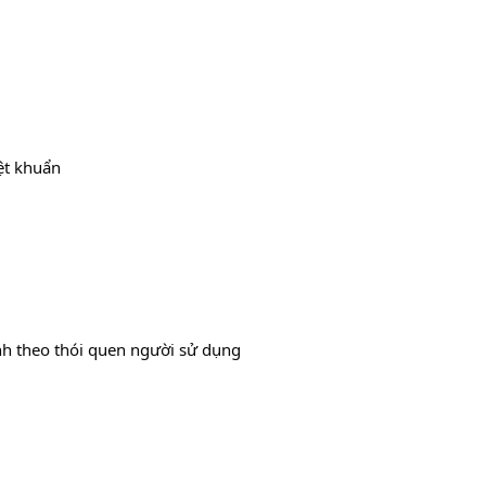
ệt khuẩn
nh theo thói quen người sử dụng