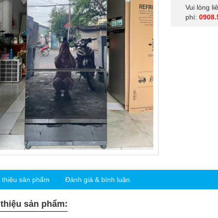
Vui lòng l
phí:
0908.
i thiệu sản phẩm
Đánh giá & bình luận
 thiệu sản phẩm: