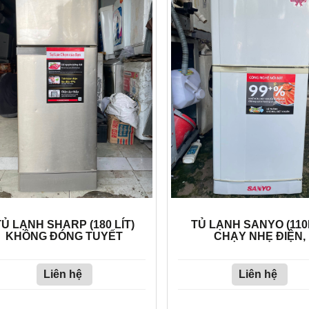
TỦ LẠNH SHARP (180 LÍT)
TỦ LẠNH SANYO (110
KHÔNG ĐÓNG TUYẾT
CHẠY NHẸ ĐIỆN,
Liên hệ
Liên hệ