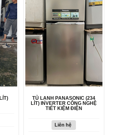
LÍT)
TỦ LẠNH PANASONIC (234
LÍT) INVERTER CÔNG NGHỆ
TIẾT KIỆM ĐIỆN
Liên hệ