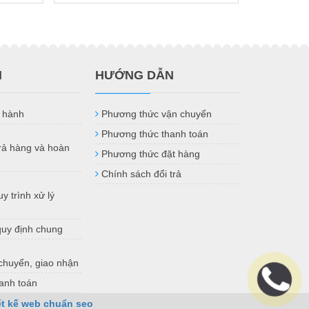
H
HƯỚNG DẪN
 hành
Phương thức vận chuyển
Phương thức thanh toán
trả hàng và hoàn
Phương thức đặt hàng
Chính sách đổi trả
y trình xử lý
quy định chung
chuyển, giao nhận
anh toán
ết kế web chuẩn seo