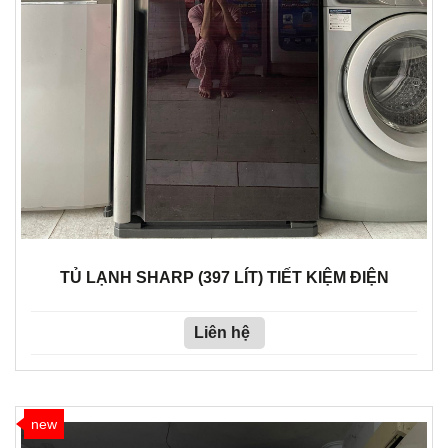
TỦ LẠNH SHARP (397 LÍT) TIẾT KIỆM ĐIỆN
Liên hệ
new