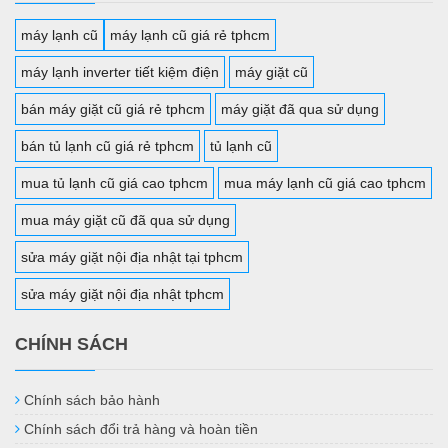
máy lạnh cũ
máy lạnh cũ giá rẻ tphcm
máy lạnh inverter tiết kiệm điện
máy giặt cũ
bán máy giặt cũ giá rẻ tphcm
máy giặt đã qua sử dụng
bán tủ lạnh cũ giá rẻ tphcm
tủ lạnh cũ
mua tủ lạnh cũ giá cao tphcm
mua máy lạnh cũ giá cao tphcm
mua máy giặt cũ đã qua sử dụng
sửa máy giặt nội địa nhật tại tphcm
sửa máy giặt nội địa nhật tphcm
CHÍNH SÁCH
Chính sách bảo hành
Chính sách đổi trả hàng và hoàn tiền