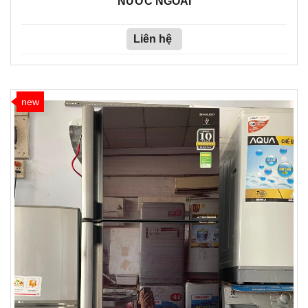
NƯỚC NGOÀI
Liên hệ
new