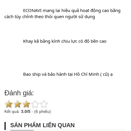
		ECONAVI mang lại hiệu quả hoạt động cao bằng 
cách tùy chỉnh theo thói quen người sử dụng
		Khay kệ bằng kính chịu lực có độ bền cao
		Bao ship và bảo hành tại Hồ Chí Minh ( cũ) ạ
Đánh giá:
Kết quả:
3.0
/
5
-
(6 phiếu)
SẢN PHẨM LIÊN QUAN