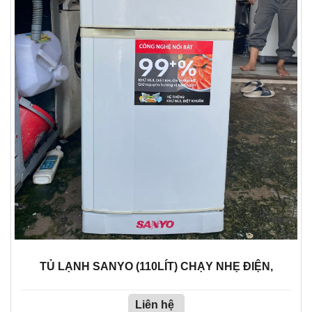
TỦ LẠNH SANYO (110LÍT) CHẠY NHẸ ĐIỆN,
Liên hệ