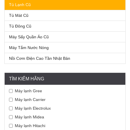
Tủ Lạnh Cũ
Tủ Mát Cũ
Tủ Đông Cũ
Máy Sấy Quần Áo Cũ
Máy Tắm Nước Nóng
Nồi Cơm Điện Cao Tần Nhật Bản
TÌM KIẾM HÃNG
Máy lạnh Gree
Máy lạnh Carrier
Máy lạnh Electrolux
Máy lạnh Midea
Máy lạnh Hitachi