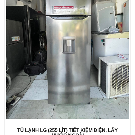
TỦ LẠNH LG (255 LÍT) TIẾT KIỆM ĐIỆN, LẤY