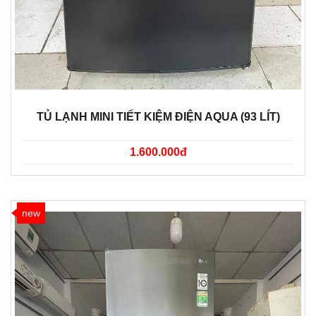
TỦ LẠNH MINI TIẾT KIỆM ĐIỆN AQUA (93 LÍT)
1.600.000đ
new