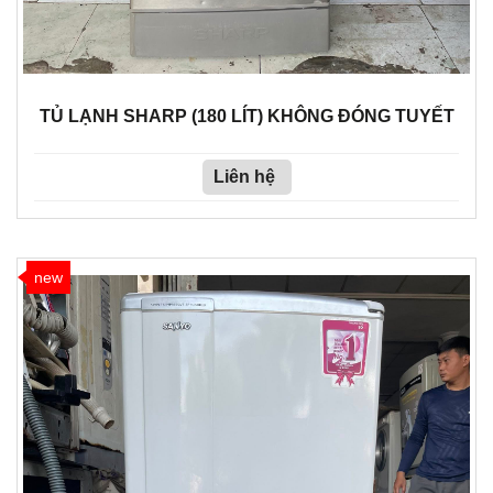
TỦ LẠNH SHARP (180 LÍT) KHÔNG ĐÓNG TUYẾT
Liên hệ
new