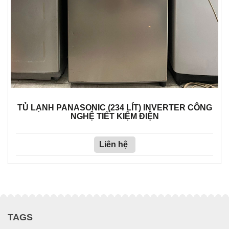
TỦ LẠNH PANASONIC (234 LÍT) INVERTER CÔNG
NGHỆ TIẾT KIỆM ĐIỆN
Liên hệ
TAGS