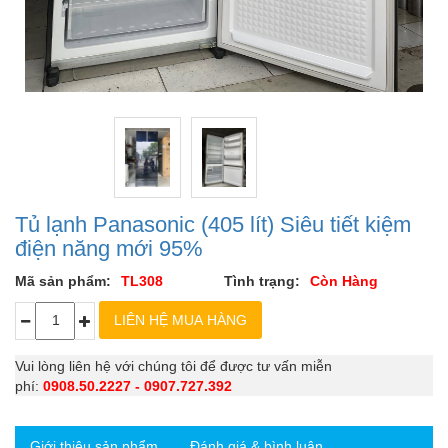
Tủ lạnh Panasonic (405 lít) Siêu tiết kiệm
điện năng mới 95%
Mã sản phẩm:
TL308
Tình trạng:
Còn Hàng
Vui lòng liên hệ với chúng tôi để được tư vấn miễn
phí:
0908.50.2227 - 0907.727.392
Giới thiệu sản phẩm
Đánh giá & bình luận