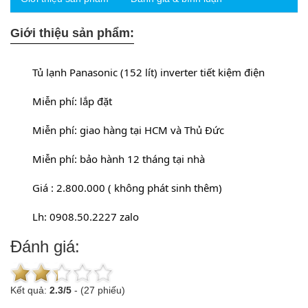
Giới thiệu sản phẩm:
	Tủ lạnh Panasonic (152 lít) inverter tiết kiệm điện
	Miễn phí: lắp đặt
	Miễn phí: giao hàng tại HCM và Thủ Đức
	Miễn phí: bảo hành 12 tháng tại nhà
	Giá : 2.800.000 ( không phát sinh thêm)
	Lh: 0908.50.2227 zalo
Đánh giá:
Kết quả:
2.3
/
5
-
(27 phiếu)