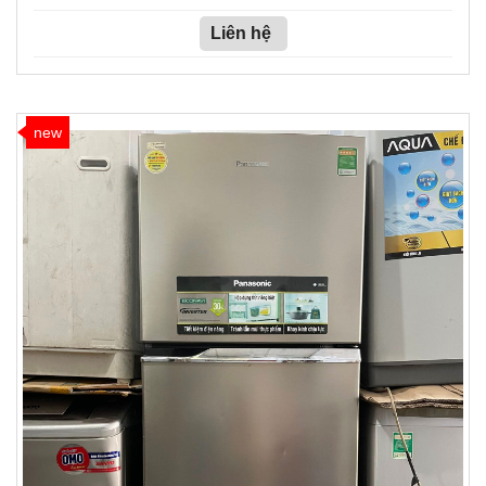
Liên hệ
new