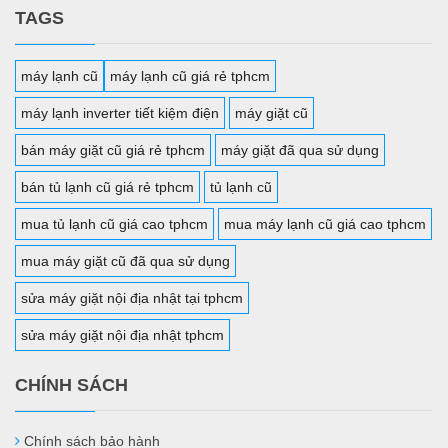
TAGS
máy lạnh cũ
máy lạnh cũ giá rẻ tphcm
máy lạnh inverter tiết kiệm điện
máy giặt cũ
bán máy giặt cũ giá rẻ tphcm
máy giặt đã qua sử dụng
bán tủ lạnh cũ giá rẻ tphcm
tủ lạnh cũ
mua tủ lạnh cũ giá cao tphcm
mua máy lạnh cũ giá cao tphcm
mua máy giặt cũ đã qua sử dụng
sửa máy giặt nội địa nhật tại tphcm
sửa máy giặt nội địa nhật tphcm
CHÍNH SÁCH
Chính sách bảo hành