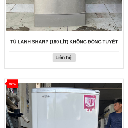
TỦ LẠNH SHARP (180 LÍT) KHÔNG ĐÓNG TUYẾT
Liên hệ
new