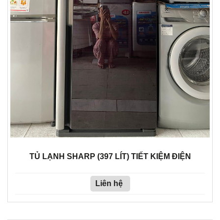
TỦ LẠNH SHARP (397 LÍT) TIẾT KIỆM ĐIỆN
Liên hệ