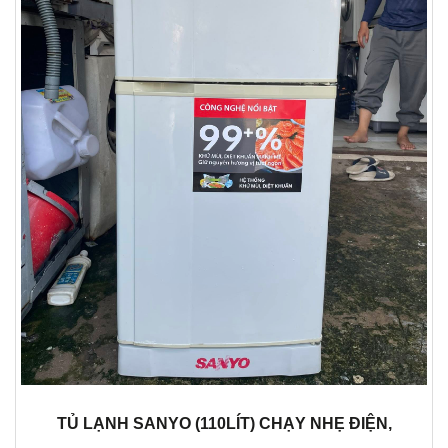
TỦ LẠNH SANYO (110LÍT) CHẠY NHẸ ĐIỆN,