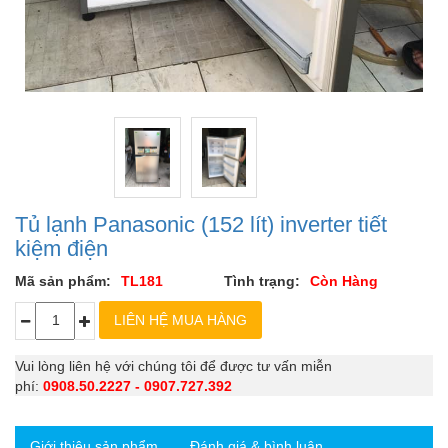
Tủ lạnh Panasonic (152 lít) inverter tiết
kiệm điện
Mã sản phẩm:
TL181
Tình trạng:
Còn Hàng
Vui lòng liên hệ với chúng tôi để được tư vấn miễn
phí:
0908.50.2227 - 0907.727.392
Giới thiệu sản phẩm
Đánh giá & bình luận