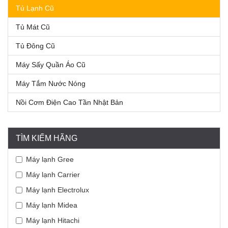
Tủ Lạnh Cũ
Tủ Mát Cũ
Tủ Đông Cũ
Máy Sấy Quần Áo Cũ
Máy Tắm Nước Nóng
Nồi Cơm Điện Cao Tần Nhật Bản
TÌM KIẾM HÃNG
Máy lạnh Gree
Máy lạnh Carrier
Máy lạnh Electrolux
Máy lạnh Midea
Máy lạnh Hitachi