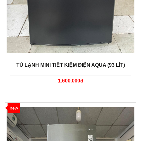
TỦ LẠNH MINI TIẾT KIỆM ĐIỆN AQUA (93 LÍT)
1.600.000đ
new