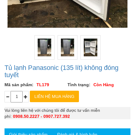
Tủ lạnh Panasonic (135 lít) không đóng
tuyết
Mã sản phẩm:
TL179
Tình trạng:
Còn Hàng
Vui lòng liên hệ với chúng tôi để được tư vấn miễn
phí:
0908.50.2227 - 0907.727.392
Giới thiệu sản phẩm
Đánh giá & bình luận