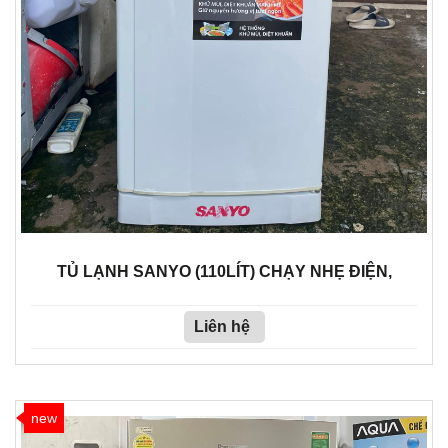
TỦ LẠNH SANYO (110LÍT) CHẠY NHẸ ĐIỆN,
Liên hệ
new