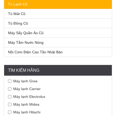
Tủ Lạnh Cũ
Tủ Mát Cũ
Tủ Đông Cũ
Máy Sấy Quần Áo Cũ
Máy Tắm Nước Nóng
Nồi Cơm Điện Cao Tần Nhật Bản
TÌM KIẾM HÃNG
Máy lạnh Gree
Máy lạnh Carrier
Máy lạnh Electrolux
Máy lạnh Midea
Máy lạnh Hitachi