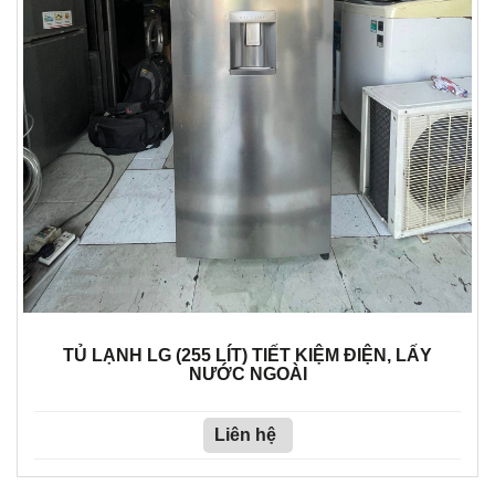
TỦ LẠNH LG (255 LÍT) TIẾT KIỆM ĐIỆN, LẤY
NƯỚC NGOÀI
Liên hệ