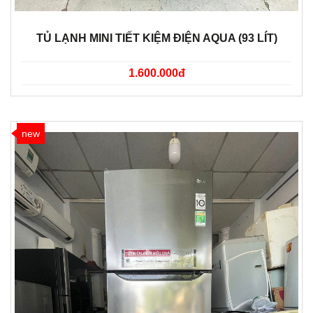
TỦ LẠNH MINI TIẾT KIỆM ĐIỆN AQUA (93 LÍT)
1.600.000đ
new