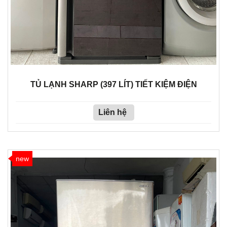
TỦ LẠNH SHARP (397 LÍT) TIẾT KIỆM ĐIỆN
Liên hệ
new