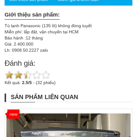
Giới thiệu sản phẩm:
Tủ lạnh Panasonic (135 lít) không đóng tuyết
Miễn phí: lắp đặt, vận chuyển tại HCM
Bảo hành :12 tháng
Giá: 2.400.000
Lh: 0908.50.2227 zalo
Đánh giá:
Kết quả:
2.5
/
5
-
(32 phiếu)
SẢN PHẨM LIÊN QUAN
new