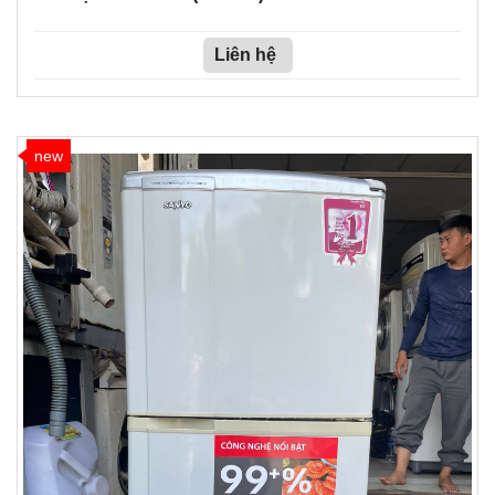
Liên hệ
new