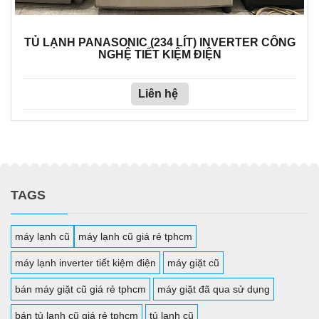
TỦ LẠNH PANASONIC (234 LÍT) INVERTER CÔNG
NGHỆ TIẾT KIỆM ĐIỆN
Liên hệ
TAGS
máy lạnh cũ
máy lạnh cũ giá rẻ tphcm
máy lạnh inverter tiết kiệm điện
máy giặt cũ
bán máy giặt cũ giá rẻ tphcm
máy giặt đã qua sử dụng
bán tủ lạnh cũ giá rẻ tphcm
tủ lạnh cũ