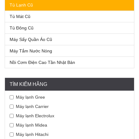
Tủ Lạnh Cũ
Tủ Mát Cũ
Tủ Đông Cũ
Máy Sấy Quần Áo Cũ
Máy Tắm Nước Nóng
Nồi Cơm Điện Cao Tần Nhật Bản
TÌM KIẾM HÃNG
Máy lạnh Gree
Máy lạnh Carrier
Máy lạnh Electrolux
Máy lạnh Midea
Máy lạnh Hitachi