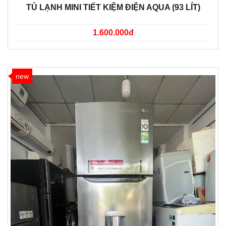
TỦ LẠNH MINI TIẾT KIỆM ĐIỆN AQUA (93 LÍT)
1.600.000đ
new