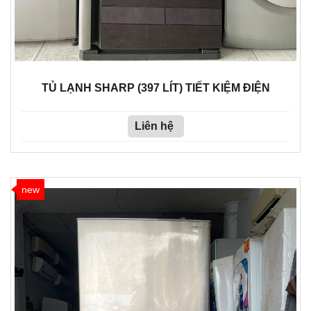
TỦ LẠNH SHARP (397 LÍT) TIẾT KIỆM ĐIỆN
Liên hệ
new