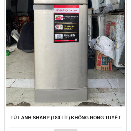
TỦ LẠNH SHARP (180 LÍT) KHÔNG ĐÓNG TUYẾT