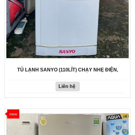
TỦ LẠNH SANYO (110LÍT) CHẠY NHẸ ĐIỆN,
Liên hệ
new