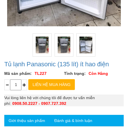
Tủ lạnh Panasonic (135 lít) ít hao điện
Mã sản phẩm:
TL227
Tình trạng:
Còn Hàng
Vui lòng liên hệ với chúng tôi để được tư vấn miễn
phí:
0908.50.2227 - 0907.727.392
Giới thiệu sản phẩm
Đánh giá & bình luận