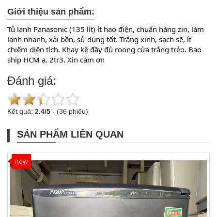
Giới thiệu sản phẩm:
Tủ lạnh Panasonic (135 lít) ít hao điện, chuẩn hàng zin, làm 
lạnh nhanh, xài bền, sử dụng tốt. Trắng xinh, sạch sẽ, ít 
chiếm diện tích. Khay kệ đầy đủ roong cửa trắng trẻo. Bao 
ship HCM ạ. 2tr3. Xin cảm ơn
Đánh giá:
Kết quả:
2.4
/
5
-
(36 phiếu)
SẢN PHẨM LIÊN QUAN
new