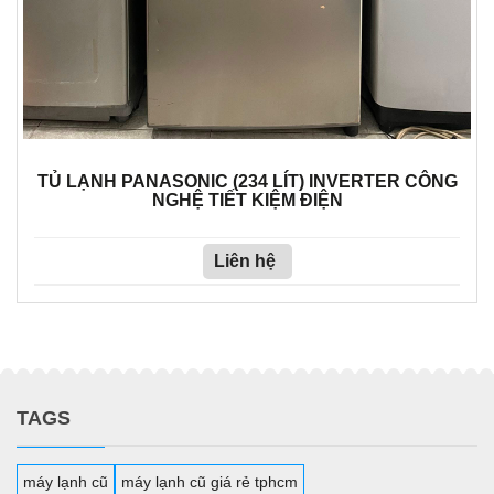
TỦ LẠNH PANASONIC (234 LÍT) INVERTER CÔNG
NGHỆ TIẾT KIỆM ĐIỆN
Liên hệ
TAGS
máy lạnh cũ
máy lạnh cũ giá rẻ tphcm