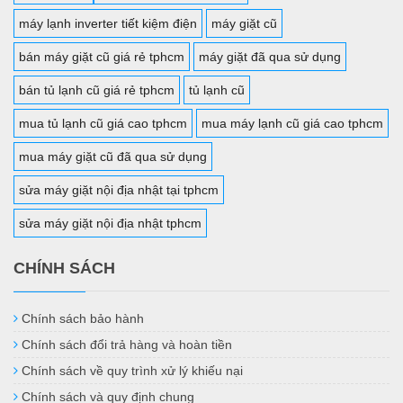
máy lạnh inverter tiết kiệm điện
máy giặt cũ
bán máy giặt cũ giá rẻ tphcm
máy giặt đã qua sử dụng
bán tủ lạnh cũ giá rẻ tphcm
tủ lạnh cũ
mua tủ lạnh cũ giá cao tphcm
mua máy lạnh cũ giá cao tphcm
mua máy giặt cũ đã qua sử dụng
sửa máy giặt nội địa nhật tại tphcm
sửa máy giặt nội địa nhật tphcm
CHÍNH SÁCH
Chính sách bảo hành
Chính sách đổi trả hàng và hoàn tiền
Chính sách về quy trình xử lý khiếu nại
Chính sách và quy định chung