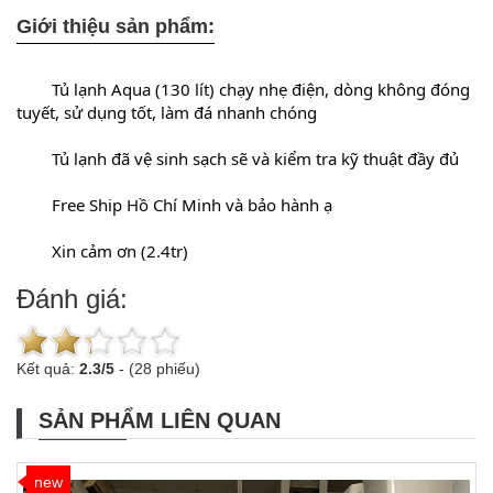
Giới thiệu sản phẩm:
	Tủ lạnh Aqua (130 lít) chạy nhẹ điện, dòng không đóng 
tuyết, sử dụng tốt, làm đá nhanh chóng
	Tủ lạnh đã vệ sinh sạch sẽ và kiểm tra kỹ thuật đầy đủ
	Free Ship Hồ Chí Minh và bảo hành ạ
	Xin cảm ơn (2.4tr)
Đánh giá:
Kết quả:
2.3
/
5
-
(28 phiếu)
SẢN PHẨM LIÊN QUAN
new