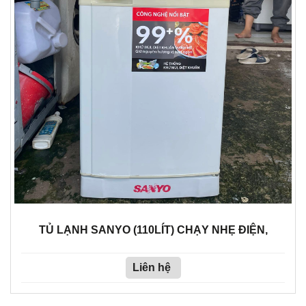
TỦ LẠNH SANYO (110LÍT) CHẠY NHẸ ĐIỆN,
Liên hệ