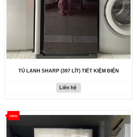
TỦ LẠNH SHARP (397 LÍT) TIẾT KIỆM ĐIỆN
Liên hệ
new