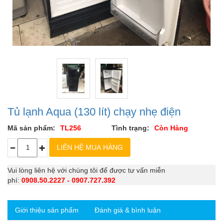
Tủ lạnh Aqua (130 lít) chạy nhẹ điện
Mã sản phẩm:
TL256
Tình trạng:
Còn Hàng
Vui lòng liên hệ với chúng tôi để được tư vấn miễn
phí:
0908.50.2227 - 0907.727.392
Giới thiệu sản phẩm
Đánh giá & bình luận