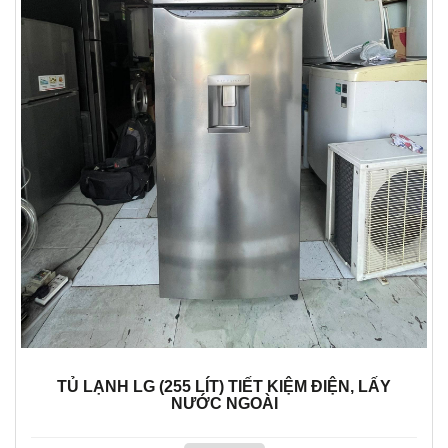
TỦ LẠNH LG (255 LÍT) TIẾT KIỆM ĐIỆN, LẤY
NƯỚC NGOÀI