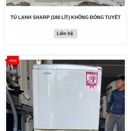
TỦ LẠNH SHARP (180 LÍT) KHÔNG ĐÓNG TUYẾT
Liên hệ
new