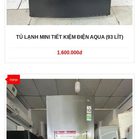
TỦ LẠNH MINI TIẾT KIỆM ĐIỆN AQUA (93 LÍT)
1.600.000đ
new