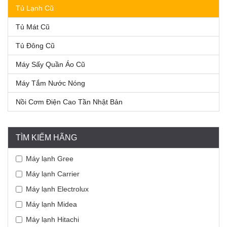
Tủ Lạnh Cũ
Tủ Mát Cũ
Tủ Đông Cũ
Máy Sấy Quần Áo Cũ
Máy Tắm Nước Nóng
Nồi Cơm Điện Cao Tần Nhật Bản
TÌM KIẾM HÃNG
Máy lạnh Gree
Máy lạnh Carrier
Máy lạnh Electrolux
Máy lạnh Midea
Máy lạnh Hitachi