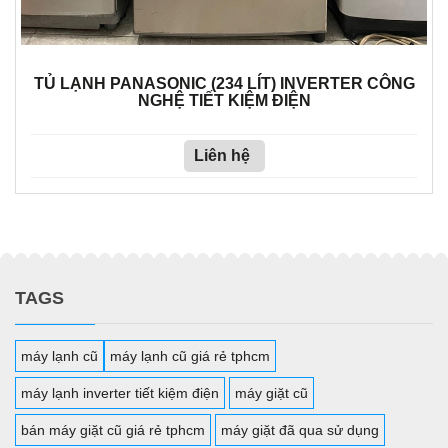
TỦ LẠNH PANASONIC (234 LÍT) INVERTER CÔNG
NGHỆ TIẾT KIỆM ĐIỆN
Liên hệ
TAGS
máy lạnh cũ
máy lạnh cũ giá rẻ tphcm
máy lạnh inverter tiết kiệm điện
máy giặt cũ
bán máy giặt cũ giá rẻ tphcm
máy giặt đã qua sử dụng