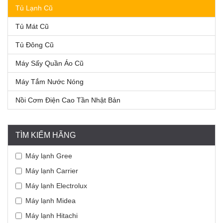
Tủ Lạnh Cũ
Tủ Mát Cũ
Tủ Đông Cũ
Máy Sấy Quần Áo Cũ
Máy Tắm Nước Nóng
Nồi Cơm Điện Cao Tần Nhật Bản
TÌM KIẾM HÃNG
Máy lạnh Gree
Máy lạnh Carrier
Máy lạnh Electrolux
Máy lạnh Midea
Máy lạnh Hitachi