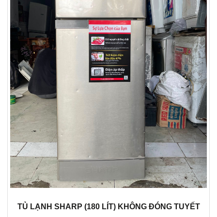
TỦ LẠNH SHARP (180 LÍT) KHÔNG ĐÓNG TUYẾT