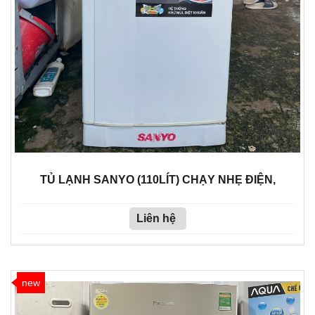
TỦ LẠNH SANYO (110LÍT) CHẠY NHẸ ĐIỆN,
Liên hệ
new