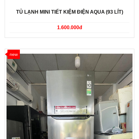
TỦ LẠNH MINI TIẾT KIỆM ĐIỆN AQUA (93 LÍT)
1.600.000đ
new