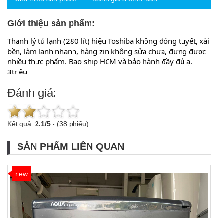
Giới thiệu sản phẩm:
Thanh lý tủ lạnh (280 lít) hiệu Toshiba không đóng tuyết, xài 
bền, làm lạnh nhanh, hàng zin không sửa chưa, đựng được 
nhiều thực phẩm. Bao ship HCM và bảo hành đầy đủ ạ. 
3triệu
Đánh giá:
Kết quả:
2.1
/
5
-
(38 phiếu)
SẢN PHẨM LIÊN QUAN
new