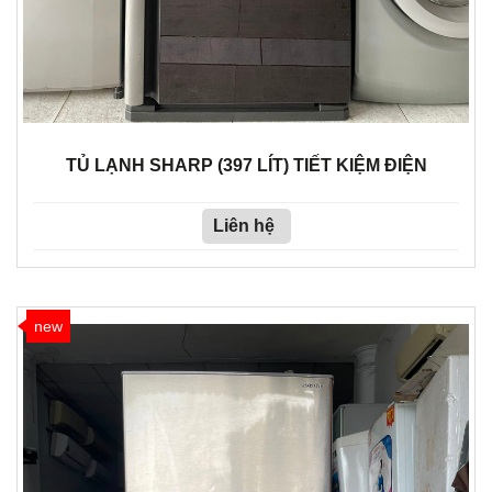
TỦ LẠNH SHARP (397 LÍT) TIẾT KIỆM ĐIỆN
Liên hệ
new