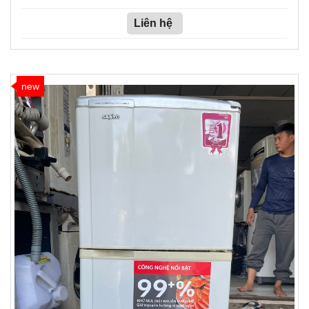
Liên hệ
new