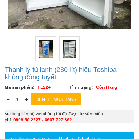
Thanh lý tủ lạnh (280 lít) hiệu Toshiba
không đóng tuyết,
Mã sản phẩm:
TL224
Tình trạng:
Còn Hàng
Vui lòng liên hệ với chúng tôi để được tư vấn miễn
phí:
0908.50.2227 - 0907.727.392
Giới thiệu sản phẩm
Đánh giá & bình luận