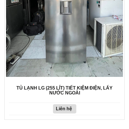
TỦ LẠNH LG (255 LÍT) TIẾT KIỆM ĐIỆN, LẤY
NƯỚC NGOÀI
Liên hệ