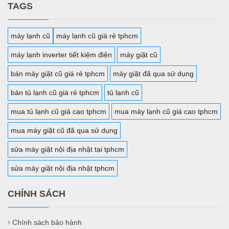
TAGS
máy lạnh cũ
máy lạnh cũ giá rẻ tphcm
máy lạnh inverter tiết kiệm điện
máy giặt cũ
bán máy giặt cũ giá rẻ tphcm
máy giặt đã qua sử dụng
bán tủ lạnh cũ giá rẻ tphcm
tủ lạnh cũ
mua tủ lạnh cũ giá cao tphcm
mua máy lạnh cũ giá cao tphcm
mua máy giặt cũ đã qua sử dụng
sửa máy giặt nội địa nhật tại tphcm
sửa máy giặt nội địa nhật tphcm
CHÍNH SÁCH
Chính sách bảo hành