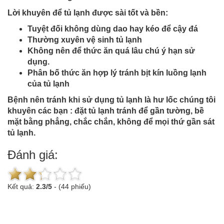
Lời khuyên để tủ lạnh được sài tốt và bền:
Tuyệt đối không dùng dao hay kéo để cậy đá
Thường xuyên vệ sinh tủ lạnh
Không nên để thức ăn quá lâu chú ý hạn sử
dụng.
Phân bố thức ăn hợp lý tránh bịt kín luồng lạnh
của tủ lạnh
Bệnh nên tránh khi sử dụng tủ lạnh là hư lốc chúng tôi
khuyên các bạn : đặt tủ lạnh tránh để gần tường, bề
mặt bằng phẳng, chắc chắn, không để mọi thứ gần sát
tủ lạnh.
Đánh giá:
Kết quả:
2.3
/
5
-
(44 phiếu)