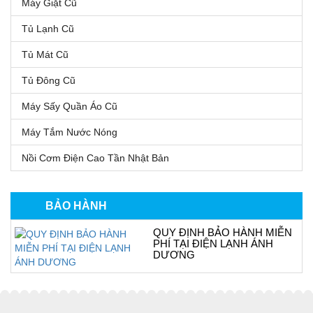
Máy Giặt Cũ
Tủ Lạnh Cũ
Tủ Mát Cũ
Tủ Đông Cũ
Máy Sấy Quần Áo Cũ
Máy Tắm Nước Nóng
Nồi Cơm Điện Cao Tần Nhật Bản
BẢO HÀNH
QUY ĐỊNH BẢO HÀNH MIỄN
PHÍ TẠI ĐIỆN LẠNH ÁNH
DƯƠNG