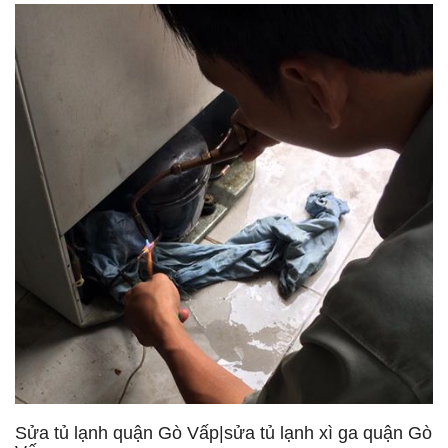
Sửa tủ lạnh quận Gò Vấp|sửa tủ lạnh xì ga quận Gò