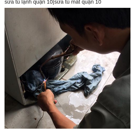
sửa tủ lạnh quận 10|sửa tủ mát quận 10