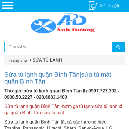
Giỏ hàng(0)
SỬA TỦ LẠNH
Trang chủ
Sửa tủ lạnh quận Bình Tân|sửa tủ mát
quận Bình Tân
Thợ giỏi sửa tủ lạnh quận Bình Tân lh:0907.727.392 -
0908.50.2227 - 028.6683.1400
Sửa tủ lạnh quận Bình Tân -bơm ga tủ lạnh-sửa tủ lạnh xì
ga quận Bình Tân-sửa tủ mát
Sửa tủ lạnh quận Bình Tân tất cả các thương hiệu:
Toshiba, Panasonic, Hitachi, Sharp, Sanyo-Aqua, LG,