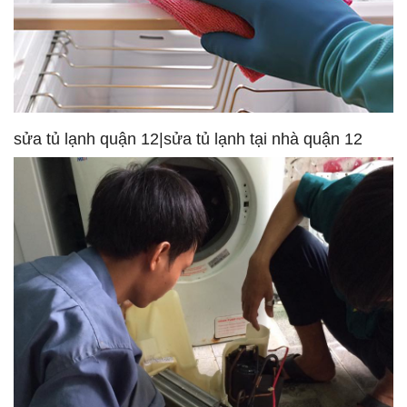
sửa tủ lạnh quận 12|sửa tủ lạnh tại nhà quận 12