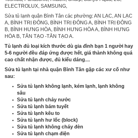
ELECTROLUX, SAMSUNG,
Sửa tủ lạnh quận Bình Tân các phường: AN LẠC, AN LẠC
A, BÌNH TRỊ ĐÔNG, BÌNH TRỊ ĐÔNG A, BÌNH TRỊ ĐÔNG
B, BÌNH HƯNG HÒA, BÌNH HƯNG HÒA A, BÌNH HƯNG
HÒA B, TÂN TẠO -TÂN TẠO A.
Tủ lạnh đủ loại kích thước dù gia đình bạn 1 người hay
5-6 người đều đáp ứng được hết, giá thành không quá
cao chất nhận được, đủ kiểu dáng....
Sửa tủ lạnh tại nhà quận Bình Tân gặp các xư cố như
sau:
Sửa tủ lạnh không lạnh, kém lạnh, lạnh không
sâu
Sửa tủ lạnh chảy nước
Sửa tủ lạnh bám tuyết
Sửa tủ lạnh kêu to
Sửa tủ lạnh hư lốc (block)
Sửa tủ lạnh không cháy đèn
Sửa tủ lạnh chạm điện