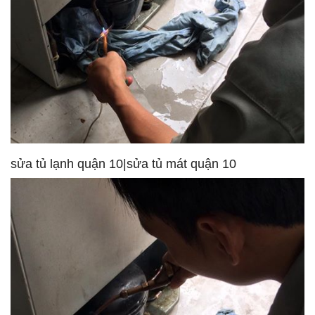
sửa tủ lạnh quận 10|sửa tủ mát quận 10