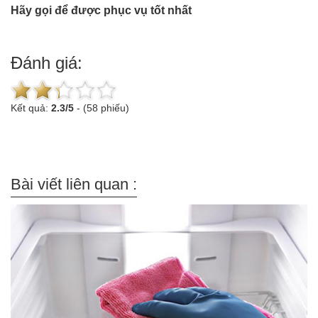
Hãy gọi để được phục vụ tốt nhất
Đánh giá:
Kết quả:
2.3
/
5
-
(58 phiếu)
Bài viết liên quan :