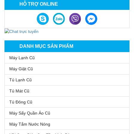
HỖ TRỢ ONLINE
DANH MỤC SẢN PHẨM
Máy Lạnh Cũ
Máy Giặt Cũ
Tủ Lạnh Cũ
Tủ Mát Cũ
Tủ Đông Cũ
Máy Sấy Quần Áo Cũ
Máy Tắm Nước Nóng