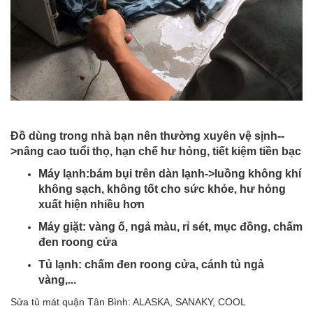
Đồ dùng trong nhà bạn nên thường xuyên vệ sịnh--
>nâng cao tuổi thọ, hạn chế hư hỏng, tiết kiệm tiền bạc
Máy lạnh:bám bụi trên dàn lạnh->luồng không khí
không sạch, không tốt cho sức khỏe, hư hỏng
xuất hiện nhiều hơn
Máy giặt: vàng ố, ngả màu, rỉ sét, mục đồng, chấm
đen roong cửa
Tủ lạnh: chấm đen roong cửa, cánh tủ ngả
vàng,...
Sửa tủ mát quận Tân Bình: ALASKA, SANAKY, COOL