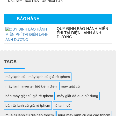
Nồi Cơm Điện Cao Tần Nhật Bản
BẢO HÀNH
QUY ĐỊNH BẢO HÀNH MIỄN
PHÍ TẠI ĐIỆN LẠNH ÁNH
DƯƠNG
TAGS
máy lạnh cũ
máy lạnh cũ giá rẻ tphcm
máy lạnh inverter tiết kiệm điện
máy giặt cũ
bán máy giặt cũ giá rẻ tphcm
máy giặt đã qua sử dụng
bán tủ lạnh cũ giá rẻ tphcm
tủ lạnh cũ
mua tủ lạnh cũ giá cao tphcm
mua máy lạnh cũ giá cao tphcm