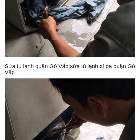
Sửa tủ lạnh quận Gò Vấp|sửa tủ lạnh xì ga quận Gò
Vấp