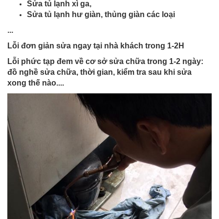
Sửa tủ lạnh xì ga,
Sửa tủ lạnh hư giàn, thủng giàn các loại
...
Lỗi đơn giản sửa ngay tại nhà khách trong 1-2H
Lỗi phức tạp đem về cơ sở sửa chữa trong 1-2 ngày:
đồ nghề sửa chữa, thời gian, kiểm tra sau khi sửa
xong thế nào....