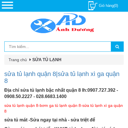
Giỏ hàng(0)
SỬA TỦ LẠNH
Trang chủ
sửa tủ lạnh quận 8|sửa tủ lạnh xì ga quận
8
Địa chỉ sửa tủ lạnh bậc nhất quận 8 lh:0907.727.392 -
0908.50.2227 - 028.6683.1400
sửa tủ lạnh quận 8-bơm ga tủ lạnh quận 8-sửa tủ lạnh xì ga quận
8
sửa tủ mát -Sửa ngay tại nhà - sửa triệt để