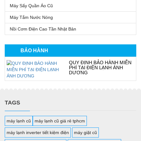
Máy Sấy Quần Áo Cũ
Máy Tắm Nước Nóng
Nồi Cơm Điện Cao Tần Nhật Bản
BẢO HÀNH
QUY ĐỊNH BẢO HÀNH MIỄN
PHÍ TẠI ĐIỆN LẠNH ÁNH
DƯƠNG
TAGS
máy lạnh cũ
máy lạnh cũ giá rẻ tphcm
máy lạnh inverter tiết kiệm điện
máy giặt cũ