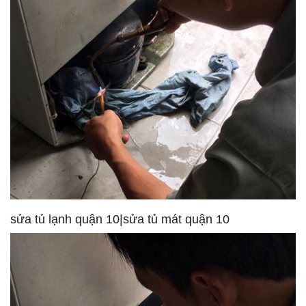
sửa tủ lạnh quận 10|sửa tủ mát quận 10