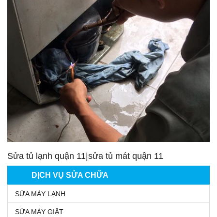
Sửa tủ lạnh quận 11|sửa tủ mát quận 11
DỊCH VỤ SỬA CHỮA
SỬA MÁY LẠNH
SỬA MÁY GIẶT