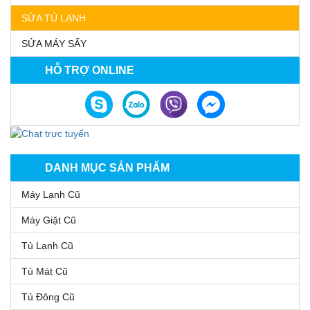
SỬA TỦ LẠNH
SỬA MÁY SẤY
HỖ TRỢ ONLINE
DANH MỤC SẢN PHẨM
Máy Lạnh Cũ
Máy Giặt Cũ
Tủ Lạnh Cũ
Tủ Mát Cũ
Tủ Đông Cũ