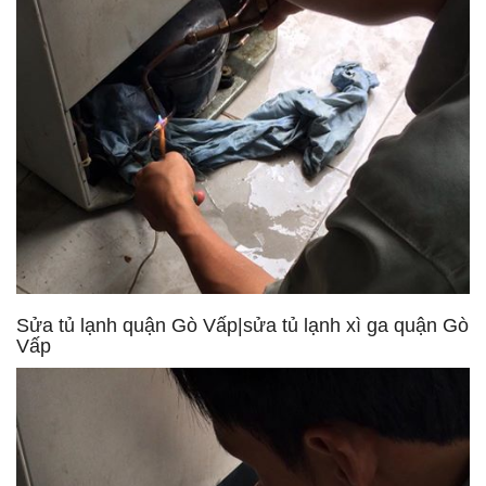
Sửa tủ lạnh quận Gò Vấp|sửa tủ lạnh xì ga quận Gò
Vấp