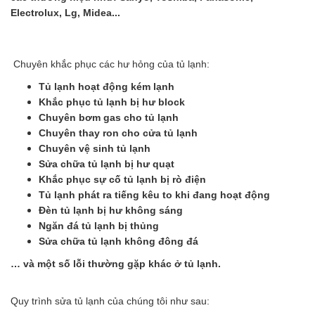
Electrolux, Lg, Midea...
Chuyên khắc phục các hư hỏng của tủ lạnh:
Tủ lạnh hoạt động kém lạnh
Khắc phục tủ lạnh bị hư block
Chuyên bơm gas cho tủ lạnh
Chuyên thay ron cho cửa tủ lạnh
Chuyên vệ sinh tủ lạnh
Sửa chữa tủ lạnh bị hư quạt
Khắc phục sự cố tủ lạnh bị rò điện
Tủ lạnh phát ra tiếng kêu to khi đang hoạt động
Đèn tủ lạnh bị hư không sáng
Ngăn đá tủ lạnh bị thủng
Sửa chữa tủ lạnh không đông đá
… và một số lỗi thường gặp khác ở tủ lạnh.
Quy trình sửa tủ lạnh của chúng tôi như sau: