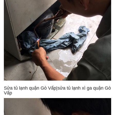
Sửa tủ lạnh quận Gò Vấp|sửa tủ lạnh xì ga quận Gò
Vấp