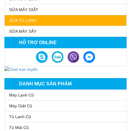
SỬA MÁY GIẶT
SỬA TỦ LẠNH
SỬA MÁY SẤY
HỖ TRỢ ONLINE
DANH MỤC SẢN PHẨM
Máy Lạnh Cũ
Máy Giặt Cũ
Tủ Lạnh Cũ
Tủ Mát Cũ