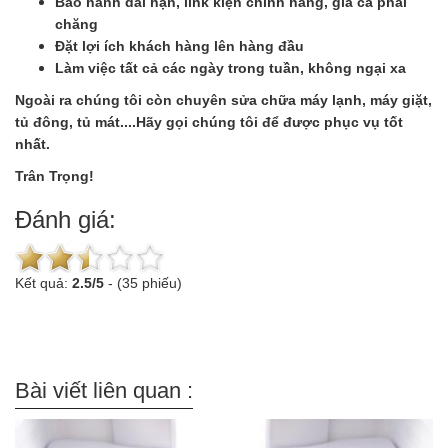
Bảo hành dài hạn, link kiện chính hãng, giá cả phải
chăng
Đặt lợi ích khách hàng lên hàng đầu
Làm việc tất cả các ngày trong tuần, không ngại xa
Ngoài ra chúng tôi còn chuyên sửa chữa máy lạnh, máy giặt,
tủ đông, tủ mát....Hãy gọi chúng tôi để được phục vụ tốt
nhất.
Trân Trọng!
Đánh giá:
Kết quả:
2.5
/
5
-
(35 phiếu)
Bài viết liên quan :