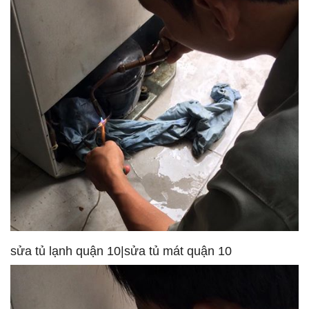
sửa tủ lạnh quận 10|sửa tủ mát quận 10