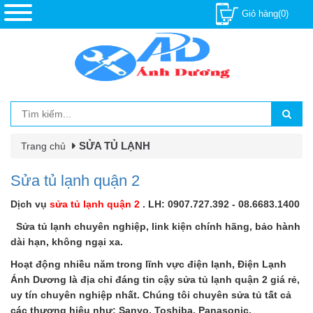
Giỏ hàng(0)
SỬA TỦ LẠNH
Trang chủ
Sửa tủ lạnh quận 2
Dịch vụ
sửa tủ lạnh quận 2
. LH: 0907.727.392 - 08.6683.1400
Sửa tủ lạnh chuyên nghiệp, link kiện chính hãng, bảo hành
dài hạn, không ngại xa.
Hoạt động nhiều năm trong lĩnh vực điện lạnh, Điện Lạnh
Ánh Dương là địa chỉ đáng tin cậy sửa tủ lạnh quận 2 giá rẻ,
uy tín chuyên nghiệp nhất. Chúng tôi chuyên sửa tủ tất cả
các thương hiệu như: Sanyo, Toshiba, Panasonic,