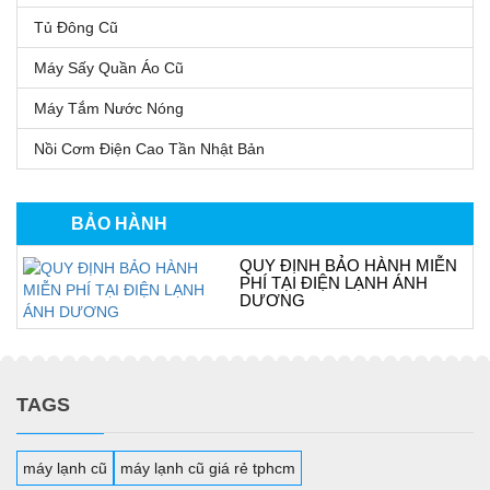
Tủ Đông Cũ
Máy Sấy Quần Áo Cũ
Máy Tắm Nước Nóng
Nồi Cơm Điện Cao Tần Nhật Bản
BẢO HÀNH
QUY ĐỊNH BẢO HÀNH MIỄN
PHÍ TẠI ĐIỆN LẠNH ÁNH
DƯƠNG
TAGS
máy lạnh cũ
máy lạnh cũ giá rẻ tphcm