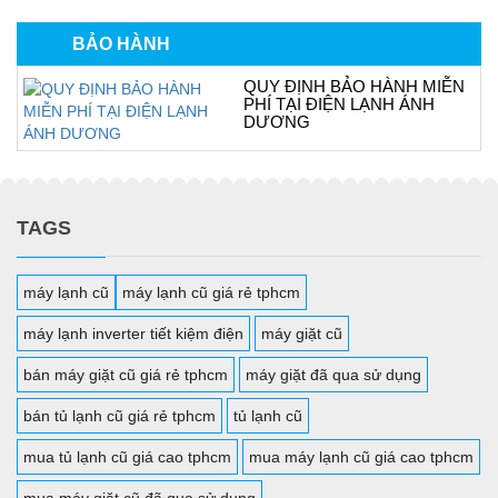
BẢO HÀNH
QUY ĐỊNH BẢO HÀNH MIỄN
PHÍ TẠI ĐIỆN LẠNH ÁNH
DƯƠNG
TAGS
máy lạnh cũ
máy lạnh cũ giá rẻ tphcm
máy lạnh inverter tiết kiệm điện
máy giặt cũ
bán máy giặt cũ giá rẻ tphcm
máy giặt đã qua sử dụng
bán tủ lạnh cũ giá rẻ tphcm
tủ lạnh cũ
mua tủ lạnh cũ giá cao tphcm
mua máy lạnh cũ giá cao tphcm