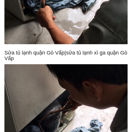
Sửa tủ lạnh quận Gò Vấp|sửa tủ lạnh xì ga quận Gò
Vấp