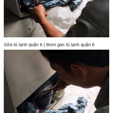
Sửa tủ lạnh quận 6 | Bơm gas tủ lạnh quận 6