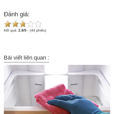
Đánh giá:
Kết quả:
2.8
/
5
-
(44 phiếu)
Bài viết liên quan :