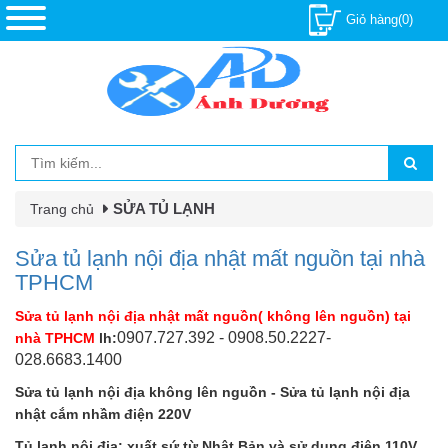
Giỏ hàng(0)
SỬA TỦ LẠNH
Trang chủ
Sửa tủ lạnh nội địa nhật mất nguồn tại nhà
TPHCM
Sửa tủ lạnh nội địa nhật mất nguồn( không lên nguồn) tại
0907.727.392 - 0908.50.2227-
nhà TPHCM
lh:
028.6683.1400
Sửa tủ lạnh nội địa không lên nguồn - Sửa tủ lạnh nội địa
nhật cắm nhầm điện 220V
Tủ lạnh nội địa: xuất sứ từ Nhật Bản và sử dụng điện 110V,