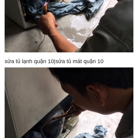
sửa tủ lạnh quận 10|sửa tủ mát quận 10