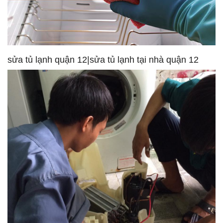
sửa tủ lạnh quận 12|sửa tủ lạnh tại nhà quận 12