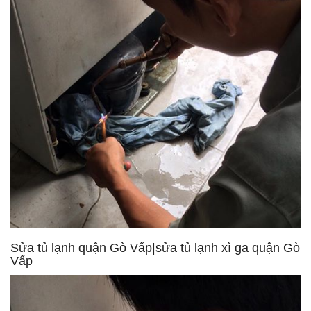
Sửa tủ lạnh quận Gò Vấp|sửa tủ lạnh xì ga quận Gò
Vấp