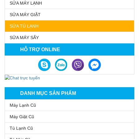
SỬA MÁY LẠNH
SỬA MÁY GIẶT
SỬA TỦ LẠNH
SỬA MÁY SẤY
HỖ TRỢ ONLINE
DANH MỤC SẢN PHẨM
Máy Lạnh Cũ
Máy Giặt Cũ
Tủ Lạnh Cũ