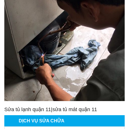
Sửa tủ lạnh quận 11|sửa tủ mát quận 11
DỊCH VỤ SỬA CHỮA