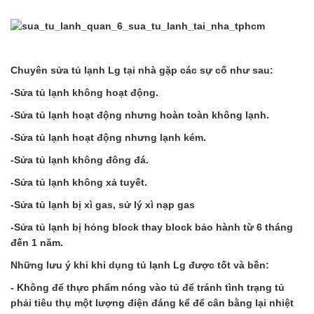
Chuyên sửa tủ lạnh Lg tại nhà gặp các sự cố như sau:
-Sửa tủ lạnh không hoạt động.
-Sửa tủ lạnh hoạt động nhưng hoàn toàn không lạnh.
-Sửa tủ lạnh hoạt động nhưng lạnh kém.
-Sửa tủ lạnh không đông đá.
-Sửa tủ lạnh không xả tuyết.
-Sửa tủ lạnh bị xì gas, sử lý xì nạp gas
-Sửa tủ lạnh bị hỏng block thay block bảo hành từ 6 tháng
đến 1 năm.
Những lưu ý khi khi dụng tủ lạnh Lg được tốt và bền:
- Không để thực phẩm nóng vào tủ để tránh tình trạng tủ
phải tiêu thụ một lượng điện đáng kể để cân bằng lại nhiệt