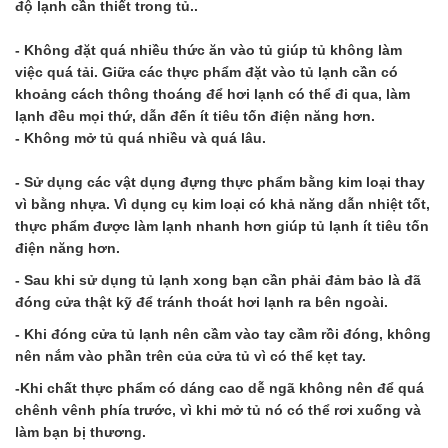
độ lạnh cần thiết trong tủ..
- Không đặt quá nhiều thức ăn vào tủ giúp tủ không làm
việc quá tải. Giữa các thực phẩm đặt vào tủ lạnh cần có
khoảng cách thông thoáng để hơi lạnh có thể đi qua, làm
lạnh đều mọi thứ, dẫn đến ít tiêu tốn điện năng hơn.
- Không mở tủ quá nhiều và quá lâu.
- Sử dụng các vật dụng đựng thực phẩm bằng kim loại thay
vì bằng nhựa. Vì dụng cụ kim loại có khả năng dẫn nhiệt tốt,
thực phẩm được làm lạnh nhanh hơn giúp tủ lạnh ít tiêu tốn
điện năng hơn.
- Sau khi sử dụng tủ lạnh xong bạn cần phải đảm bảo là đã
đóng cửa thật kỹ để tránh thoát hơi lạnh ra bên ngoài.
- Khi đóng cửa tủ lạnh nên cầm vào tay cầm rồi đóng, không
nên nắm vào phần trên của cửa tủ vì có thể kẹt tay.
-Khi chất thực phẩm có dáng cao dễ ngã không nên để quá
chênh vênh phía trước, vì khi mở tủ nó có thể rơi xuống và
làm bạn bị thương.