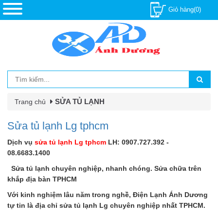
Giỏ hàng(0)
SỬA TỦ LẠNH
Trang chủ
Sửa tủ lạnh Lg tphcm
Dịch vụ
sửa tủ lạnh Lg tphcm
LH: 0907.727.392 -
08.6683.1400
Sửa tủ lạnh chuyên nghiệp, nhanh chóng. Sửa chữa trên
khắp địa bàn TPHCM
Với kinh nghiệm lâu năm trong nghề, Điện Lạnh Ánh Dương
tự tin là địa chỉ sửa tủ lạnh Lg chuyên nghiệp nhất TPHCM.