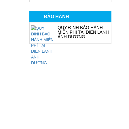
BẢO HÀNH
QUY ĐỊNH BẢO HÀNH
MIỄN PHÍ TẠI ĐIỆN LẠNH
ÁNH DƯƠNG