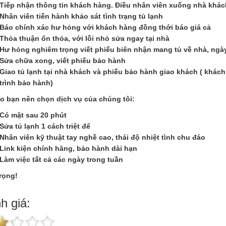
Tiếp nhận thông tin khách hàng. Điều nhân viên xuống nhà khá
Nhân viên tiến hành khảo sát tình trạng tủ lạnh
Báo chính xác hư hỏng với khách hàng đồng thới báo giá cả
Thỏa thuận ổn thỏa, với lỗi nhỏ sửa ngay tại nhà
Hư hỏng nghiêm trọng viết phiếu biên nhận mang tủ về nhà, ngày
Sửa chữa xong, viết phiếu bảo hành
Giao tủ lạnh tại nhà khách và phiếu bảo hành giao khách ( khác
trình bảo hành)
ao bạn nên chọn dịch vụ của chúng tôi:
Có mặt sau 20 phút
Sửa tủ lạnh 1 cách triệt để
Nhân viên kỹ thuật tay nghề cao, thái độ nhiệt tình chu đáo
Link kiện chính hãng, bảo hành dài hạn
Làm việc tất cả các ngày trong tuần
trọng!
h giá: