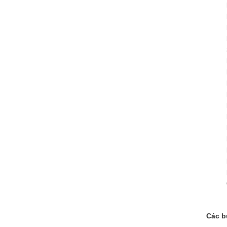
Các b