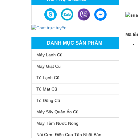
Mã lỗ
DANH MỤC SẢN PHẨM
Máy Lạnh Cũ
Máy Giặt Cũ
Tủ Lạnh Cũ
Tủ Mát Cũ
Tủ Đông Cũ
Máy Sấy Quần Áo Cũ
Máy Tắm Nước Nóng
Nồi Cơm Điện Cao Tần Nhật Bản