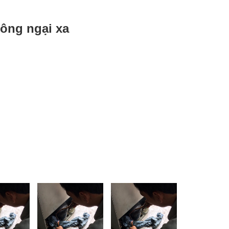
hông ngại xa