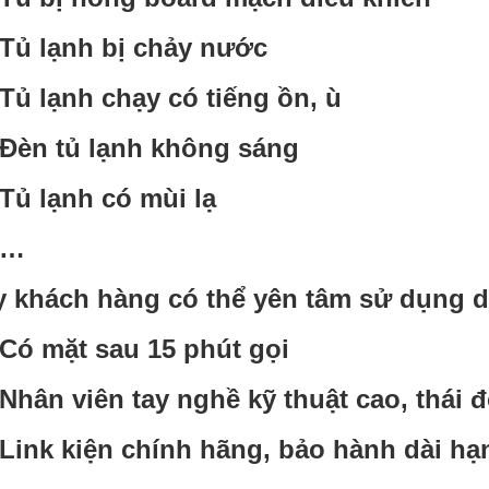
Tủ lạnh bị chảy nước
Tủ lạnh chạy có tiếng ồn, ù
Đèn tủ lạnh không sáng
Tủ lạnh có mùi lạ
…
 khách hàng có thể yên tâm sử dụng dị
Có mặt sau 15 phút gọi
Nhân viên tay nghề kỹ thuật cao, thái đ
Link kiện chính hãng, bảo hành dài hạ