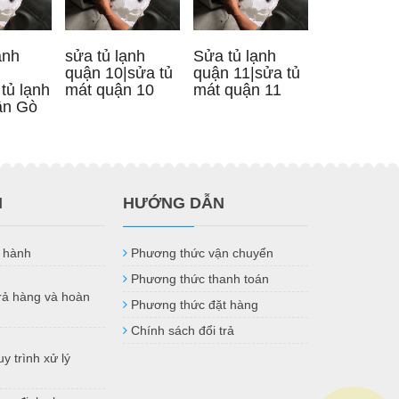
ạnh
sửa tủ lạnh
Sửa tủ lạnh
quận 10|sửa tủ
quận 11|sửa tủ
tủ lạnh
mát quận 10
mát quận 11
ận Gò
H
HƯỚNG DẪN
 hành
Phương thức vận chuyển
Phương thức thanh toán
trả hàng và hoàn
Phương thức đặt hàng
Chính sách đổi trả
y trình xử lý