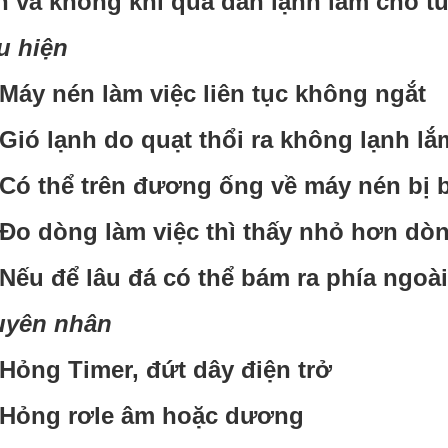
h và không khí qua dàn lạnh làm cho tủ
u hiện
Máy nén làm việc liên tục không ngắt
Gió lạnh do quạt thổi ra không lạnh lắ
Có thể trên đương ống về máy nén bị 
Đo dòng làm việc thì thấy nhỏ hơn dò
Nếu để lâu đá có thể bám ra phía ngoà
uyên nhân
Hỏng Timer, đứt dây điện trở
Hỏng rơle âm hoặc dương