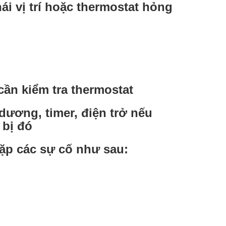
ái vị trí hoặc thermostat hỏng
cần kiểm tra thermostat
 dương, timer, điện trở nếu
 bị đó
gặp các sự cố như sau: