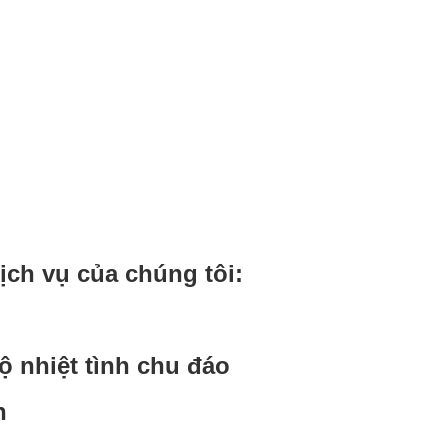
ch vụ của chúng tôi:
ộ nhiệt tình chu đáo
n