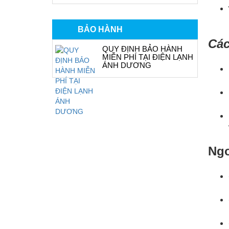
BẢO HÀNH
Các
QUY ĐỊNH BẢO HÀNH
MIỄN PHÍ TẠI ĐIỆN LẠNH
ÁNH DƯƠNG
Ngo