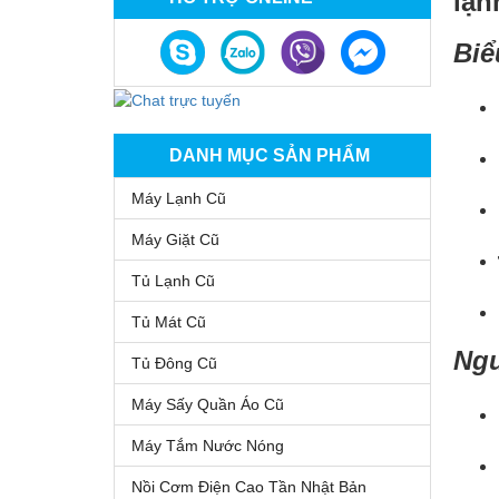
lạn
Biể
DANH MỤC SẢN PHẨM
Máy Lạnh Cũ
Máy Giặt Cũ
Tủ Lạnh Cũ
Tủ Mát Cũ
Ng
Tủ Đông Cũ
Máy Sấy Quần Áo Cũ
Máy Tắm Nước Nóng
Nồi Cơm Điện Cao Tần Nhật Bản