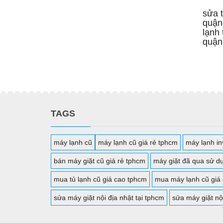
sửa t
quận
lạnh 
quận
TAGS
máy lạnh cũ
máy lạnh cũ giá rẻ tphcm
máy lạnh inv
bán máy giặt cũ giá rẻ tphcm
máy giặt đã qua sử d
mua tủ lạnh cũ giá cao tphcm
mua máy lạnh cũ giá
sửa máy giặt nội địa nhật tại tphcm
sửa máy giặt nộ