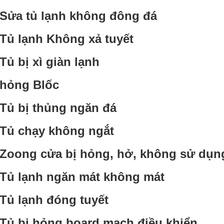
Sửa tủ lạnh không đông đá
Tủ lạnh Không xả tuyết
Tủ bị xì giàn lạnh
hỏng Blốc
Tủ bị thủng ngăn đá
Tủ chạy không ngắt
Zoong cửa bị hỏng, hở, không sử dụ
Tủ lạnh ngăn mát không mát
Tủ lạnh đóng tuyết
Tủ bị hỏng board mạch điều khiển