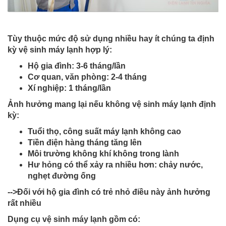
Tùy thuộc mức độ sử dụng nhiều hay ít chúng ta định
kỳ vệ sinh máy lạnh hợp lý:
Hộ gia đình: 3-6 tháng/lần
Cơ quan, văn phòng: 2-4 tháng
Xí nghiệp: 1 tháng/lần
Ảnh hưởng mang lại nếu không vệ sinh máy lạnh định
kỳ:
Tuổi thọ, công suất máy lạnh không cao
Tiền điện hàng tháng tăng lên
Môi trường không khí không trong lành
Hư hỏng có thể xảy ra nhiều hơn: chảy nước,
nghẹt đường ống
-->Đối với hộ gia đình có trẻ nhỏ điều này ảnh hưởng
rất nhiều
Dụng cụ vệ sinh máy lạnh gồm có: