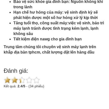
Bảo vệ sức khỏe gia đình bạn: Nguồn không khí
trong lành
Hạn chế hư hỏng của máy: vệ sinh định kỳ sẽ
phát hiện được một số hư hỏng xử lý kịp thời
Tăng tuổi thọ, công suất máy:việc vệ sinh, bảo trì
máy lạnh tránh được tình trạng kém lạnh, lạnh
không sâu
Tiết kiệm điện nawg cho gia đình bạn
Trung tâm chúng tôi chuyên vệ sinh máy lạnh trên
khắp địa bàn tphcm, chất lượng đặt lên hàng đầu
Đánh giá:
Kết quả:
2.4
/
5
-
(34 phiếu)