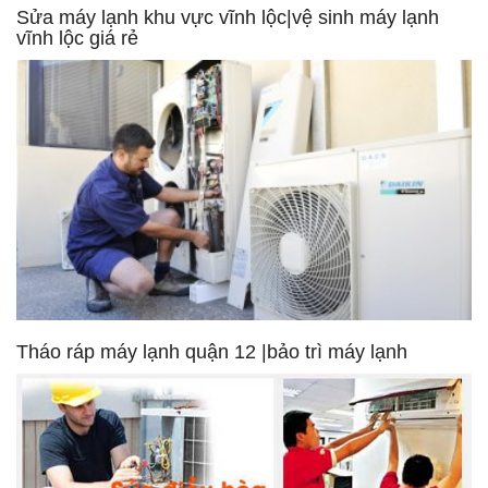
Sửa máy lạnh khu vực vĩnh lộc|vệ sinh máy lạnh
vĩnh lộc giá rẻ
Tháo ráp máy lạnh quận 12 |bảo trì máy lạnh