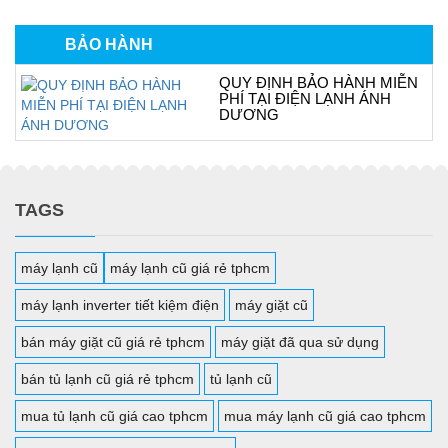
BẢO HÀNH
QUY ĐỊNH BẢO HÀNH MIỄN
PHÍ TẠI ĐIỆN LẠNH ÁNH
DƯƠNG
TAGS
máy lạnh cũ
máy lạnh cũ giá rẻ tphcm
máy lạnh inverter tiết kiệm điện
máy giặt cũ
bán máy giặt cũ giá rẻ tphcm
máy giặt đã qua sử dụng
bán tủ lạnh cũ giá rẻ tphcm
tủ lạnh cũ
mua tủ lạnh cũ giá cao tphcm
mua máy lạnh cũ giá cao tphcm