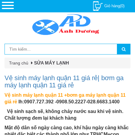
Giỏ hàng(0)
SỬA MÁY LẠNH
Trang chủ
Vệ sinh máy lạnh quận 11 giá rẻ| bơm ga
máy lạnh quận 11 giá rẻ
Vệ sinh máy lạnh quận 11 +bơm ga máy lạnh quận 11
giá rẻ
lh:0907.727.392 -0908.50.2227-028.6683.1400
Vệ sinh sạch sẽ, không chảy nước sau khi vệ sinh.
Chất lượng đem lại khách hàng
Mật độ dân số ngày càng cao, khí hậu ngày càng khắc
nhiệt đặc biệt các thành phố lớn như TPHCM+con