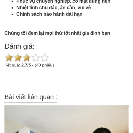
Phục vụ chuyên nghiệp, có mặt đúng hẹn
Nhiệt tình chu đáo, ân cần, vui vẻ
Chính sách bảo hành dài hạn
Chúng tôi đem lại mọi thứ tốt nhất gia đình bạn
Đánh giá:
Kết quả:
2.7
/
5
-
(40 phiếu)
Bài viết liên quan :