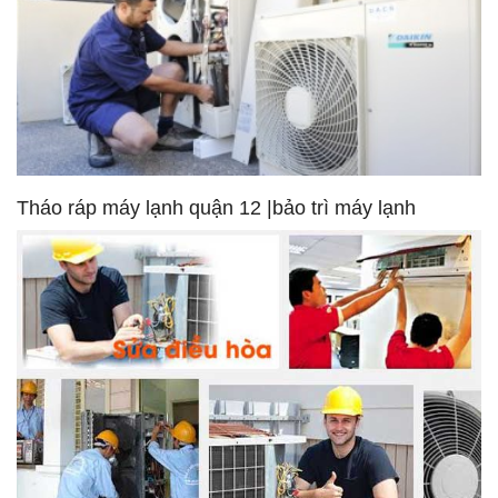
Tháo ráp máy lạnh quận 12 |bảo trì máy lạnh