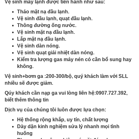
Vệ sinh máy lạnh được tiến hành như sau:
Tháo mặt nạ đầu lạnh.
Vệ sinh đầu lạnh, quạt đầu lạnh.
Thông đường ống nước.
Vệ sinh mặt nạ đầu lạnh.
Lắp mặt nạ đầu lạnh.
Vệ sinh dàn nóng.
Vệ sinh quạt giải nhiệt dàn nóng.
Kiểm tra lượng gas máy nén có cần bổ sung hay
không.
Vệ sinh+bơm ga :200-300/bộ, quý khách làm với SLL
nhiều sẽ được giảm.
Qúy khách cần nạp ga vui lòng liên hệ:0907.727.392,
biết thêm thông tin
Dịch vụ của chúng tôi luôn được lựa chọn:
Hệ thống rộng khắp, uy tín, chất lượng
Dày dặn kinh nghiệm sửa lý nhanh mọi tình
huống