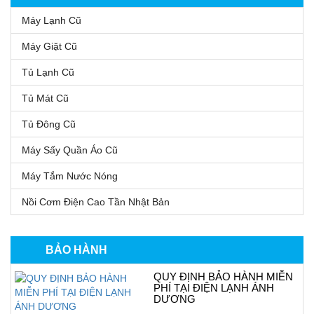
Máy Lạnh Cũ
Máy Giặt Cũ
Tủ Lạnh Cũ
Tủ Mát Cũ
Tủ Đông Cũ
Máy Sấy Quần Áo Cũ
Máy Tắm Nước Nóng
Nồi Cơm Điện Cao Tần Nhật Bản
BẢO HÀNH
QUY ĐỊNH BẢO HÀNH MIỄN
PHÍ TẠI ĐIỆN LẠNH ÁNH
DƯƠNG