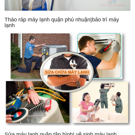
Tháo ráp máy lạnh quận phú nhuận|bảo trì máy
lạnh
Sửa máy lạnh quận tân bình| vệ sinh máy lạnh