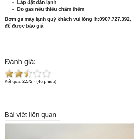
Lắp đặt dàn lạnh
Đo gas nếu thiếu châm thêm
Bơm ga máy lạnh quý khách vui lòng lh:0907.727.392,
để được báo giá
Đánh giá:
Kết quả:
2.5
/
5
-
(46 phiếu)
Bài viết liên quan :