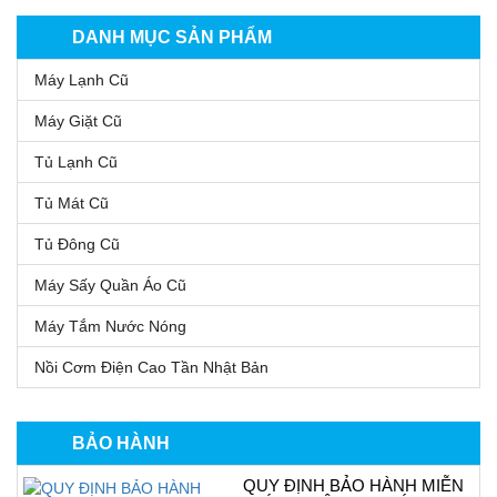
DANH MỤC SẢN PHẨM
Máy Lạnh Cũ
Máy Giặt Cũ
Tủ Lạnh Cũ
Tủ Mát Cũ
Tủ Đông Cũ
Máy Sấy Quần Áo Cũ
Máy Tắm Nước Nóng
Nồi Cơm Điện Cao Tần Nhật Bản
BẢO HÀNH
QUY ĐỊNH BẢO HÀNH MIỄN