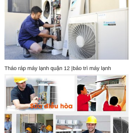
Tháo ráp máy lạnh quận 12 |bảo trì máy lạnh