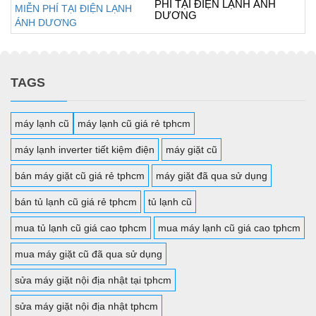
PHÍ TẠI ĐIỆN LẠNH ÁNH
DƯƠNG
TAGS
máy lạnh cũ
máy lạnh cũ giá rẻ tphcm
máy lạnh inverter tiết kiệm điện
máy giặt cũ
bán máy giặt cũ giá rẻ tphcm
máy giặt đã qua sử dụng
bán tủ lạnh cũ giá rẻ tphcm
tủ lạnh cũ
mua tủ lạnh cũ giá cao tphcm
mua máy lạnh cũ giá cao tphcm
mua máy giặt cũ đã qua sử dụng
sửa máy giặt nội địa nhật tại tphcm
sửa máy giặt nội địa nhật tphcm