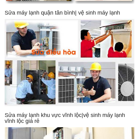
Sửa máy lạnh quận tân bình| vệ sinh máy lạnh
Sửa máy lạnh khu vực vĩnh lộc|vệ sinh máy lạnh
vĩnh lộc giá rẻ