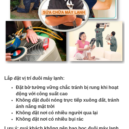
Lắp đặt vị trí đuôi máy lạnh:
Đặt bờ tường vững chắc tránh bị rung khi hoạt
động với công suất cao
Không đặt đuôi nóng trực tiếp xuông đất, tránh
ánh nắng mặt trời
Không đặt nơi có nhiều người qua lại
Không đặt nơi có nhiều bụi rác
Lưu ý: quý khách không nên bao bọc đuôi máy lạnh