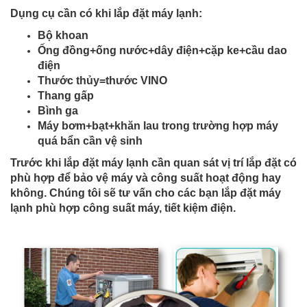
Dụng cụ cần có khi lắp đặt máy lạnh:
Bộ khoan
Ống đồng+ống nước+dây điện+cặp ke+cầu dao
điện
Thước thủy=thước VINO
Thang gấp
Bình ga
Máy bơm+bạt+khăn lau trong trường hợp máy
quá bẩn cần vệ sinh
Trước khi lắp đặt máy lạnh cần quan sát vị trí lắp đặt có
phù hợp để bảo vệ máy và công suất hoạt động hay
không. Chúng tôi sẽ tư vấn cho các bạn lắp đặt máy
lạnh phù hợp công suất máy, tiết kiệm điện.