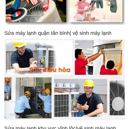
Sửa máy lạnh quận tân bình| vệ sinh máy lạnh
Sửa máy lạnh khu vực vĩnh lộc|vệ sinh máy lạnh