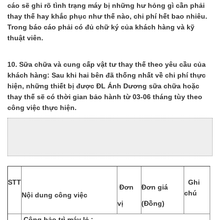
cáo sẽ ghi rõ tình trạng máy bị những hư hỏng gì cần phải
thay thế hay khắc phục như thế nào, chi phí hết bao nhiêu.
Trong báo cáo phải có đủ chữ ký của khách hàng và kỹ
thuật viên.
10. Sữa chữa và cung cấp vật tư thay thế theo yêu cầu của
khách hàng: Sau khi hai bên đã thống nhất về chi phí thực
hiện, những thiết bị được ĐL Ánh Dương sữa chữa hoặc
thay thế sẽ có thời gian bảo hành từ 03-06 tháng tùy theo
công việc thực hiện.
STT
Ghi
Đơn
Đơn giá
chú
Nội dung công việc
vị
(Đồng)
Công bảo trì máy lẻ :