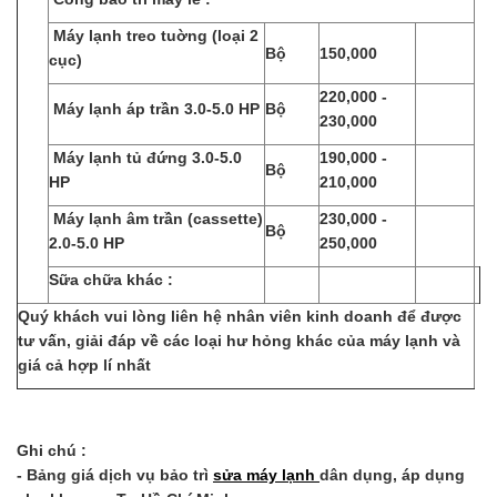
Máy lạnh treo tuờng (loại 2
Bộ
150,000
cục)
220,000 -
Máy lạnh áp trần 3.0-5.0 HP
Bộ
230,000
Máy lạnh tủ đứng 3.0-5.0
190,000 -
Bộ
HP
210,000
Máy lạnh âm trần (cassette)
230,000 -
Bộ
2.0-5.0 HP
250,000
Sữa chữa khác :
Quý khách vui lòng liên hệ nhân viên kinh doanh để được
tư vấn, giải đáp về các loại hư hỏng khác của máy lạnh và
giá cả hợp lí nhất
Ghi chú :
- Bảng giá dịch vụ bảo trì
sửa máy lạnh
dân dụng, áp dụng