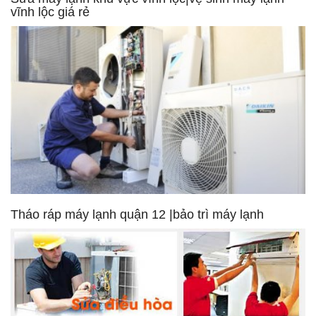
vĩnh lộc giá rẻ
Tháo ráp máy lạnh quận 12 |bảo trì máy lạnh