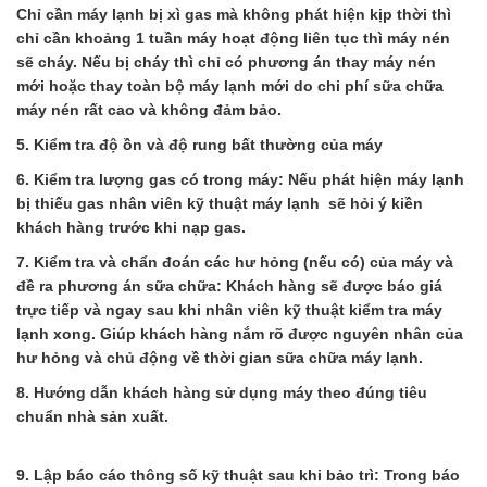
Chỉ cần máy lạnh bị xì gas mà không phát hiện kịp thời thì
chỉ cần khoảng 1 tuần máy hoạt động liên tục thì máy nén
sẽ cháy. Nếu bị cháy thì chỉ có phương án thay máy nén
mới hoặc thay toàn bộ máy lạnh mới do chi phí sữa chữa
máy nén rất cao và không đảm bảo.
5. Kiểm tra độ ồn và độ rung bất thường của máy
6. Kiểm tra lượng gas có trong máy: Nếu phát hiện máy lạnh
bị thiếu gas nhân viên kỹ thuật máy lạnh sẽ hỏi ý kiền
khách hàng trước khi nạp gas.
7. Kiểm tra và chẩn đoán các hư hỏng (nếu có) của máy và
đề ra phương án sữa chữa: Khách hàng sẽ được báo giá
trực tiếp và ngay sau khi nhân viên kỹ thuật kiểm tra máy
lạnh xong. Giúp khách hàng nắm rõ được nguyên nhân của
hư hỏng và chủ động về thời gian sữa chữa máy lạnh.
8. Hướng dẫn khách hàng sử dụng máy theo đúng tiêu
chuẩn nhà sản xuất.
9. Lập báo cáo thông số kỹ thuật sau khi bảo trì: Trong báo