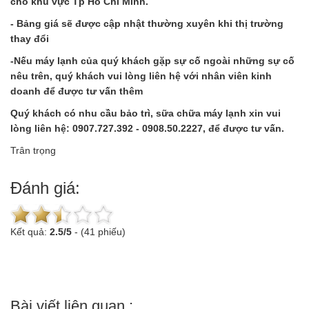
cho khu vực Tp Hồ Chí Minh.
- Bảng giá sẽ được cập nhật thường xuyên khi thị trường
thay đổi
-Nếu máy lạnh của quý khách gặp sự cố ngoài những sự cố
nêu trên, quý khách vui lòng liên hệ với nhân viên kinh
doanh để được tư vấn thêm
Quý khách có nhu cầu bảo trì, sữa chữa máy lạnh xin vui
lòng liên hệ: 0907.727.392 - 0908.50.2227, để được tư vấn.
Trân trọng
Đánh giá:
Kết quả:
2.5
/
5
-
(41 phiếu)
Bài viết liên quan :