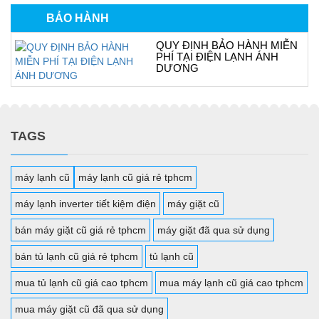
BẢO HÀNH
QUY ĐỊNH BẢO HÀNH MIỄN
PHÍ TẠI ĐIỆN LẠNH ÁNH
DƯƠNG
TAGS
máy lạnh cũ
máy lạnh cũ giá rẻ tphcm
máy lạnh inverter tiết kiệm điện
máy giặt cũ
bán máy giặt cũ giá rẻ tphcm
máy giặt đã qua sử dụng
bán tủ lạnh cũ giá rẻ tphcm
tủ lạnh cũ
mua tủ lạnh cũ giá cao tphcm
mua máy lạnh cũ giá cao tphcm
mua máy giặt cũ đã qua sử dụng