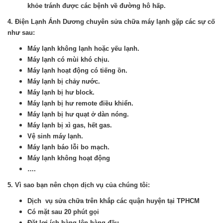
khỏe tránh được các bệnh về đường hô hấp.
4. Điện Lạnh Ánh Dương chuyên sửa chữa máy lạnh gặp các sự cố
như sau:
Máy lạnh không lạnh hoặc yếu lạnh.
Máy lạnh có mùi khó chịu.
Máy lạnh hoạt động có tiếng ồn.
Máy lạnh bị chảy nước.
Máy lạnh bị hư block.
Máy lạnh bị hư remote điều khiển.
Máy lạnh bị hư quạt ở dàn nóng.
Máy lạnh bị xì gas, hết gas.
Vệ sinh máy lạnh.
Máy lạnh báo lỗi bo mạch.
Máy lạnh không hoạt động
….
5. Vì sao bạn nên chọn dịch vụ của chúng tôi:
Dịch vụ sửa chữa trên khắp các quận huyện tại TPHCM
Có mặt sau 20 phút gọi
Đặt lợi ích hàng lên hàng đầu