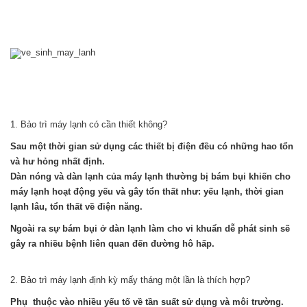
1. Bảo trì máy lạnh có cần thiết không?
Sau một thời gian sử dụng các thiết bị điện đều có những hao tổn
và hư hỏng nhất định.
Dàn nóng và dàn lạnh của máy lạnh thường bị bám bụi khiến cho
máy lạnh hoạt động yếu và gây tổn thất như: yếu lạnh, thời gian
lạnh lâu, tổn thất về điện năng.
Ngoài ra sự bám bụi ở dàn lạnh làm cho vi khuẩn dễ phát sinh sẽ
gây ra nhiều bệnh liên quan đến đường hô hấp.
2. Bảo trì máy lạnh định kỳ mấy tháng một lần là thích hợp?
Phụ thuộc vào nhiều yếu tố về tần suất sử dụng và môi trường.