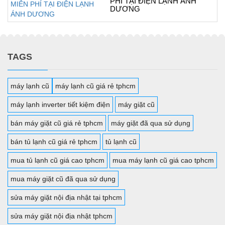
PHÍ TẠI ĐIỆN LẠNH ÁNH
DƯƠNG
TAGS
máy lạnh cũ
máy lạnh cũ giá rẻ tphcm
máy lạnh inverter tiết kiệm điện
máy giặt cũ
bán máy giặt cũ giá rẻ tphcm
máy giặt đã qua sử dụng
bán tủ lạnh cũ giá rẻ tphcm
tủ lạnh cũ
mua tủ lạnh cũ giá cao tphcm
mua máy lạnh cũ giá cao tphcm
mua máy giặt cũ đã qua sử dụng
sửa máy giặt nội địa nhật tại tphcm
sửa máy giặt nội địa nhật tphcm