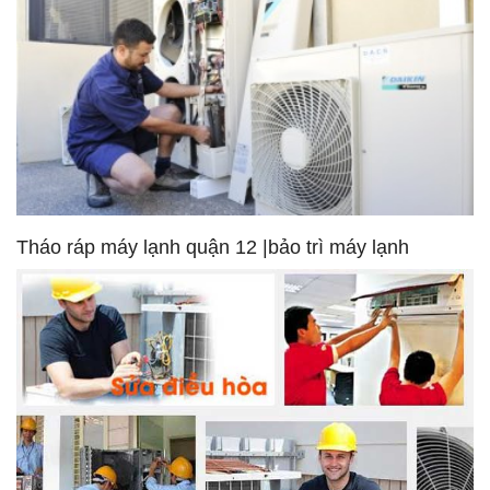
Tháo ráp máy lạnh quận 12 |bảo trì máy lạnh