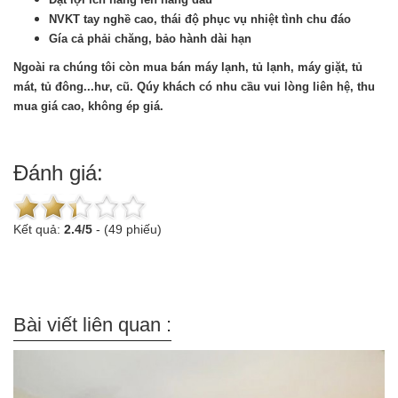
NVKT tay nghề cao, thái độ phục vụ nhiệt tình chu đáo
Gía cả phải chăng, bảo hành dài hạn
Ngoài ra chúng tôi còn mua bán máy lạnh, tủ lạnh, máy giặt, tủ
mát, tủ đông...hư, cũ. Qúy khách có nhu cầu vui lòng liên hệ, thu
mua giá cao, không ép giá.
Đánh giá:
Kết quả:
2.4
/
5
-
(49 phiếu)
Bài viết liên quan :