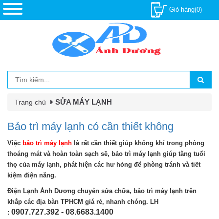
Giỏ hàng(0)
SỬA MÁY LẠNH
Trang chủ
Bảo trì máy lạnh có cần thiết không
Việc
bảo trì máy lạnh
là rất cần thiết giúp không khí trong phòng
thoáng mát và hoàn toàn sạch sẽ, bảo trì máy lạnh giúp tăng tuổi
thọ của máy lạnh, phát hiện các hư hỏng để phòng tránh và tiết
kiệm điện năng.
Điện Lạnh Ánh Dương chuyên sửa chữa, bảo trì máy lạnh trên
khắp các địa bàn TPHCM giá rẻ, nhanh chóng. LH
0907.727.392 - 08.6683.1400
: