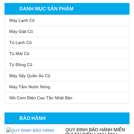
DANH MỤC SẢN PHẨM
Máy Lạnh Cũ
Máy Giặt Cũ
Tủ Lạnh Cũ
Tủ Mát Cũ
Tủ Đông Cũ
Máy Sấy Quần Áo Cũ
Máy Tắm Nước Nóng
Nồi Cơm Điện Cao Tần Nhật Bản
BẢO HÀNH
QUY ĐỊNH BẢO HÀNH MIỄN