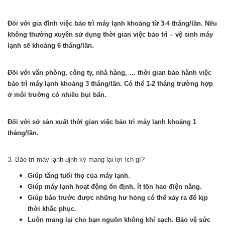
Đối với gia đình việc bảo trì máy lạnh khoảng từ 3-4 tháng/lần. Nếu
không thường xuyên sử dụng thời gian việc bảo trì – vệ sinh máy
lạnh sẽ khoảng 6 tháng/lần.
Đối với văn phòng, công ty, nhà hàng, … thời gian bảo hành việc
bảo trì máy lạnh khoảng 3 tháng/lần. Có thể 1-2 tháng trường hợp
ở môi trường có nhiều bụi bẩn.
Đối với sở sản xuất thời gian việc bảo trì máy lạnh khoảng 1
tháng/lần.
3. Bảo trì máy lạnh định kỳ mang lại lợi ích gì?
Giúp tăng tuổi thọ của máy lạnh.
Giúp máy lạnh hoạt động ổn định, ít tốn hao điện năng.
Giúp báo trước được những hư hỏng có thể xảy ra để kịp
thời khắc phục.
Luôn mang lại cho bạn nguồn không khí sạch. Bảo vệ sức