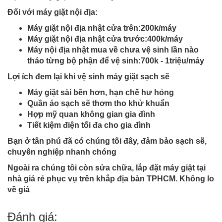
Đối với máy giặt nội địa:
Máy giặt nội địa nhật cửa trên:200k/máy
Máy giặt nội địa nhật cửa trước:400k/máy
Máy nội địa nhật mua về chưa vệ sinh lần nào
tháo từng bộ phận để vệ sinh:700k - 1triệu/máy
Lợi ích đem lại khi vệ sinh máy giặt sạch sẽ
Máy giặt sài bền hơn, hạn chế hư hỏng
Quần áo sạch sẽ thơm tho khử khuẩn
Hợp mỹ quan không gian gia đình
Tiết kiệm điện tối đa cho gia đình
Bạn ở tân phú đã có chúng tôi đây, đảm bảo sạch sẽ,
chuyên nghiệp nhanh chóng
Ngoài ra chúng tôi còn sửa chữa, lắp đặt máy giặt tại
nhà giá rẻ phục vụ trên khắp địa bàn TPHCM. Không lo
về giá
Đánh giá: