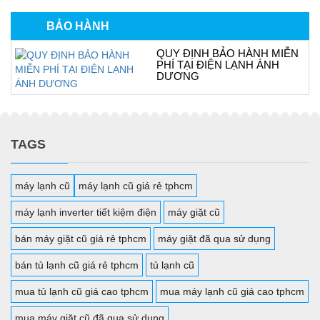
BẢO HÀNH
QUY ĐỊNH BẢO HÀNH MIỄN
PHÍ TẠI ĐIỆN LẠNH ÁNH
DƯƠNG
TAGS
máy lạnh cũ
máy lạnh cũ giá rẻ tphcm
máy lạnh inverter tiết kiệm điện
máy giặt cũ
bán máy giặt cũ giá rẻ tphcm
máy giặt đã qua sử dụng
bán tủ lạnh cũ giá rẻ tphcm
tủ lạnh cũ
mua tủ lạnh cũ giá cao tphcm
mua máy lạnh cũ giá cao tphcm
mua máy giặt cũ đã qua sử dụng