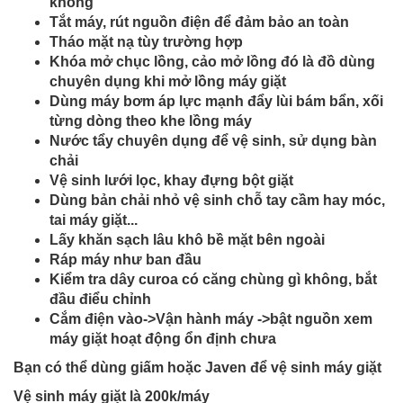
không
Tắt máy, rút nguồn điện để đảm bảo an toàn
Tháo mặt nạ tùy trường hợp
Khóa mở chục lồng, cảo mở lồng đó là đồ dùng
chuyên dụng khi mở lồng máy giặt
Dùng máy bơm áp lực mạnh đẩy lùi bám bẩn, xối
từng dòng theo khe lồng máy
Nước tẩy chuyên dụng để vệ sinh, sử dụng bàn
chải
Vệ sinh lưới lọc, khay đựng bột giặt
Dùng bản chải nhỏ vệ sinh chỗ tay cầm hay móc,
tai máy giặt...
Lấy khăn sạch lâu khô bề mặt bên ngoài
Ráp máy như ban đầu
Kiểm tra dây curoa có căng chùng gì không, bắt
đầu điểu chỉnh
Cắm điện vào->Vận hành máy ->bật nguồn xem
máy giặt hoạt động ổn định chưa
Bạn có thể dùng giấm hoặc Javen để vệ sinh máy giặt
Vệ sinh máy giặt là 200k/máy