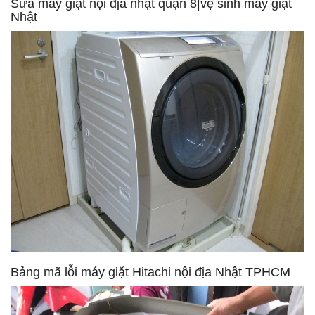
Sửa máy giặt nội địa nhật quận 8|vệ sinh máy giặt
Nhật
Bảng mã lỗi máy giặt Hitachi nội địa Nhật TPHCM