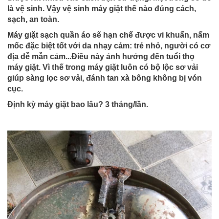
là vệ sinh. Vậy vệ sinh máy giặt thế nào đúng cách,
sạch, an toàn.
Máy giặt sạch quần áo sẽ hạn chế được vi khuẩn, nấm
mốc đặc biệt tốt với da nhạy cảm: trẻ nhỏ, người có cơ
địa dễ mẫn cảm...Điều này ảnh hưởng đến tuổi thọ
máy giặt. Vì thế trong máy giặt luôn có bộ lộc sơ vải
giúp sàng lọc sơ vải, đánh tan xà bông không bị vón
cục.
Định kỳ máy giặt bao lâu? 3 tháng/lần.