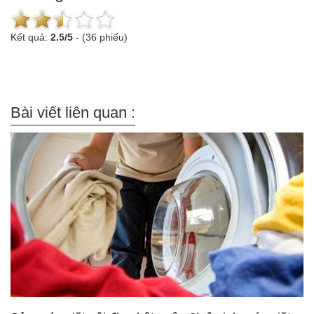
Kết quả:
2.5
/
5
-
(36 phiếu)
Bài viết liên quan :