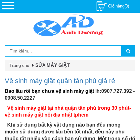
Giỏ hàng(0)
SỬA MÁY GIẶT
Trang chủ
Vệ sinh máy giặt quận tân phú giá rẻ
Bao lâu rồi bạn chưa vệ sinh máy giặt
lh:0907.727.392 -
0908.50.2227
Vệ sinh máy giặt tại nhà quận tân phú trong 30 phút
-
vệ sinh máy giặt nội địa nhật tphcm
Khi sử dụng bất kỳ vật dụng nào bạn đều mong
muốn sử dụng được lâu bền tốt nhất, đều này phụ
thuộc rất nhiều vào cách bạn sử dụng. Một trong số đó