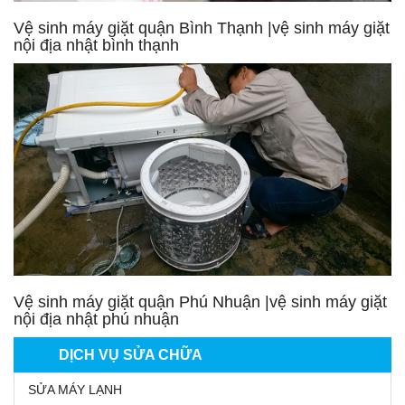
Vệ sinh máy giặt quận Bình Thạnh |vệ sinh máy giặt
nội địa nhật bình thạnh
Vệ sinh máy giặt quận Phú Nhuận |vệ sinh máy giặt
nội địa nhật phú nhuận
DỊCH VỤ SỬA CHỮA
SỬA MÁY LẠNH