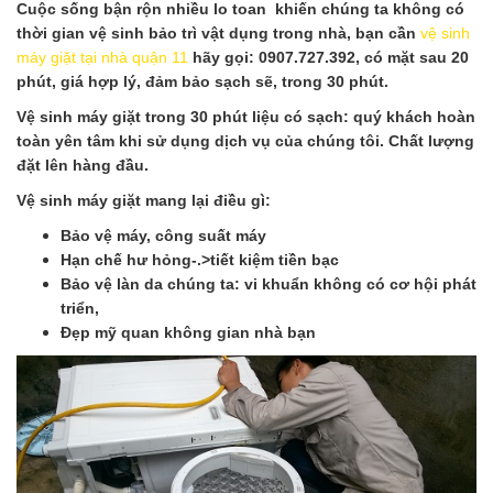
Cuộc sống bận rộn nhiều lo toan khiến chúng ta không có
thời gian vệ sinh bảo trì vật dụng trong nhà, bạn cần
vệ sinh
máy giặt tại nhà quận 11
hãy gọi: 0907.727.392, có mặt sau 20
phút, giá hợp lý, đảm bảo sạch sẽ, trong 30 phút.
Vệ sinh máy giặt trong 30 phút liệu có sạch: quý khách hoàn
toàn yên tâm khi sử dụng dịch vụ của chúng tôi. Chất lượng
đặt lên hàng đầu.
Vệ sinh máy giặt mang lại điều gì:
Bảo vệ máy, công suất máy
Hạn chế hư hỏng-.>tiết kiệm tiền bạc
Bảo vệ làn da chúng ta: vi khuẩn không có cơ hội phát
triển,
Đẹp mỹ quan không gian nhà bạn