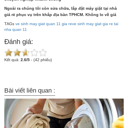
Ngoài ra chúng tôi còn sửa chữa, lắp đặt máy giặt tại nhà
giá rẻ phục vụ trên khắp địa bàn TPHCM. Không lo về giá
TAGs
ve sinh may giat quan 11 gia re
ve sinh may giat gia re tai
nha quan 11
Đánh giá:
Kết quả:
2.6
/
5
-
(42 phiếu)
Bài viết liên quan :