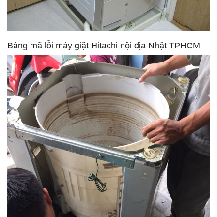
Bảng mã lỗi máy giặt Hitachi nội địa Nhật TPHCM