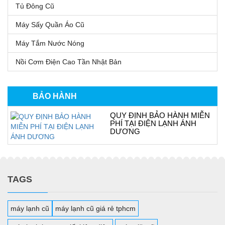
Tủ Đông Cũ
Máy Sấy Quần Áo Cũ
Máy Tắm Nước Nóng
Nồi Cơm Điện Cao Tần Nhật Bản
BẢO HÀNH
QUY ĐỊNH BẢO HÀNH MIỄN
PHÍ TẠI ĐIỆN LẠNH ÁNH
DƯƠNG
TAGS
máy lạnh cũ
máy lạnh cũ giá rẻ tphcm