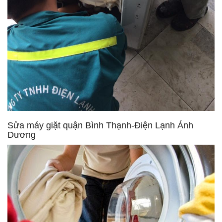
Sửa máy giặt quận Bình Thạnh-Điện Lạnh Ánh
Dương