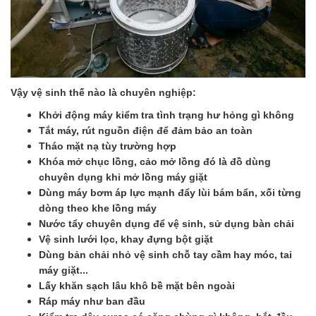
Vậy vệ sinh thế nào là chuyên nghiệp:
Khởi động máy kiểm tra tình trạng hư hỏng gì không
Tắt máy, rút nguồn điện để đảm bảo an toàn
Tháo mặt nạ tùy trường hợp
Khóa mở chục lồng, cảo mở lồng đó là đồ dùng
chuyên dụng khi mở lồng máy giặt
Dùng máy bơm áp lực mạnh đẩy lùi bám bẩn, xối từng
dòng theo khe lồng máy
Nước tẩy chuyên dụng để vệ sinh, sử dụng bàn chải
Vệ sinh lưới lọc, khay đựng bột giặt
Dùng bản chải nhỏ vệ sinh chỗ tay cầm hay móc, tai
máy giặt...
Lấy khăn sạch lâu khô bề mặt bên ngoài
Ráp máy như ban đầu