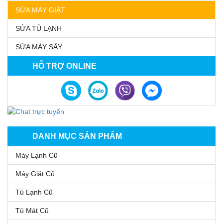
SỬA MÁY GIẶT
SỬA TỦ LẠNH
SỬA MÁY SẤY
HỖ TRỢ ONLINE
DANH MỤC SẢN PHẨM
Máy Lạnh Cũ
Máy Giặt Cũ
Tủ Lạnh Cũ
Tủ Mát Cũ