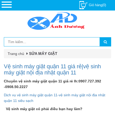
Giỏ hàng(0)
SỬA MÁY GIẶT
Trang chủ
Vệ sinh máy giặt quận 11 giá rẻ|vệ sinh
máy giặt nội địa nhật quận 11
Chuyên vệ sinh máy giặt quận 11 giá rẻ lh:0907.727.392
-0908.50.2227
Dịch vụ vệ sinh máy giặt quận 11-vệ sinh máy giặt nội địa nhật
quận 11 siêu sạch
Vệ sinh máy giặt có phải điều bạn hay làm?