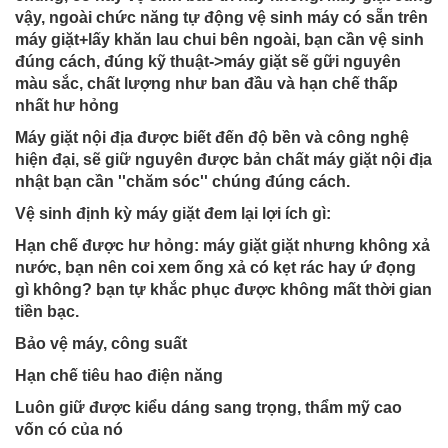
vậy, ngoài chức năng tự động vệ sinh máy có sẵn trên
máy giặt+lấy khăn lau chui bên ngoài, bạn cần vệ sinh
đúng cách, đúng kỹ thuật->máy giặt sẽ gữi nguyên
màu sắc, chất lượng như ban đầu và hạn chế thấp
nhất hư hỏng
Máy giặt nội địa được biết đến độ bền và công nghệ
hiện đại, sẽ giữ nguyên được bản chất máy giặt nội địa
nhật bạn cần ''chăm sóc'' chúng đúng cách.
Vệ sinh định kỳ máy giặt đem lại lợi ích gì:
Hạn chế được hư hỏng: máy giặt giặt nhưng không xả
nước, bạn nên coi xem ống xả có kẹt rác hay ứ đọng
gì không? bạn tự khắc phục được không mất thời gian
tiền bạc.
Bảo vệ máy, công suất
Hạn chế tiêu hao điện năng
Luôn giữ được kiểu dáng sang trọng, thẩm mỹ cao
vốn có của nó