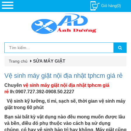
Giỏ hàng(0)
SỬA MÁY GIẶT
Trang chủ
Vệ sinh máy giặt nội địa nhật tphcm giá rẻ
Chuyên
vệ sinh máy giặt nội địa nhật tphcm giá
rẻ
lh:0907.727.392-0908.50.2227
Vệ sinh kỹ lưỡng, tỉ mỉ, sạch sẽ, thời gian vệ sinh máy
giặt trong 60 phút
Bạn sài bất kỳ vật dụng nào đều mong muốn được lâu
và bền, điều đó phụ thuộc vào cách bạ sử dụng
chúng, có hay vệ sinh bảo trì hay không. Máy giặt cũng