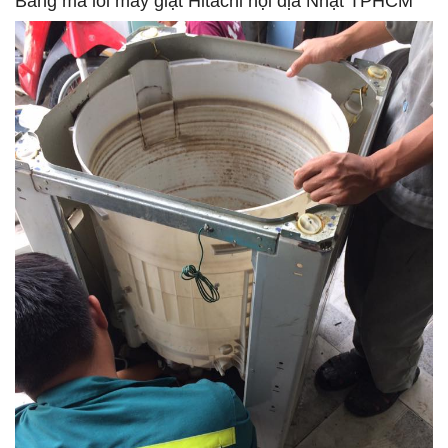
Bảng mã lỗi máy giặt Hitachi nội địa Nhật TPHCM