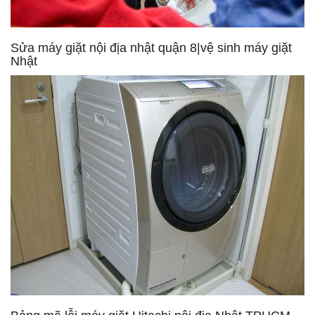
Sửa máy giặt nội địa nhật quận 8|vệ sinh máy giặt
Nhật