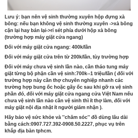
Lưu ý: bạn nên vệ sinh thường xuyên hộp đựng xà
bông: nếu bạn không vệ sinh thường xuyên ->xà bông
cặn lại hay bán lại->rỉ sét phía dưới hộp xà bông
(trường hợp máy giặt cửa ngang)
Đối với máy giặt cửa ngang: 400k/lần
Đối với máy giặt cửa trên từ 200k/lần, tùy trường hợp
Đối với máy chưa vệ sinh lần nào, cần tháo tung máy
giặt từng bộ phận cần vệ sinh:700k--1 triệu/lần ( đối với
trường hợp này cần thợ chuyên nghiệp nhanh các
trường hợp bung ốc hoặc gãy ốc sau khi gỡ ra vệ sinh
phần đó, đối với máy giặt cửa ngang cửa Việt Nam nếu
chưa vệ sinh lần nào cần vệ sinh thì ít thợ làm, đối với
máy giặt nội địa nhật ít người giám nhận ).
Hãy bảo vệ sức khỏe và ''chăm sóc'' đồ dùng lâu dài
bằng cách:0907.727.392-0908.50.2227, phục vụ trên
khắp địa bàn tphcm.