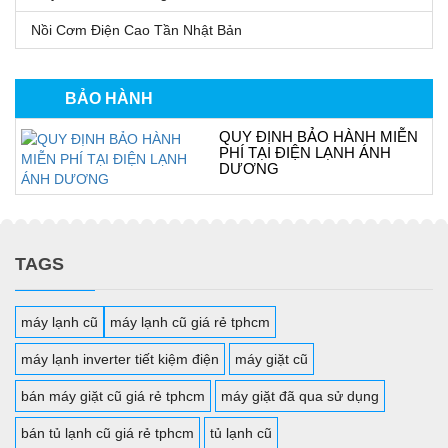
Nồi Cơm Điện Cao Tần Nhật Bản
BẢO HÀNH
QUY ĐỊNH BẢO HÀNH MIỄN
PHÍ TẠI ĐIỆN LẠNH ÁNH
DƯƠNG
TAGS
máy lạnh cũ
máy lạnh cũ giá rẻ tphcm
máy lạnh inverter tiết kiệm điện
máy giặt cũ
bán máy giặt cũ giá rẻ tphcm
máy giặt đã qua sử dụng
bán tủ lạnh cũ giá rẻ tphcm
tủ lạnh cũ