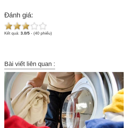
Đánh giá:
Kết quả:
3.0
/
5
-
(40 phiếu)
Bài viết liên quan :