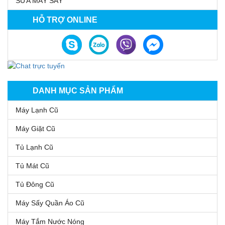
SỬA MÁY SẤY
HỖ TRỢ ONLINE
DANH MỤC SẢN PHẨM
Máy Lạnh Cũ
Máy Giặt Cũ
Tủ Lạnh Cũ
Tủ Mát Cũ
Tủ Đông Cũ
Máy Sấy Quần Áo Cũ
Máy Tắm Nước Nóng