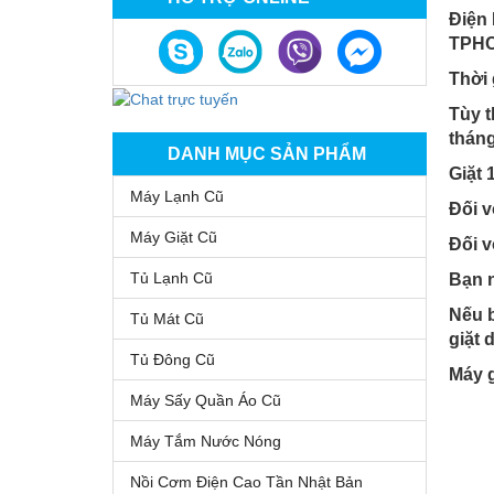
Điện 
TPH
Thời 
Tùy t
tháng
DANH MỤC SẢN PHẨM
Giặt 
Máy Lạnh Cũ
Đối v
Máy Giặt Cũ
Đối v
Tủ Lạnh Cũ
Bạn n
Nếu b
Tủ Mát Cũ
giặt 
Tủ Đông Cũ
Máy g
Máy Sấy Quần Áo Cũ
Máy Tắm Nước Nóng
Nồi Cơm Điện Cao Tần Nhật Bản