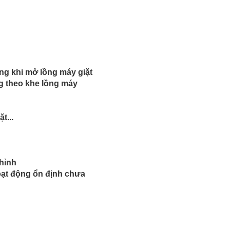
ng khi mở lồng máy giặt
g theo khe lồng máy
t...
chỉnh
ạt động ổn định chưa