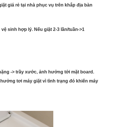
t giá rẻ tại nhà phục vụ trên khắp địa bàn
vệ sinh hợp lý. Nếu giặt 2-3 lần/tuần->1
nặng -> trầy xước, ảnh hưởng tới mặt board.
ưởng tơi máy giặt vì tình trạng đó khiến máy