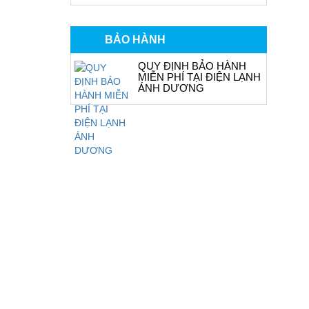
BẢO HÀNH
QUY ĐỊNH BẢO HÀNH
MIỄN PHÍ TẠI ĐIỆN LẠNH
ÁNH DƯƠNG