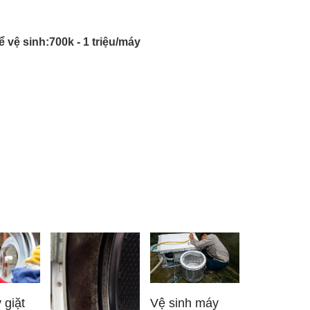
 vệ sinh:700k - 1 triệu/máy
Vệ sinh máy
giặt