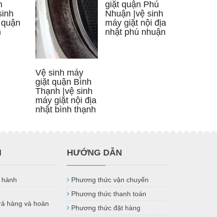
giặt quận Phú
n
Nhuận |vệ sinh
sinh
máy giặt nội địa
 quận
nhật phú nhuận
h
Vệ sinh máy
giặt quận Bình
Thạnh |vệ sinh
máy giặt nội địa
nhật bình thạnh
H
HƯỚNG DẪN
 hành
Phương thức vận chuyển
Phương thức thanh toán
trả hàng và hoàn
Phương thức đặt hàng