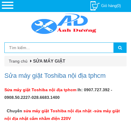
Giỏ hàng(0)
SỬA MÁY GIẶT
Trang chủ
Sửa máy giặt Toshiba nội địa tphcm
Sửa máy giặt Toshiba nội địa tphcm
lh: 0907.727.392 -
0908.50.2227-028.6683.1400
Chuyên
sửa máy giặt Toshiba nội địa nhật -sửa máy giặt
nội địa nhật cắm nhầm điện 220V