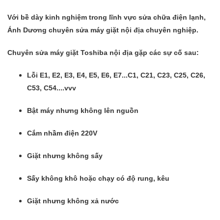
Với bề dày kinh nghiệm trong lĩnh vực sửa chữa điện lạnh,
Ánh Dương chuyên sửa máy giặt nội địa chuyên nghiệp.
Chuyên sửa máy giặt Toshiba nội địa gặp các sự cố sau:
Lỗi E1, E2, E3, E4, E5, E6, E7...C1, C21, C23, C25, C26,
C53, C54....vvv
Bật máy nhưng không lên nguồn
Cắm nhầm điện 220V
Giặt nhưng không sấy
Sấy không khô hoặc chạy có độ rung, kêu
Giặt nhưng không xả nước