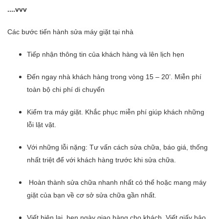
....vvv
Các bước tiến hành sửa máy giặt tại nhà
Tiếp nhận thông tin của khách hàng và lên lịch hẹn
Đến ngay nhà khách hàng trong vòng 15 – 20’. Miễn phí
toàn bộ chi phí di chuyển
Kiểm tra máy giặt. Khắc phục miễn phí giúp khách những
lỗi lặt vặt.
Với những lỗi nặng: Tư vấn cách sửa chữa, báo giá, thống
nhất triệt để với khách hàng trước khi sửa chữa.
Hoàn thành sửa chữa nhanh nhất có thể hoặc mang máy
giặt của bạn về cơ sở sửa chữa gần nhất.
Viết biên lai, hẹn ngày giao hàng cho khách. Viết giấy bảo