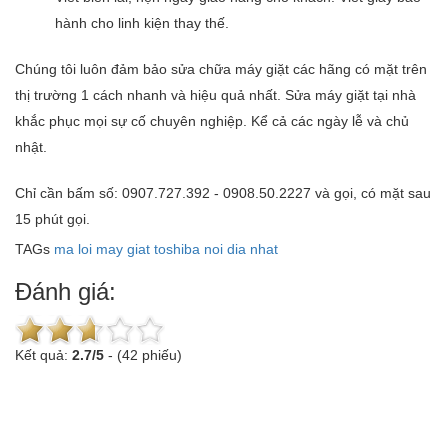
hành cho linh kiện thay thế.
Chúng tôi luôn đảm bảo sửa chữa máy giặt các hãng có mặt trên
thị trường 1 cách nhanh và hiệu quả nhất. Sửa máy giặt tại nhà
khắc phục mọi sự cố chuyên nghiệp. Kể cả các ngày lễ và chủ
nhật.
Chỉ cần bấm số: 0907.727.392 - 0908.50.2227 và gọi, có mặt sau
15 phút gọi.
TAGs
ma loi may giat toshiba noi dia nhat
Đánh giá:
Kết quả:
2.7
/
5
-
(42 phiếu)