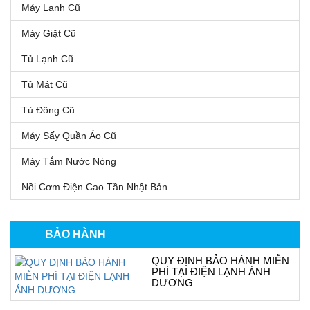
Máy Lạnh Cũ
Máy Giặt Cũ
Tủ Lạnh Cũ
Tủ Mát Cũ
Tủ Đông Cũ
Máy Sấy Quần Áo Cũ
Máy Tắm Nước Nóng
Nồi Cơm Điện Cao Tần Nhật Bản
BẢO HÀNH
QUY ĐỊNH BẢO HÀNH MIỄN
PHÍ TẠI ĐIỆN LẠNH ÁNH
DƯƠNG