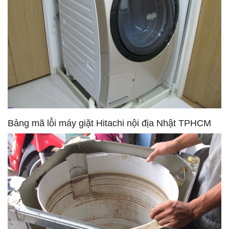
Bảng mã lỗi máy giặt Hitachi nội địa Nhật TPHCM