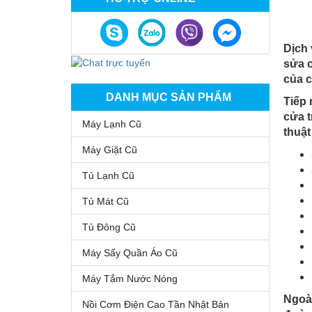
Dịch
sửa c
của c
DANH MỤC SẢN PHẨM
Tiếp 
cửa t
Máy Lạnh Cũ
thuật
Máy Giặt Cũ
Tủ Lạnh Cũ
Tủ Mát Cũ
Tủ Đông Cũ
Máy Sấy Quần Áo Cũ
Máy Tắm Nước Nóng
Ngoài
Nồi Cơm Điện Cao Tần Nhật Bản