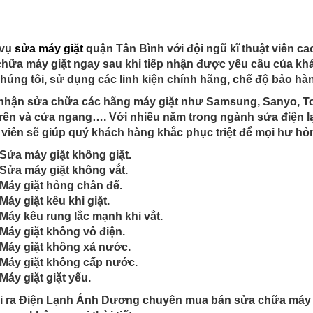
 vụ
sửa máy giặt
quận Tân Bình với đội ngũ kĩ thuật viên ca
hữa máy giặt ngay sau khi tiếp nhận được yêu cầu của kh
húng tôi, sử dụng các linh kiện chính hãng, chế độ bảo hàn
nhận sửa chữa các hãng máy giặt như Samsung, Sanyo, Toshi
rên và cửa ngang…. Với nhiều năm trong ngành sửa điện lạn
 viên sẽ giúp quý khách hàng khắc phục triệt để mọi hư hỏ
Sửa máy giặt không giặt.
Sửa máy giặt không vắt.
Máy giặt hỏng chân đế.
Máy giặt kêu khi giặt.
Máy kêu rung lắc mạnh khi vắt.
Máy giặt không vô điện.
Máy giặt không xả nước.
Máy giặt không cấp nước.
Máy giặt giặt yếu.
 ra Điện Lạnh Ánh Dương chuyên mua bán sửa chữa máy lạn