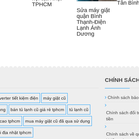
Tân Bìn
TPHCM
Sửa máy giặt
quận Bình
Thạnh-Điện
Lạnh Ánh
Dương
CHÍNH SÁC
Chính sách bảo
erter tiết kiệm điện
máy giặt cũ
ụng
bán tủ lạnh cũ giá rẻ tphcm
tủ lạnh cũ
Chính sách đổi 
tiền
 cao tphcm
mua máy giặt cũ đã qua sử dụng
i địa nhật tphcm
Chính sách về qu