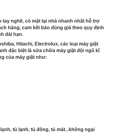
o tay nghề, có mặt tại nhà nhanh nhất hỗ trợ
ách hàng, cam kết báo đúng giá theo quy định
h dài hạn.
ba, Hitachi, Electrolux, các loại máy giặt
h đặc biệt là sửa chữa máy giặt đội ngũ kĩ
ng của máy giặt như:
h, tủ lạnh, tủ đông, tủ mát...không ngại