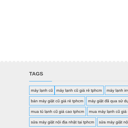
TAGS
máy lạnh cũ
máy lạnh cũ giá rẻ tphcm
máy lạnh inv
bán máy giặt cũ giá rẻ tphcm
máy giặt đã qua sử d
mua tủ lạnh cũ giá cao tphcm
mua máy lạnh cũ giá
sửa máy giặt nội địa nhật tại tphcm
sửa máy giặt nộ