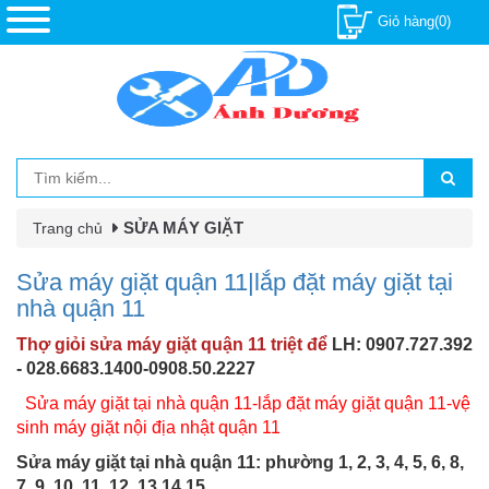
Giỏ hàng(0)
SỬA MÁY GIẶT
Trang chủ
Sửa máy giặt quận 11|lắp đặt máy giặt tại
nhà quận 11
Thợ giỏi sửa máy giặt quận 11 triệt để
LH: 0907.727.392
- 028.6683.1400-0908.50.2227
Sửa máy giặt tại nhà quận 11-lắp đặt máy giặt quận 11-vệ
sinh máy giặt nội địa nhật quận 11
Sửa máy giặt tại nhà quận 11: phường 1, 2, 3, 4, 5, 6, 8,
7, 9, 10, 11, 12, 13,14,15