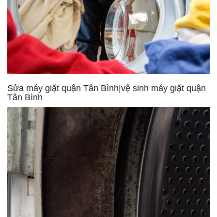
Sửa máy giặt quận Tân Bình|vệ sinh máy giặt quận
Tân Bình