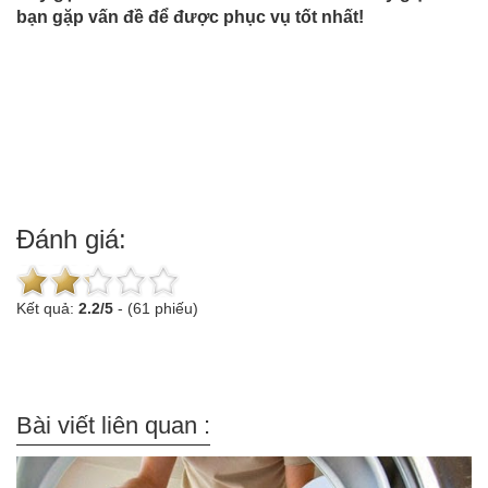
bạn gặp vấn đề để được phục vụ tốt nhất!
Đánh giá:
Kết quả:
2.2
/
5
-
(61 phiếu)
Bài viết liên quan :