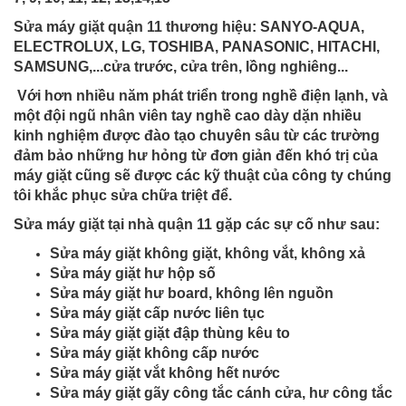
Sửa máy giặt quận 11 thương hiệu: SANYO-AQUA,
ELECTROLUX, LG, TOSHIBA, PANASONIC, HITACHI,
SAMSUNG,...cửa trước, cửa trên, lồng nghiêng...
Với hơn nhiều năm phát triển trong nghề điện lạnh, và
một đội ngũ nhân viên tay nghề cao dày dặn nhiều
kinh nghiệm được đào tạo chuyên sâu từ các trường
đảm bảo những hư hỏng từ đơn giản đến khó trị của
máy giặt cũng sẽ được các kỹ thuật của công ty chúng
tôi khắc phục sửa chữa triệt để.
Sửa máy giặt tại nhà quận 11 gặp các sự cố như sau:
Sửa máy giặt không giặt, không vắt, không xả
Sửa máy giặt hư hộp số
Sửa máy giặt hư board, không lên nguồn
Sửa máy giặt cấp nước liên tục
Sửa máy giặt giặt đập thùng kêu to
Sửa máy giặt không cấp nước
Sửa máy giặt vắt không hết nước
Sửa máy giặt gãy công tắc cánh cửa, hư công tắc