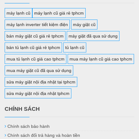
máy lạnh cũ
máy lạnh cũ giá rẻ tphcm
máy lạnh inverter tiết kiệm điện
máy giặt cũ
bán máy giặt cũ giá rẻ tphcm
máy giặt đã qua sử dụng
bán tủ lạnh cũ giá rẻ tphcm
tủ lạnh cũ
mua tủ lạnh cũ giá cao tphcm
mua máy lạnh cũ giá cao tphcm
mua máy giặt cũ đã qua sử dụng
sửa máy giặt nội địa nhật tại tphcm
sửa máy giặt nội địa nhật tphcm
CHÍNH SÁCH
Chính sách bảo hành
Chính sách đổi trả hàng và hoàn tiền