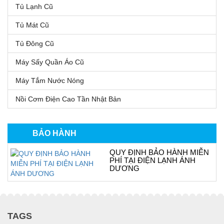
Tủ Lạnh Cũ
Tủ Mát Cũ
Tủ Đông Cũ
Máy Sấy Quần Áo Cũ
Máy Tắm Nước Nóng
Nồi Cơm Điện Cao Tần Nhật Bản
BẢO HÀNH
QUY ĐỊNH BẢO HÀNH MIỄN
PHÍ TẠI ĐIỆN LẠNH ÁNH
DƯƠNG
TAGS