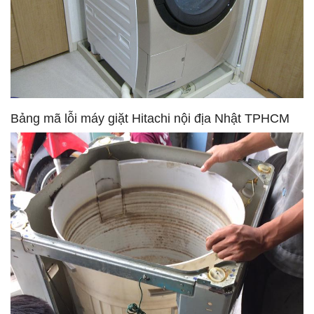
Bảng mã lỗi máy giặt Hitachi nội địa Nhật TPHCM