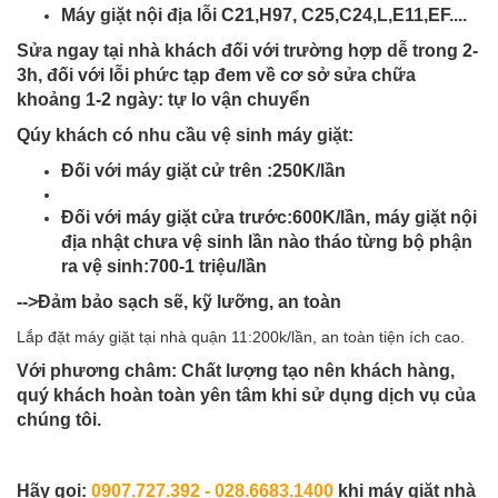
Máy giặt nội địa lỗi C21,H97, C25,C24,L,E11,EF....
Sửa ngay tại nhà khách đối với trường hợp dễ trong 2-
3h, đối với lỗi phức tạp đem về cơ sở sửa chữa
khoảng 1-2 ngày: tự lo vận chuyển
Qúy khách có nhu cầu vệ sinh máy giặt:
Đối với máy giặt cử trên :250K/lần
Đối với máy giặt cửa trước:600K/lần, máy giặt nội
địa nhật chưa vệ sinh lần nào tháo từng bộ phận
ra vệ sinh:700-1 triệu/lần
-->Đảm bảo sạch sẽ, kỹ lưỡng, an toàn
Lắp đặt máy giặt tại nhà quận 11:200k/lần, an toàn tiện ích cao.
Với phương châm: Chất lượng tạo nên khách hàng,
quý khách hoàn toàn yên tâm khi sử dụng dịch vụ của
chúng tôi.
Hãy gọi:
0907.727.392 - 028.6683.1400
khi máy giặt nhà