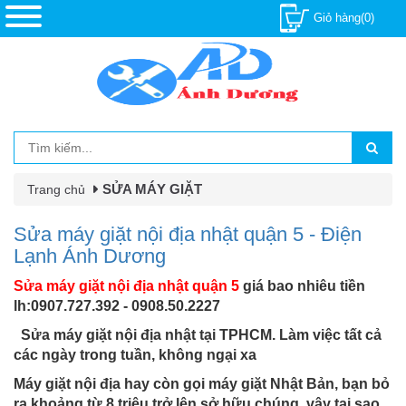
Giỏ hàng(0)
SỬA MÁY GIẶT
Trang chủ
Sửa máy giặt nội địa nhật quận 5 - Điện
Lạnh Ánh Dương
Sửa máy giặt nội địa nhật quận 5
giá bao nhiêu tiền
lh:0907.727.392 - 0908.50.2227
Sửa máy giặt nội địa nhật tại TPHCM. Làm việc tất cả
các ngày trong tuần, không ngại xa
Máy giặt nội địa hay còn gọi máy giặt Nhật Bản, bạn bỏ
ra khoảng từ 8 triệu trở lên sở hữu chúng, vậy tại sao