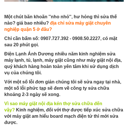
Một chút băn khoăn ''nho nhỏ'', hư hỏng thì sửa thế
nào? giá bao nhiêu?
địa chỉ sửa máy giặt chuyên
nghiệp quận 5 ở đâu?
Chỉ cần bấm số: 0907.727.392 - 0908.50.2227, có mặt
sau 20 phút gọi.
Điện Lạnh Ánh Dương nhiều năm kinh nghiệm sửa
máy lạnh, tủ, lạnh, máy giặt cũng như máy giặt nội địa,
quý khách hàng hoàn toàn yên tâm khi sử dụng dịch
vụ của chúng tôi.
Với một số lỗi đơn giản chúng tôi sẽ sửa ngay tại nhà,
một số lỗi phức tạp sẽ đem về công ty sửa chữa
khoảng 2-3 ngày sẽ xong.
Vì sao máy giặt nội địa kén thợ sửa chữa đến
vậy?
Kinh nghiệm, đối với thợ được tiếp xúc sửa chữa
với máy giặt am hiểu board mạch điện tử thì mới sửa
được.