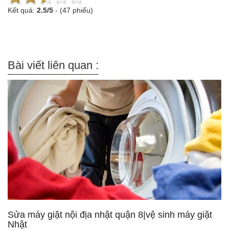
Kết quả:
2.5
/
5
-
(47 phiếu)
Bài viết liên quan :
Sửa máy giặt nội địa nhật quận 8|vệ sinh máy giặt
Nhật