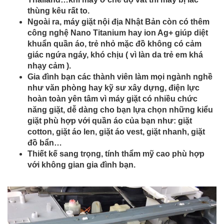
thùng kêu rất to.
Ngoài ra, máy giặt nội địa Nhật Bản còn có thêm
công nghệ Nano Titanium hay ion Ag+ giúp diệt
khuẩn quần áo, trẻ nhỏ mặc đồ không có cảm
giác ngứa ngáy, khó chịu ( vì làn da trẻ em khá
nhạy cảm ).
Gia đình bạn các thành viên làm mọi ngành nghề
như văn phòng hay kỹ sư xây dựng, điện lực
hoàn toàn yên tâm vì máy giặt có nhiều chức
năng giặt, dễ dàng cho bạn lựa chọn những kiểu
giặt phù hợp với quần áo của bạn như: giặt
cotton, giặt áo len, giặt áo vest, giặt nhanh, giặt
đồ bẩn…
Thiết kế sang trọng, tính thẩm mỹ cao phù hợp
với không gian gia đình bạn.