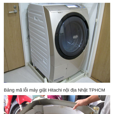
Bảng mã lỗi máy giặt Hitachi nội địa Nhật TPHCM