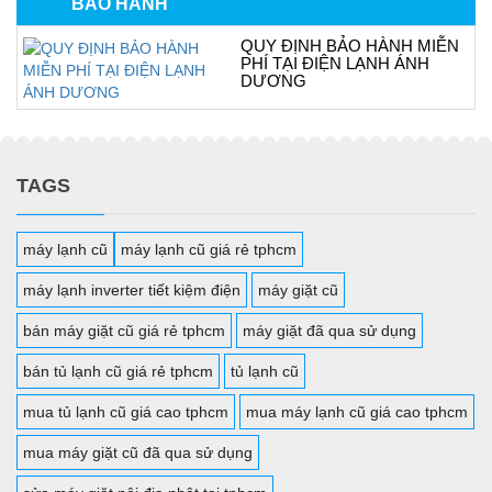
BẢO HÀNH
QUY ĐỊNH BẢO HÀNH MIỄN
PHÍ TẠI ĐIỆN LẠNH ÁNH
DƯƠNG
TAGS
máy lạnh cũ
máy lạnh cũ giá rẻ tphcm
máy lạnh inverter tiết kiệm điện
máy giặt cũ
bán máy giặt cũ giá rẻ tphcm
máy giặt đã qua sử dụng
bán tủ lạnh cũ giá rẻ tphcm
tủ lạnh cũ
mua tủ lạnh cũ giá cao tphcm
mua máy lạnh cũ giá cao tphcm
mua máy giặt cũ đã qua sử dụng