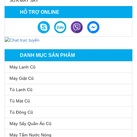
SỬA MÁY SẤY
HỖ TRỢ ONLINE
DANH MỤC SẢN PHẨM
Máy Lạnh Cũ
Máy Giặt Cũ
Tủ Lạnh Cũ
Tủ Mát Cũ
Tủ Đông Cũ
Máy Sấy Quần Áo Cũ
Máy Tắm Nước Nóng