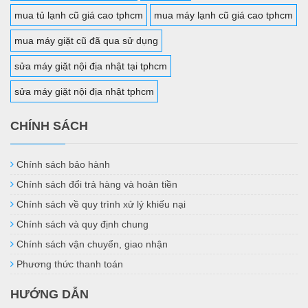
mua tủ lạnh cũ giá cao tphcm
mua máy lạnh cũ giá cao tphcm
mua máy giặt cũ đã qua sử dụng
sửa máy giặt nội địa nhật tại tphcm
sửa máy giặt nội địa nhật tphcm
CHÍNH SÁCH
Chính sách bảo hành
Chính sách đổi trả hàng và hoàn tiền
Chính sách về quy trình xử lý khiếu nại
Chính sách và quy định chung
Chính sách vận chuyển, giao nhận
Phương thức thanh toán
HƯỚNG DẪN