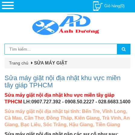
Giỏ hàng(0)
SỬA MÁY GIẶT
Trang chủ
Sửa máy giặt nội địa nhật khu vực miền
tây giáp TPHCM
Sửa máy giặt nội địa nhật khu vực miền tây giáp
TPHCM
LH:0907.727.392 - 0908.50.2227 - 028.6683.1400
Sửa máy giặt nội địa nhật tại tỉnh: Bến Tre, Vĩnh Long,
Cà Mau, Cần Thơ, Đồng Tháp, Kiên Giang, Trà Vinh, An
Giang, Bạc Liêu, Sóc Trăng, Hậu Giang, Tiền Giang
Sửa máy giặt nội địa nhật gặp các sự cố như sau: