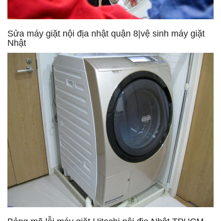
Sửa máy giặt nội địa nhật quận 8|vệ sinh máy giặt
Nhật