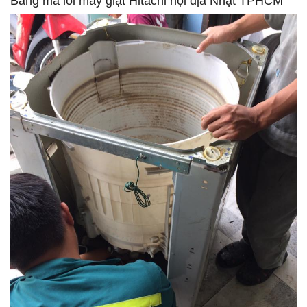
Bảng mã lỗi máy giặt Hitachi nội địa Nhật TPHCM