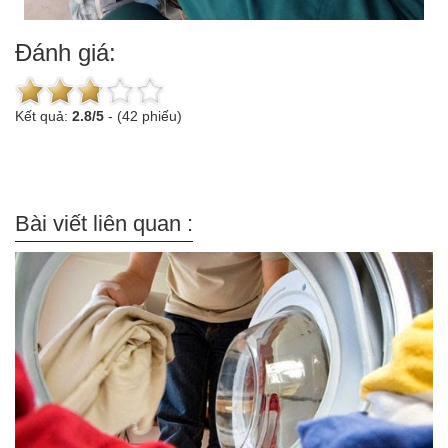
Đánh giá:
Kết quả:
2.8
/
5
-
(42 phiếu)
Bài viết liên quan :