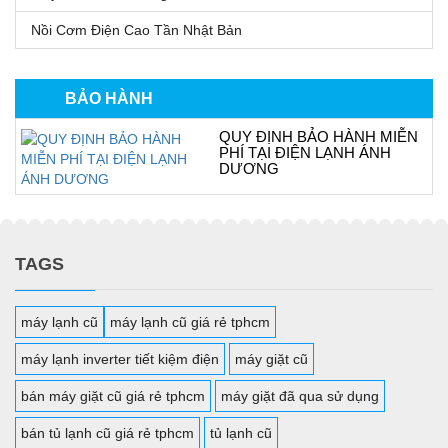
Nồi Cơm Điện Cao Tần Nhật Bản
BẢO HÀNH
QUY ĐỊNH BẢO HÀNH MIỄN
PHÍ TẠI ĐIỆN LẠNH ÁNH
DƯƠNG
TAGS
máy lạnh cũ
máy lạnh cũ giá rẻ tphcm
máy lạnh inverter tiết kiệm điện
máy giặt cũ
bán máy giặt cũ giá rẻ tphcm
máy giặt đã qua sử dụng
bán tủ lạnh cũ giá rẻ tphcm
tủ lạnh cũ