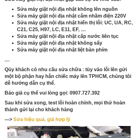
Sửa máy giặt nội địa nhật không lên nguồn
Sửa máy giặt nội địa nhật cắm nhầm điện 220V
Sửa máy giặt nội địa nhật hiển thị lỗi: UC, UA, RC,
C21, C25, H97, LC, E11, EF, ....
Sửa máy giặt nội địa nhật cấp nước liên tục
Sửa máy giặt nội địa nhật không sấy
Sửa máy giặt nội địa nhật liệt bàn phím
....
Qúy khách có nhu cầu sửa chữa : tùy vào lỗi lên gửi
một bộ phận hay hẳn chiếc máy lên TPHCM, chúng tôi
dễ hướng dẫn cụ thể.
Báo giá cụ thể vui lòng gọi: 0907.727.392
Sau khi sửa xong, test lỗi hoàn chỉnh, mọi thứ hoàn
thành gửi lại cho khách hàng
--->
Sửa hiệu quả, giá hợp lý