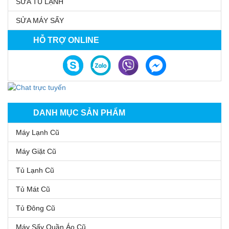
SỬA TỦ LẠNH
SỬA MÁY SẤY
HỖ TRỢ ONLINE
DANH MỤC SẢN PHẨM
Máy Lạnh Cũ
Máy Giặt Cũ
Tủ Lạnh Cũ
Tủ Mát Cũ
Tủ Đông Cũ
Máy Sấy Quần Áo Cũ