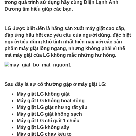
trong quá trình sử dụng hãy cùng Điện Lạnh Ánh
Dương tìm hiểu giúp các bạn.
LG được biết đến là hãng sản xuất máy giặt cao cấp,
đáp ứng hầu hết các yêu cầu của người dùng, đặc biệt
người tiêu dùng khó tính nhất hiện nay với các sản
phẩm máy giặt lồng ngang, nhưng không phải vì thế
mà máy giặt của LG không mắc những hư hỏng.
Sau đây là sự cố thường gặp ở máy giặt LG:
Máy giặt LG không giặt
Máy giặt LG không hoạt động
Máy giặt LG giặt nhưng rất yếu
Máy giặt LG giặt không sạch
Máy giặt LG chỉ giặt 1 chiều
Máy giặt LG không sấy
Máy giặt LG chạy kêu to