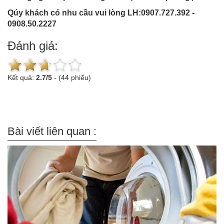
Qúy khách có nhu cầu vui lòng LH:0907.727.392 -
0908.50.2227
Đánh giá:
Kết quả:
2.7
/
5
-
(44 phiếu)
Bài viết liên quan :