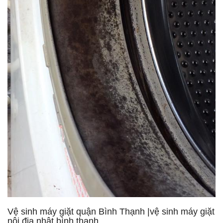
Vệ sinh máy giặt quận Bình Thạnh |vệ sinh máy giặt
nội địa nhật bình thạnh