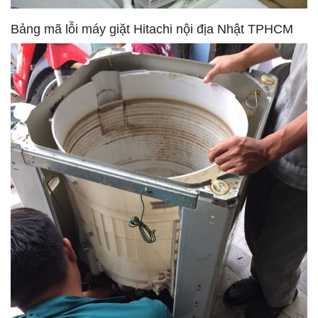
Bảng mã lỗi máy giặt Hitachi nội địa Nhật TPHCM