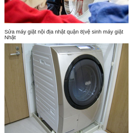
Sửa máy giặt nội địa nhật quận 8|vệ sinh máy giặt
Nhật