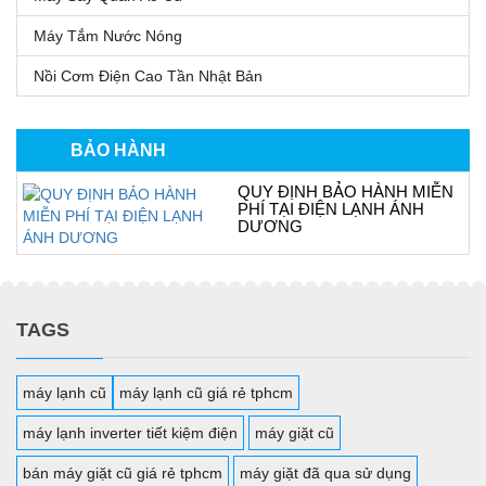
Máy Tắm Nước Nóng
Nồi Cơm Điện Cao Tần Nhật Bản
BẢO HÀNH
QUY ĐỊNH BẢO HÀNH MIỄN
PHÍ TẠI ĐIỆN LẠNH ÁNH
DƯƠNG
TAGS
máy lạnh cũ
máy lạnh cũ giá rẻ tphcm
máy lạnh inverter tiết kiệm điện
máy giặt cũ
bán máy giặt cũ giá rẻ tphcm
máy giặt đã qua sử dụng