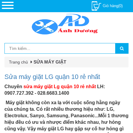
Giỏ hàng(0)
SỬA MÁY GIẶT
Trang chủ
Sửa máy giặt LG quận 10 rẻ nhất
Chuyên
sửa máy giặt Lg quận 10 rẻ nhất
LH:
0907.727.392 - 028.6683.1400
Máy giặt không còn xa lạ với cuộc sống hằng ngày
của chúng ta. Có rất nhiều thương hiệu như: LG,
Electrolux, Sanyo, Samsung, Panasonic...Mỗi 1 thương
hiệu đều có ưu và nhược điểm khác nhau, hư hỏng
cũng vậy. Vậy máy giặt LG hay gặp sự cố hư hỏng gì