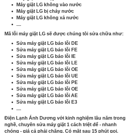
Máy giặt LG không vào nước
Máy giặt LG bị chảy nước
Máy giặt LG không xả nước
....
Mã lỗi máy giặt LG sẽ được chúng tôi sửa chữa như:
Sửa máy giặt LG báo lỗi DE
Sửa máy giặt LG báo lỗi FE
Sửa máy giặt LG báo lỗi IE
Sửa máy giặt LG báo lỗi LE
Sửa máy giặt LG báo lỗi OE
Sửa máy giặt LG báo lỗi UE
Sửa máy giặt LG báo lỗi PE
Sửa máy giặt LG báo lỗi OE
Sửa máy giặt LG báo lỗi AE
Sửa máy giặt LG báo lỗi E3
....
Điện Lạnh Ánh Dương với kinh nghiệm lâu năm trong
nghề, chuyên sửa máy giặt 1 cách triệt để - nhanh
chóng - giá cả phải chăng. Có mặt sau 15 phút gọi.