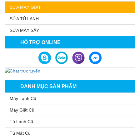
SỬA MÁY GIẶT
SỬA TỦ LẠNH
SỬA MÁY SẤY
HỖ TRỢ ONLINE
DANH MỤC SẢN PHẨM
Máy Lạnh Cũ
Máy Giặt Cũ
Tủ Lạnh Cũ
Tủ Mát Cũ