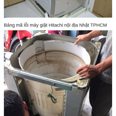
Bảng mã lỗi máy giặt Hitachi nội địa Nhật TPHCM