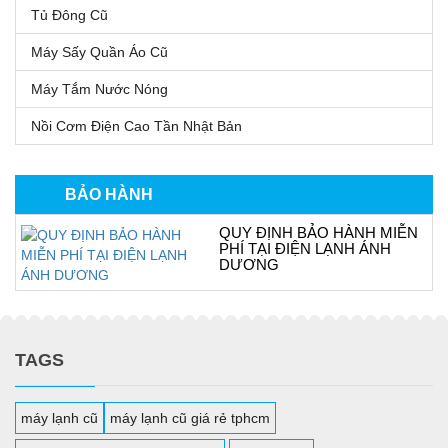
Tủ Đông Cũ
Máy Sấy Quần Áo Cũ
Máy Tắm Nước Nóng
Nồi Cơm Điện Cao Tần Nhật Bản
BẢO HÀNH
QUY ĐỊNH BẢO HÀNH MIỄN
PHÍ TẠI ĐIỆN LẠNH ÁNH
DƯƠNG
TAGS
máy lạnh cũ
máy lạnh cũ giá rẻ tphcm