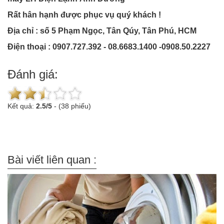
Rất hân hạnh được phục vụ quý khách !
Địa chỉ : số 5 Phạm Ngọc, Tân Qúy, Tân Phú, HCM
Điện thoại : 0907.727.392 - 08.6683.1400 -0908.50.2227
Đánh giá:
Kết quả:
2.5
/
5
-
(38 phiếu)
Bài viết liên quan :