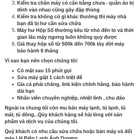
Kiểm tra chân máy có cân bằng chưa - quần áo bị
dính vào nhau cũng gây đập thùng
Kiểm tra không có gì khác thường thì máy nhà
bạn đã bị hư cần sửa chữa
Máy hư Hộp Số thường kêu từ nhỏ đến to và thời
gian lâu máy ngưng luôn không quy được
Giá thay hộp số từ 500k đến 700k tùy đời máy
bảo hành 6 tháng
Vì sao bạn nên chọn chúng tôi:
Có mặt sau 15 phút gọi
Sửa máy giặt 1 cách triệt để
Gía cả phải chăng, link kiện chính hãng, bảo hành
dài hạn
Nhân viên chuyên nghiệp, nhiệt tình , chu đáo
Ngoài ra chung tôi còn mu bán máy lạnh, tủ lạnh, tủ
mát, tủ đông...Qúy khách hàng sẽ hài lòng với sản
phẩm và dịch vụ của chúng tôi.
Quý khách có nhu cầu sửa chữa hoặc bán máy và đổi
máy LH Điện Lạnh Ánh Dương