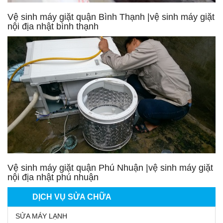
Vệ sinh máy giặt quận Bình Thạnh |vệ sinh máy giặt
nội địa nhật bình thạnh
Vệ sinh máy giặt quận Phú Nhuận |vệ sinh máy giặt
nội địa nhật phú nhuận
DỊCH VỤ SỬA CHỮA
SỬA MÁY LẠNH