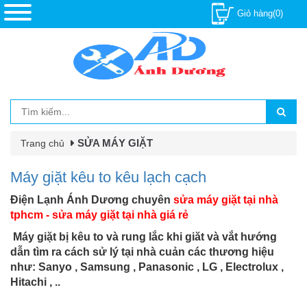
Giỏ hàng(0)
SỬA MÁY GIẶT
Trang chủ
Máy giặt kêu to kêu lạch cạch
Điện Lạnh Ánh Dương chuyên
sửa máy giặt tại nhà
tphcm - sửa máy giặt tại nhà giá rẻ
Máy giặt
bị kêu to và rung lắc khi giăt và vắt hướng
dẫn tìm ra cách sử lý tại nhà cuản các thương hiệu
như:
Sanyo , Samsung , Panasonic , LG , Electrolux ,
Hitachi , ..