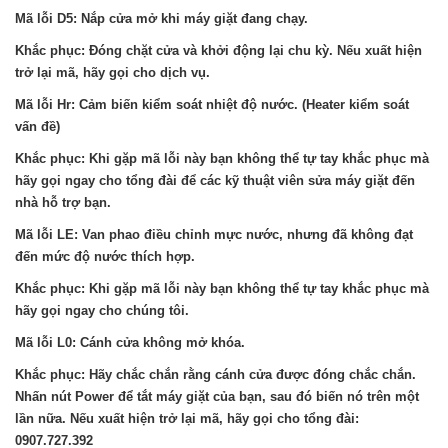
Mã lỗi D5: Nắp cửa mở khi máy giặt đang chạy.
Khắc phục: Đóng chặt cửa và khởi động lại chu kỳ. Nếu xuất hiện
trở lại mã, hãy gọi cho dịch vụ.
Mã lỗi Hr: Cảm biến kiểm soát nhiệt độ nước. (Heater kiểm soát
vấn đề)
Khắc phục: Khi gặp mã lỗi này bạn không thể tự tay khắc phục mà
hãy gọi ngay cho tổng đài để các kỹ thuật viên sửa máy giặt đến
nhà hỗ trợ bạn.
Mã lỗi LE: Van phao điều chỉnh mực nước, nhưng đã không đạt
đến mức độ nước thích hợp.
Khắc phục: Khi gặp mã lỗi này bạn không thể tự tay khắc phục mà
hãy gọi ngay cho chúng tôi.
Mã lỗi L0: Cánh cửa không mở khóa.
Khắc phục: Hãy chắc chắn rằng cánh cửa được đóng chắc chắn.
Nhấn nút Power để tắt máy giặt của bạn, sau đó biến nó trên một
lần nữa. Nếu xuất hiện trở lại mã, hãy gọi cho tổng đài:
0907.727.392