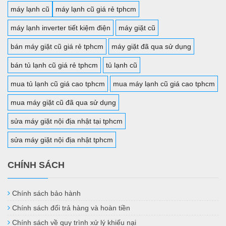
máy lạnh cũ
máy lạnh cũ giá rẻ tphcm
máy lạnh inverter tiết kiệm điện
máy giặt cũ
bán máy giặt cũ giá rẻ tphcm
máy giặt đã qua sử dụng
bán tủ lạnh cũ giá rẻ tphcm
tủ lạnh cũ
mua tủ lạnh cũ giá cao tphcm
mua máy lạnh cũ giá cao tphcm
mua máy giặt cũ đã qua sử dụng
sửa máy giặt nội địa nhật tại tphcm
sửa máy giặt nội địa nhật tphcm
CHÍNH SÁCH
Chính sách bảo hành
Chính sách đổi trả hàng và hoàn tiền
Chính sách về quy trình xử lý khiếu nại