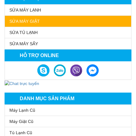
SỬA MÁY LẠNH
SỬA MÁY GIẶT
SỬA TỦ LẠNH
SỬA MÁY SẤY
HỖ TRỢ ONLINE
DANH MỤC SẢN PHẨM
Máy Lạnh Cũ
Máy Giặt Cũ
Tủ Lạnh Cũ