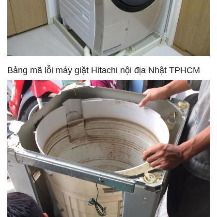
Bảng mã lỗi máy giặt Hitachi nội địa Nhật TPHCM