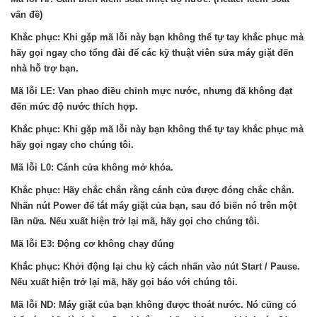
vấn đề)
Khắc phục: Khi gặp mã lỗi này bạn không thể tự tay khắc phục mà
hãy gọi ngay cho tổng đài để các kỹ thuật viên sửa máy giặt đến
nhà hỗ trợ bạn.
Mã lỗi LE: Van phao điều chỉnh mực nước, nhưng đã không đạt
đến mức độ nước thích hợp.
Khắc phục: Khi gặp mã lỗi này bạn không thể tự tay khắc phục mà
hãy gọi ngay cho chúng tôi.
Mã lỗi L0: Cánh cửa không mở khóa.
Khắc phục: Hãy chắc chắn rằng cánh cửa được đóng chắc chắn.
Nhấn nút Power để tắt máy giặt của bạn, sau đó biến nó trên một
lần nữa. Nếu xuất hiện trở lại mã, hãy gọi cho chúng tôi.
Mã lỗi E3: Động cơ không chạy đúng
Khắc phục: Khởi động lại chu kỳ cách nhấn vào nút Start / Pause.
Nếu xuất hiện trở lại mã, hãy gọi báo với chúng tôi.
Mã lỗi ND: Máy giặt của bạn không được thoát nước. Nó cũng có