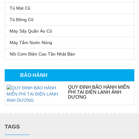
Tủ Mát Cũ
Tủ Đông Cũ
Máy Sấy Quần Áo Cũ
Máy Tắm Nước Nóng
Nồi Cơm Điện Cao Tần Nhật Bản
BẢO HÀNH
QUY ĐỊNH BẢO HÀNH MIỄN
PHÍ TẠI ĐIỆN LẠNH ÁNH
DƯƠNG
TAGS