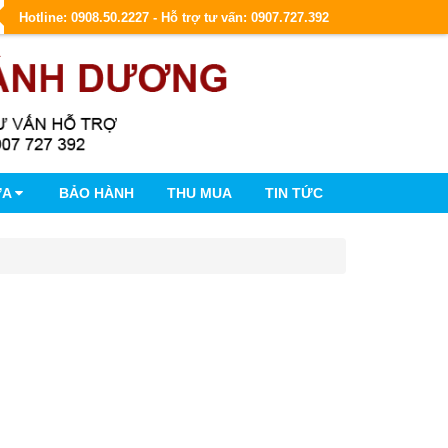
Hotline: 0908.50.2227 - Hỗ trợ tư vấn: 0907.727.392
ỮA
BẢO HÀNH
THU MUA
TIN TỨC