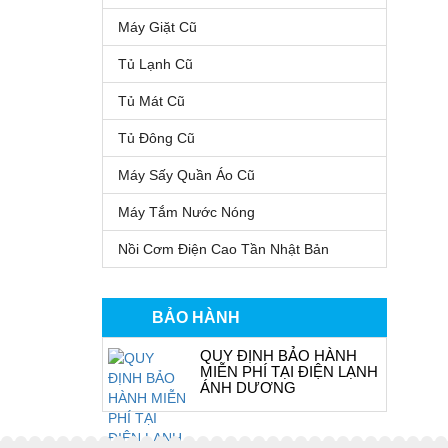
Máy Giặt Cũ
Tủ Lạnh Cũ
Tủ Mát Cũ
Tủ Đông Cũ
Máy Sấy Quần Áo Cũ
Máy Tắm Nước Nóng
Nồi Cơm Điện Cao Tần Nhật Bản
BẢO HÀNH
QUY ĐỊNH BẢO HÀNH
MIỄN PHÍ TẠI ĐIỆN LẠNH
ÁNH DƯƠNG