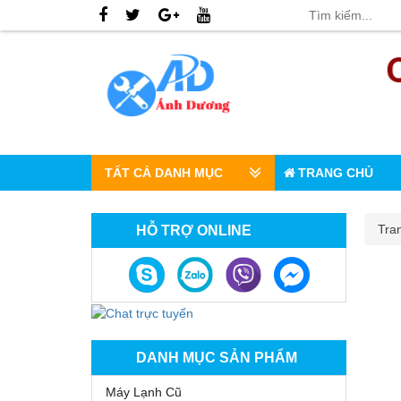
TẤT CẢ DANH MỤC
TRANG CHỦ
Tra
HỖ TRỢ ONLINE
DANH MỤC SẢN PHẨM
Máy Lạnh Cũ