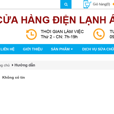
Giỏ hàng(0)
LIÊN HỆ
GIỚI THIỆU
SẢN PHẨM
DỊCH VỤ SỬA CH
Hướng dẫn
ng chủ
Không có tin