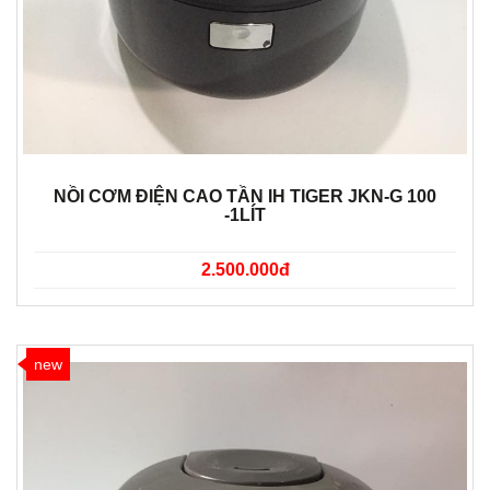
NỒI CƠM ĐIỆN CAO TẦN IH TIGER JKN-G 100
-1LÍT
2.500.000đ
new