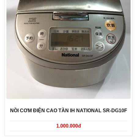
NỒI CƠM ĐIỆN CAO TẦN IH NATIONAL SR-DG10F
1.000.000đ