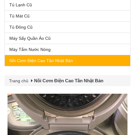
Tủ Lạnh Cũ
Tủ Mát Cũ
Tủ Đông Cũ
Máy Sấy Quần Áo Cũ
Máy Tắm Nước Nóng
Nồi Cơm Điện Cao Tần Nhật Bản
Nồi Cơm Điện Cao Tần Nhật Bản
Trang chủ