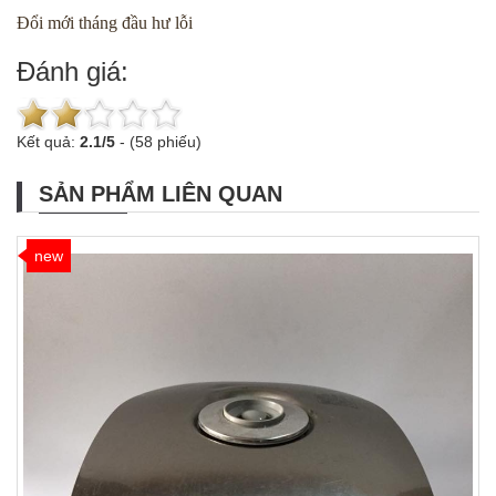
Đổi mới tháng đầu hư lỗi
Đánh giá:
Kết quả:
2.1
/
5
-
(58 phiếu)
SẢN PHẨM LIÊN QUAN
new