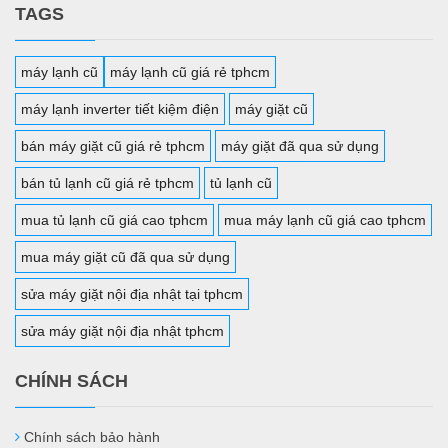
TAGS
máy lạnh cũ
máy lạnh cũ giá rẻ tphcm
máy lạnh inverter tiết kiệm điện
máy giặt cũ
bán máy giặt cũ giá rẻ tphcm
máy giặt đã qua sử dụng
bán tủ lạnh cũ giá rẻ tphcm
tủ lạnh cũ
mua tủ lạnh cũ giá cao tphcm
mua máy lạnh cũ giá cao tphcm
mua máy giặt cũ đã qua sử dụng
sửa máy giặt nội địa nhật tại tphcm
sửa máy giặt nội địa nhật tphcm
CHÍNH SÁCH
Chính sách bảo hành