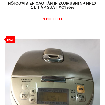
NỒI CƠM ĐIỆN CAO TẦN IH ZOJIRUSHI NP-HP10-
1 LIT ÁP SUẤT MỚI 95%
1.800.000đ
new