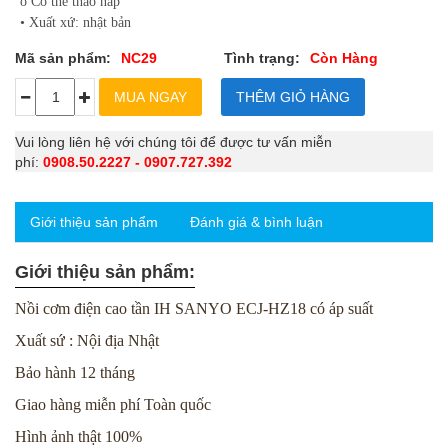
o Có thể tháo nắp
• Xuất xứ: nhật bản
Mã sản phẩm:
NC29
Tình trạng:
Còn Hàng
Vui lòng liên hệ với chúng tôi để được tư vấn miễn
phí:
0908.50.2227 - 0907.727.392
Giới thiệu sản phẩm
Đánh giá & bình luận
Giới thiệu sản phẩm:
Nồi cơm điện cao tần IH SANYO ECJ-HZ18 có áp suất
Xuất sứ : Nội địa Nhật
Bảo hành 12 tháng
Giao hàng miễn phí Toàn quốc
Hình ảnh thật 100%