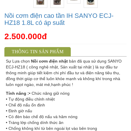
Nồi cơm điện cao tần IH SANYO ECJ-
HZ18 1.8L có áp suất
2.500.000đ
THÔNG TIN SẢN PHẨM
Sự Lựa chọn
Nồi cơm điện nhật
bản đã qua sử dụng
SANYO
ECJ-HZ18 ( công nghệ nhật, Sản xuất tại nhật ) là sự đầu tư
thông minh giúp tiết kiệm chi phí đầu tư và điện năng tiêu thụ,
đồng thời giúp cơ thể luôn khỏe mạnh và không khí trong nhà
luôn ngọt ngào, mát mẻ,hạnh phúc !
Tính năng :•
Chức năng giữ nóng
• Tự động điều chỉnh nhiệt
• Chế độ nấu ổn định
• Định giờ nấu
• Có đèn báo chế độ nấu và hâm nóng
• Tráng lớp chống dính thức ăn
• Chống không khí từ bên ngoài lọt vào bên trong