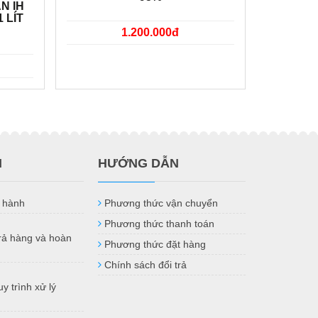
N IH
 LÍT
1.200.000đ
H
HƯỚNG DẪN
 hành
Phương thức vận chuyển
Phương thức thanh toán
trả hàng và hoàn
Phương thức đặt hàng
Chính sách đổi trả
y trình xử lý