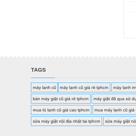
TAGS
máy lạnh cũ
máy lạnh cũ giá rẻ tphcm
máy lạnh inv
bán máy giặt cũ giá rẻ tphcm
máy giặt đã qua sử d
mua tủ lạnh cũ giá cao tphcm
mua máy lạnh cũ giá
sửa máy giặt nội địa nhật tại tphcm
sửa máy giặt nộ