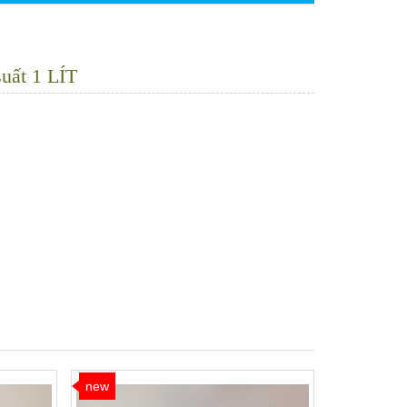
uất 1 LÍT
new