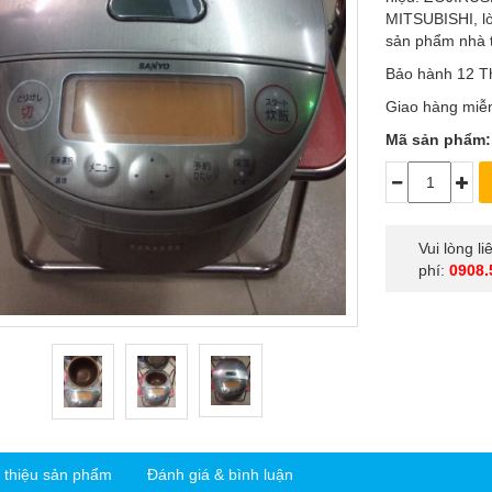
MITSUBISHI, lò
sản phẩm nhà 
Bảo hành 12 T
Giao hàng miễ
Mã sản phẩm:
Vui lòng l
phí:
0908.
i thiệu sản phẩm
Đánh giá & bình luận