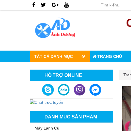
TẤT CẢ DANH MỤC
TRANG CHỦ
Tra
HỖ TRỢ ONLINE
DANH MỤC SẢN PHẨM
Máy Lạnh Cũ