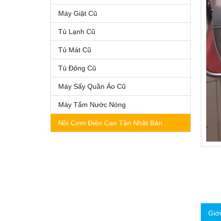
Máy Giặt Cũ
Tủ Lạnh Cũ
Tủ Mát Cũ
Tủ Đông Cũ
Máy Sấy Quần Áo Cũ
Máy Tắm Nước Nóng
Nồi Cơm Điện Cao Tần Nhật Bản
Giớ