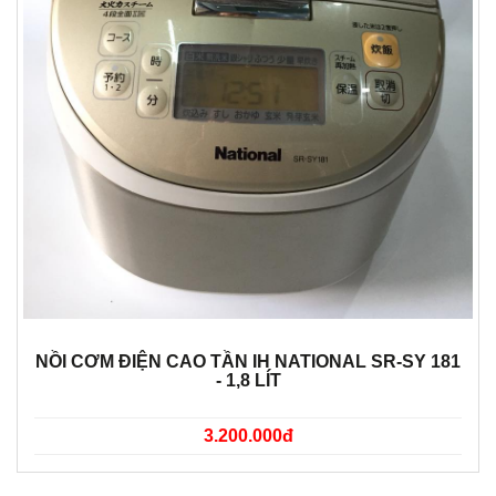
NỒI CƠM ĐIỆN CAO TẦN IH NATIONAL SR-SY 181
- 1,8 LÍT
3.200.000đ