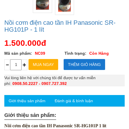
Nồi cơm điện cao tần IH Panasonic SR-
HG101P - 1 lít
1.500.000đ
Mã sản phẩm:
NC09
Tình trạng:
Còn Hàng
Vui lòng liên hệ với chúng tôi để được tư vấn miễn
phí:
0908.50.2227 - 0907.727.392
Giới thiệu sản phẩm
Đánh giá & bình luận
Giới thiệu sản phẩm:
Nồi cơm điện cao tần IH Panasonic SR-HG101P 1 lít