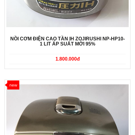
NỒI CƠM ĐIỆN CAO TẦN IH ZOJIRUSHI NP-HP10-
1 LIT ÁP SUẤT MỚI 95%
1.800.000đ
new