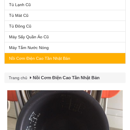
Tủ Lạnh Cũ
Tủ Mát Cũ
Tủ Đông Cũ
Máy Sấy Quần Áo Cũ
Máy Tắm Nước Nóng
Nồi Cơm Điện Cao Tần Nhật Bản
Nồi Cơm Điện Cao Tần Nhật Bản
Trang chủ