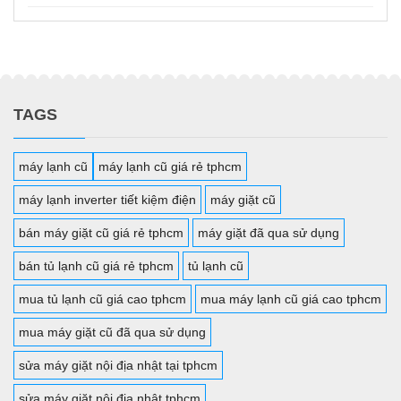
TAGS
máy lạnh cũ
máy lạnh cũ giá rẻ tphcm
máy lạnh inverter tiết kiệm điện
máy giặt cũ
bán máy giặt cũ giá rẻ tphcm
máy giặt đã qua sử dụng
bán tủ lạnh cũ giá rẻ tphcm
tủ lạnh cũ
mua tủ lạnh cũ giá cao tphcm
mua máy lạnh cũ giá cao tphcm
mua máy giặt cũ đã qua sử dụng
sửa máy giặt nội địa nhật tại tphcm
sửa máy giặt nội địa nhật tphcm