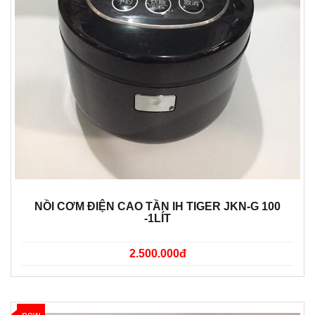
NỒI CƠM ĐIỆN CAO TẦN IH TIGER JKN-G 100
-1LÍT
2.500.000đ
new