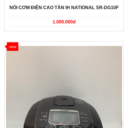
NỒI CƠM ĐIỆN CAO TẦN IH NATIONAL SR-DG10F
1.000.000đ
new