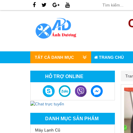
TẤT CẢ DANH MỤC
TRANG CHỦ
Tra
HỖ TRỢ ONLINE
DANH MỤC SẢN PHẨM
Máy Lạnh Cũ