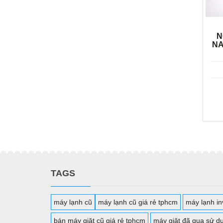
N
NA
TAGS
máy lạnh cũ
máy lạnh cũ giá rẻ tphcm
máy lạnh inv
bán máy giặt cũ giá rẻ tphcm
máy giặt đã qua sử d