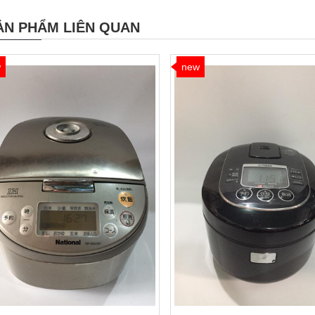
ẢN PHẨM LIÊN QUAN
w
new