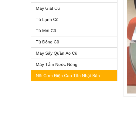
Máy Giặt Cũ
Tủ Lạnh Cũ
Tủ Mát Cũ
Tủ Đông Cũ
Máy Sấy Quần Áo Cũ
Máy Tắm Nước Nóng
Nồi Cơm Điện Cao Tần Nhật Bản