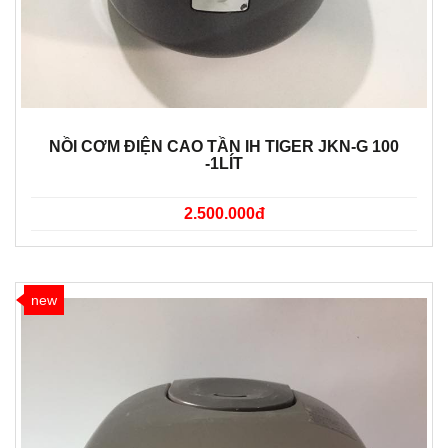
NỒI CƠM ĐIỆN CAO TẦN IH TIGER JKN-G 100
-1LÍT
2.500.000đ
new