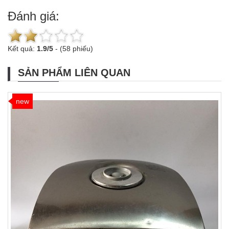
Đánh giá:
Kết quả:
1.9
/
5
-
(58 phiếu)
SẢN PHẨM LIÊN QUAN
new