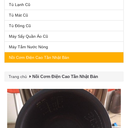
Tủ Lạnh Cũ
Tủ Mát Cũ
Tủ Đông Cũ
Máy Sấy Quần Áo Cũ
Máy Tắm Nước Nóng
Nồi Cơm Điện Cao Tần Nhật Bản
Nồi Cơm Điện Cao Tần Nhật Bản
Trang chủ