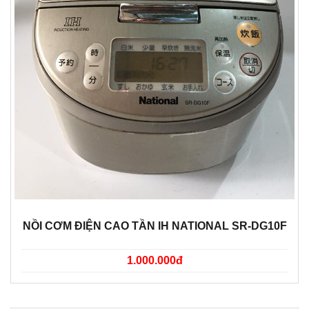
NỒI CƠM ĐIỆN CAO TẦN IH NATIONAL SR-DG10F
1.000.000đ