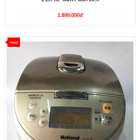
1.800.000đ
new