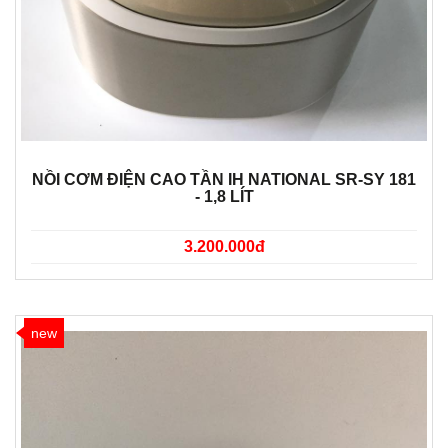
NỒI CƠM ĐIỆN CAO TẦN IH NATIONAL SR-SY 181
- 1,8 LÍT
3.200.000đ
new