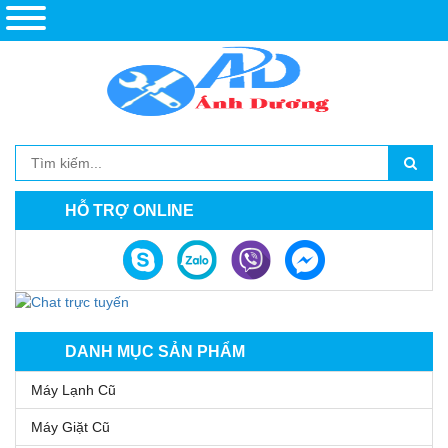
HỖ TRỢ ONLINE
DANH MỤC SẢN PHẨM
Máy Lạnh Cũ
Máy Giặt Cũ