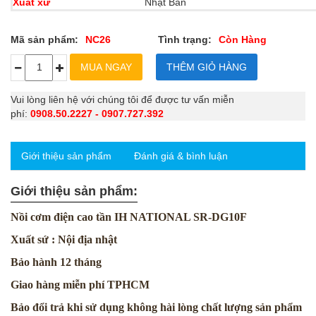
Xuất xứ
Nhật Bản
Mã sản phẩm:
NC26
Tình trạng:
Còn Hàng
Vui lòng liên hệ với chúng tôi để được tư vấn miễn
phí:
0908.50.2227 - 0907.727.392
Giới thiệu sản phẩm
Đánh giá & bình luận
Giới thiệu sản phẩm:
Nồi cơm điện cao tần IH NATIONAL SR-DG10F
Xuất sứ : Nội địa nhật
Bảo hành 12 tháng
Giao hàng miễn phí TPHCM
Bảo đổi trả khi sử dụng không hài lòng chất lượng sản phẩm