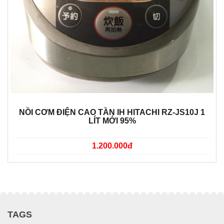
NỒI CƠM ĐIỆN CAO TẦN IH HITACHI RZ-JS10J 1
LÍT MỚI 95%
1.200.000đ
TAGS