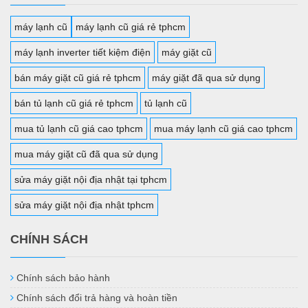
máy lạnh cũ
máy lạnh cũ giá rẻ tphcm
máy lạnh inverter tiết kiệm điện
máy giặt cũ
bán máy giặt cũ giá rẻ tphcm
máy giặt đã qua sử dụng
bán tủ lạnh cũ giá rẻ tphcm
tủ lạnh cũ
mua tủ lạnh cũ giá cao tphcm
mua máy lạnh cũ giá cao tphcm
mua máy giặt cũ đã qua sử dụng
sửa máy giặt nội địa nhật tại tphcm
sửa máy giặt nội địa nhật tphcm
CHÍNH SÁCH
Chính sách bảo hành
Chính sách đổi trả hàng và hoàn tiền