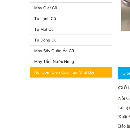
Máy Giặt Cũ
Tủ Lạnh Cũ
Tủ Mát Cũ
Tủ Đông Cũ
Máy Sấy Quần Áo Cũ
Máy Tắm Nước Nóng
Nồi Cơm Điện Cao Tần Nhật Bản
Giớ
Giới
Nồi 
Lòng n
Xuất S
Bảo h