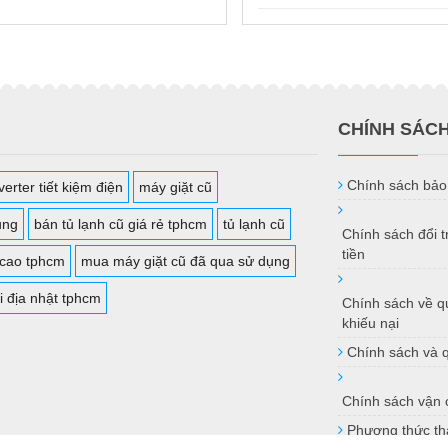
CHÍNH SÁC
Chính sách bảo
erter tiết kiệm điện
máy giặt cũ
ụng
bán tủ lạnh cũ giá rẻ tphcm
tủ lạnh cũ
Chính sách đổi 
tiền
 cao tphcm
mua máy giặt cũ đã qua sử dụng
i địa nhật tphcm
Chính sách về qu
khiếu nại
Chính sách và 
Chính sách vận 
Phương thức th