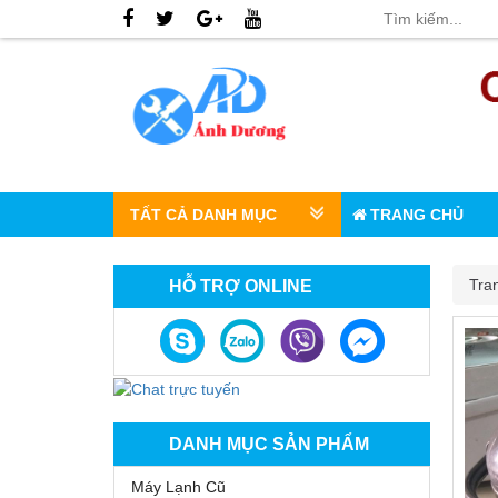
TẤT CẢ DANH MỤC
TRANG CHỦ
Tra
HỖ TRỢ ONLINE
DANH MỤC SẢN PHẨM
Máy Lạnh Cũ