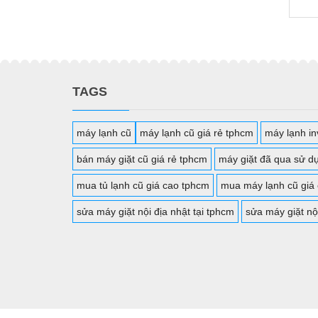
TAGS
máy lạnh cũ
máy lạnh cũ giá rẻ tphcm
máy lạnh inv
bán máy giặt cũ giá rẻ tphcm
máy giặt đã qua sử d
mua tủ lạnh cũ giá cao tphcm
mua máy lạnh cũ giá
sửa máy giặt nội địa nhật tại tphcm
sửa máy giặt nộ