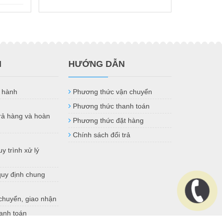
H
HƯỚNG DẪN
 hành
Phương thức vận chuyển
Phương thức thanh toán
trả hàng và hoàn
Phương thức đặt hàng
Chính sách đổi trả
y trình xử lý
quy định chung
chuyển, giao nhận
anh toán