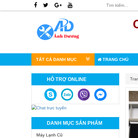
TẤT CẢ DANH MỤC
TRANG CHỦ
Tra
HỖ TRỢ ONLINE
DANH MỤC SẢN PHẨM
Máy Lạnh Cũ