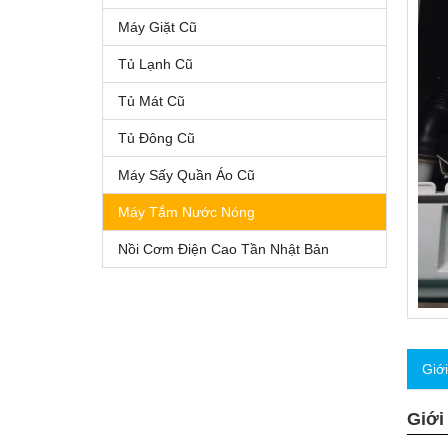
Máy Giặt Cũ
Tủ Lạnh Cũ
Tủ Mát Cũ
Tủ Đông Cũ
Máy Sấy Quần Áo Cũ
Máy Tắm Nước Nóng
Nồi Cơm Điện Cao Tần Nhật Bản
Giớ
Giới