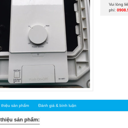
Vui lòng l
phí:
0908.
i thiệu sản phẩm
Đánh giá & bình luận
 thiệu sản phẩm: