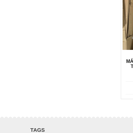
MÁ
TAGS