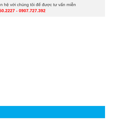
iên hệ với chúng tôi để được tư vấn miễn
50.2227 - 0907.727.392