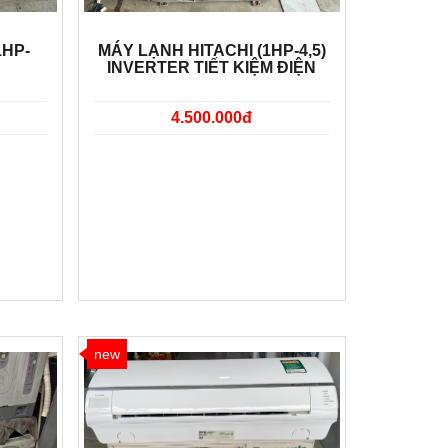
1HP-
MÁY LẠNH HITACHI (1HP-4,5)
INVERTER TIẾT KIỆM ĐIỆN
4.500.000đ
new