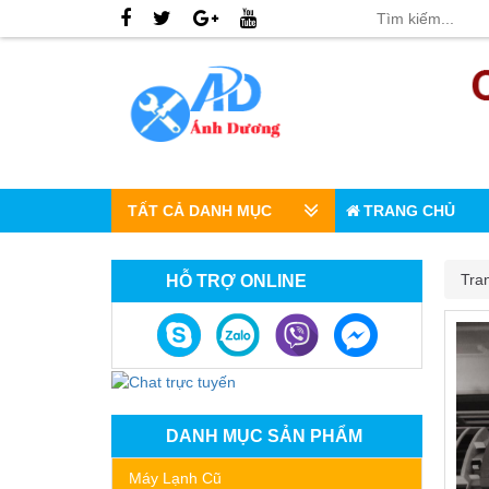
TẤT CẢ DANH MỤC
TRANG CHỦ
Tra
HỖ TRỢ ONLINE
DANH MỤC SẢN PHẨM
Máy Lạnh Cũ