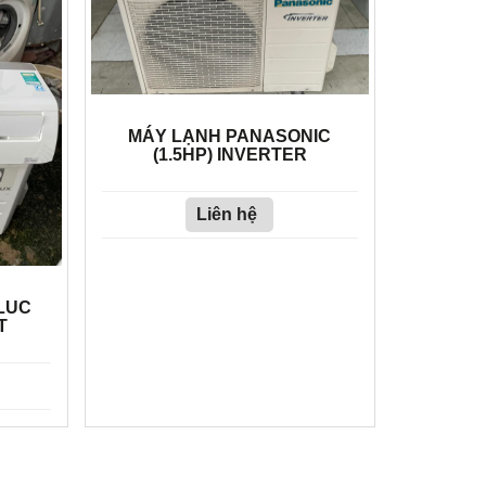
MÁY LẠNH PANASONIC
(1.5HP) INVERTER
Liên hệ
LUC
T