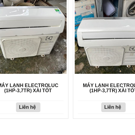
MÁY LẠNH ELECTROLUC
MÁY LẠNH ELECTRO
(1HP-3,7TR) XÀI TỐT
(1HP-3,7TR) XÀI TỐ
Liên hệ
Liên hệ