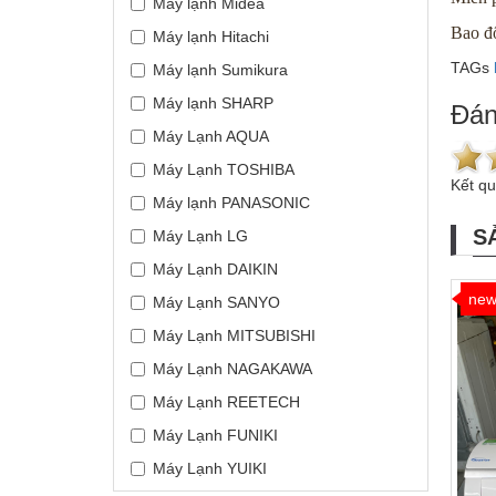
Máy lạnh Midea
Bao đổ
Máy lạnh Hitachi
TAGs
Máy lạnh Sumikura
Máy lạnh SHARP
Đán
Máy Lạnh AQUA
Máy Lạnh TOSHIBA
Kết q
Máy lạnh PANASONIC
S
Máy Lạnh LG
Máy Lạnh DAIKIN
ne
Máy Lạnh SANYO
Máy Lạnh MITSUBISHI
Máy Lạnh NAGAKAWA
Máy Lạnh REETECH
Máy Lạnh FUNIKI
Máy Lạnh YUIKI