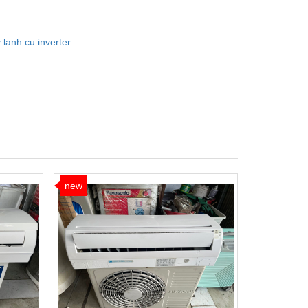
lanh cu inverter
new