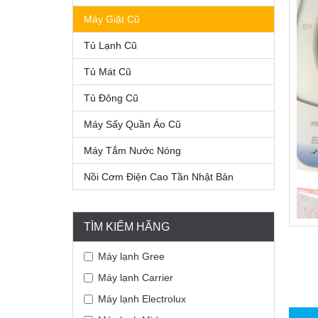
Máy Giặt Cũ
Tủ Lạnh Cũ
Tủ Mát Cũ
Tủ Đông Cũ
Máy Sấy Quần Áo Cũ
Máy Tắm Nước Nóng
Nồi Cơm Điện Cao Tần Nhật Bản
TÌM KIẾM HÃNG
Máy lạnh Gree
Máy lạnh Carrier
Máy lạnh Electrolux