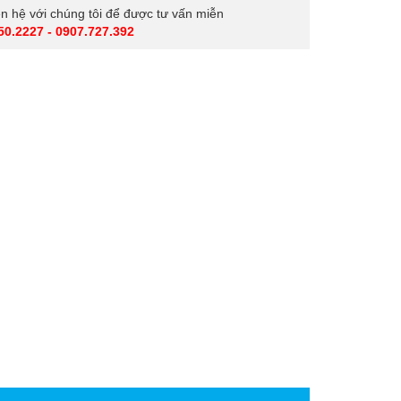
iên hệ với chúng tôi để được tư vấn miễn
50.2227 - 0907.727.392