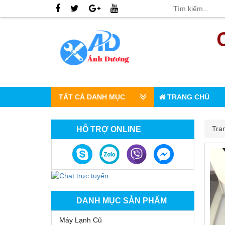
TẤT CẢ DANH MỤC
TRANG CHỦ
Tra
HỖ TRỢ ONLINE
DANH MỤC SẢN PHẨM
Máy Lạnh Cũ