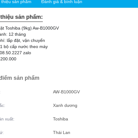
i thiệu sản phẩm
Đánh giá & bình luận
 thiệu sản phẩm:
iặt Toshiba (9kg) Aw-B1000GV
ành: 12 tháng
hí: lắp đặt, vận chuyển
:1 bộ cấp nước theo máy
08.50.2227 zalo
.200.000
điểm sản phẩm
:
AW-B1000GV
ắc:
Xanh dương
n xuất:
Toshiba
ứ:
Thái Lan