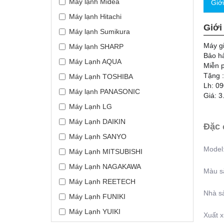
Máy lạnh Midea
Giớ
Máy lạnh Hitachi
Giới
Máy lạnh Sumikura
Máy g
Máy lạnh SHARP
Bảo h
Máy Lạnh AQUA
Miễn p
Tặng 
Máy Lạnh TOSHIBA
Lh: 09
Máy lạnh PANASONIC
Giá: 3
Máy Lạnh LG
Máy Lạnh DAIKIN
Đặc 
Máy Lạnh SANYO
Model
Máy Lạnh MITSUBISHI
Máy Lạnh NAGAKAWA
Màu s
Máy Lạnh REETECH
Nhà sả
Máy Lạnh FUNIKI
Máy Lạnh YUIKI
Xuất x