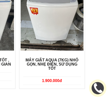
TỐT ,
MÁY GIẶT AQUA (7KG) NHỎ
I GIAN
GỌN, NHẸ ĐIỆN, SỬ DỤNG
TỐT
1.900.000đ