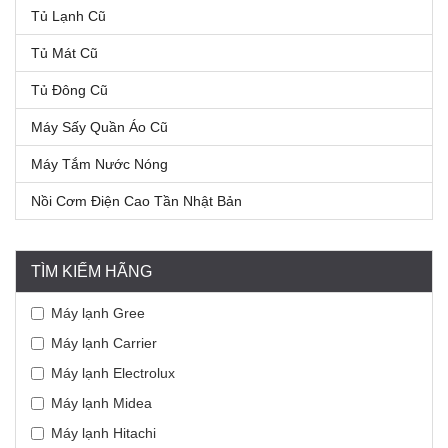
Tủ Lạnh Cũ
Tủ Mát Cũ
Tủ Đông Cũ
Máy Sấy Quần Áo Cũ
Máy Tắm Nước Nóng
Nồi Cơm Điện Cao Tần Nhật Bản
TÌM KIẾM HÃNG
Máy lạnh Gree
Máy lạnh Carrier
Máy lạnh Electrolux
Máy lạnh Midea
Máy lạnh Hitachi