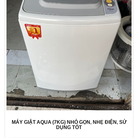
MÁY GIẶT AQUA (7KG) NHỎ GỌN, NHẸ ĐIỆN, SỬ
DỤNG TỐT