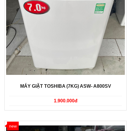
MÁY GIẶT TOSHIBA (7KG) ASW- A800SV
1.900.000đ
new