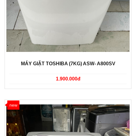
MÁY GIẶT TOSHIBA (7KG) ASW- A800SV
1.900.000đ
new