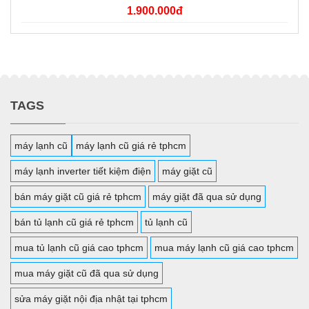
1.900.000đ
TAGS
máy lạnh cũ
máy lạnh cũ giá rẻ tphcm
máy lạnh inverter tiết kiệm điện
máy giặt cũ
bán máy giặt cũ giá rẻ tphcm
máy giặt đã qua sử dụng
bán tủ lạnh cũ giá rẻ tphcm
tủ lạnh cũ
mua tủ lạnh cũ giá cao tphcm
mua máy lạnh cũ giá cao tphcm
mua máy giặt cũ đã qua sử dụng
sửa máy giặt nội địa nhật tại tphcm