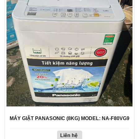
MÁY GIẶT PANASONIC (8KG) MODEL: NA-F80VG9
Liên hệ