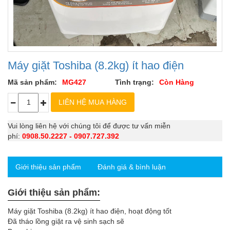
Máy giặt Toshiba (8.2kg) ít hao điện
Mã sản phẩm:
MG427
Tình trạng:
Còn Hàng
Vui lòng liên hệ với chúng tôi để được tư vấn miễn
phí:
0908.50.2227 - 0907.727.392
Giới thiệu sản phẩm
Đánh giá & bình luận
Giới thiệu sản phẩm:
Máy giặt Toshiba (8.2kg) ít hao điện, hoạt động tốt
Đã tháo lồng giặt ra vệ sinh sạch sẽ