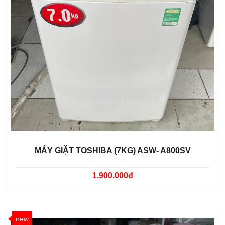
MÁY GIẶT TOSHIBA (7KG) ASW- A800SV
1.900.000đ
new