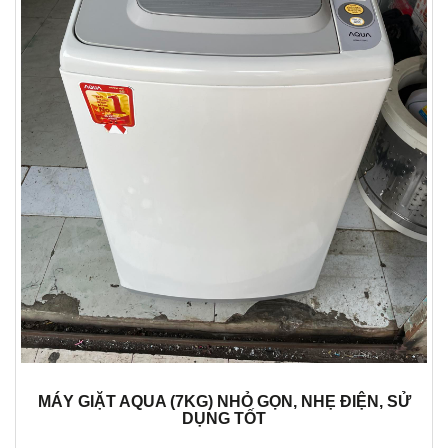
MÁY GIẶT AQUA (7KG) NHỎ GỌN, NHẸ ĐIỆN, SỬ
DỤNG TỐT