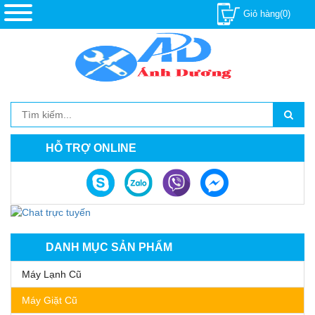
Giỏ hàng(0)
HỖ TRỢ ONLINE
DANH MỤC SẢN PHẨM
Máy Lạnh Cũ
Máy Giặt Cũ