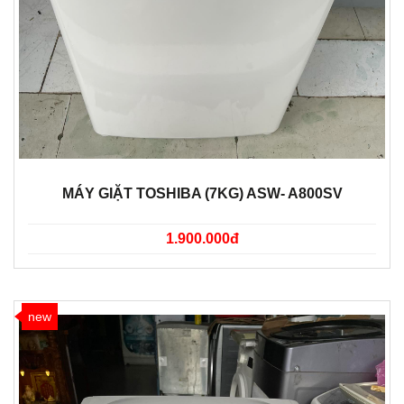
MÁY GIẶT TOSHIBA (7KG) ASW- A800SV
1.900.000đ
new