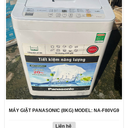
MÁY GIẶT PANASONIC (8KG) MODEL: NA-F80VG9
Liên hệ