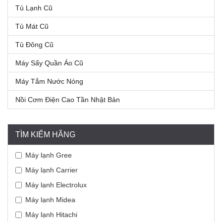
Tủ Lạnh Cũ
Tủ Mát Cũ
Tủ Đông Cũ
Máy Sấy Quần Áo Cũ
Máy Tắm Nước Nóng
Nồi Cơm Điện Cao Tần Nhật Bản
TÌM KIẾM HÃNG
Máy lạnh Gree
Máy lạnh Carrier
Máy lạnh Electrolux
Máy lạnh Midea
Máy lạnh Hitachi