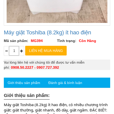
Máy giặt Toshiba (8.2kg) ít hao điện
Mã sản phẩm:
MG394
Tình trạng:
Còn Hàng
Vui lòng liên hệ với chúng tôi để được tư vấn miễn
phí:
0908.50.2227 - 0907.727.392
Giới thiệu sản phẩm
Đánh giá & bình luận
Giới thiệu sản phẩm:
Máy giặt Toshiba (8.2kg) ít hao điện, có nhiều chương trình 
giặt: giặt thường, giặt nhanh, đồ dày, giặt ngâm. ĐẶC BIỆT: 