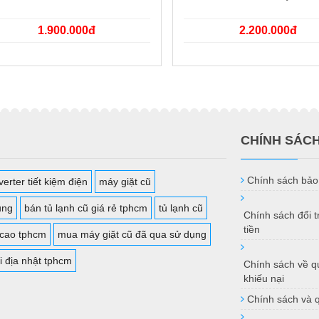
1.900.000đ
2.200.000đ
CHÍNH SÁC
Chính sách bảo
erter tiết kiệm điện
máy giặt cũ
ụng
bán tủ lạnh cũ giá rẻ tphcm
tủ lạnh cũ
Chính sách đổi 
tiền
 cao tphcm
mua máy giặt cũ đã qua sử dụng
i địa nhật tphcm
Chính sách về qu
khiếu nại
Chính sách và 