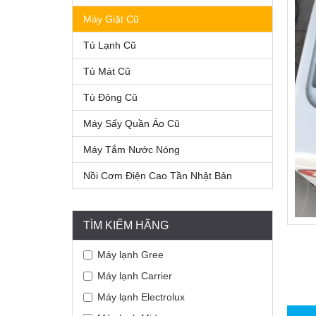
Máy Giặt Cũ
Tủ Lạnh Cũ
Tủ Mát Cũ
Tủ Đông Cũ
Máy Sấy Quần Áo Cũ
Máy Tắm Nước Nóng
Nồi Cơm Điện Cao Tần Nhật Bản
TÌM KIẾM HÃNG
Máy lạnh Gree
Máy lạnh Carrier
Máy lạnh Electrolux