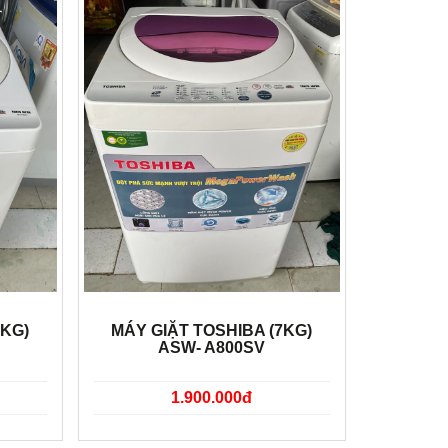
7KG)
MÁY GIẶT TOSHIBA (7KG)
ASW- A800SV
1.900.000đ