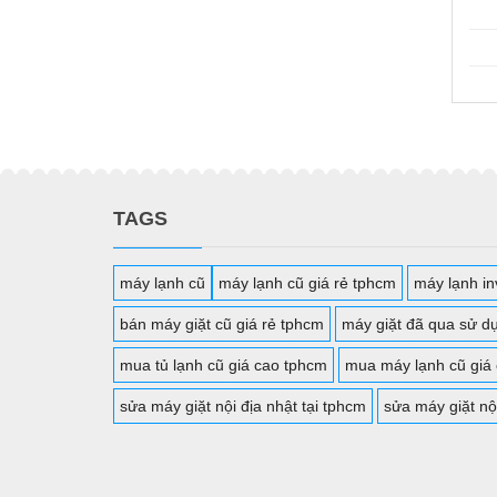
TAGS
máy lạnh cũ
máy lạnh cũ giá rẻ tphcm
máy lạnh inv
bán máy giặt cũ giá rẻ tphcm
máy giặt đã qua sử d
mua tủ lạnh cũ giá cao tphcm
mua máy lạnh cũ giá
sửa máy giặt nội địa nhật tại tphcm
sửa máy giặt nộ