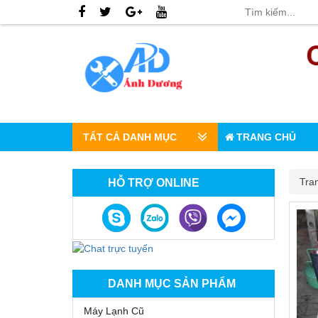
TẤT CẢ DANH MỤC
TRANG CHỦ
Tra
HỖ TRỢ ONLINE
DANH MỤC SẢN PHẨM
Máy Lạnh Cũ