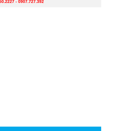
50.2227 - 0907.727.392