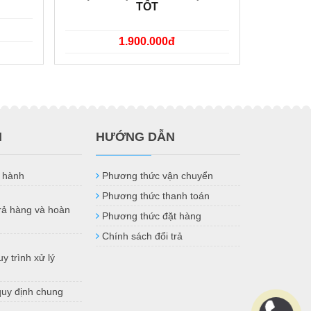
TỐT
1.900.000đ
H
HƯỚNG DẪN
 hành
Phương thức vận chuyển
Phương thức thanh toán
trả hàng và hoàn
Phương thức đặt hàng
Chính sách đổi trả
y trình xử lý
quy định chung