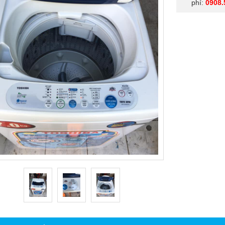
phí:
0908.