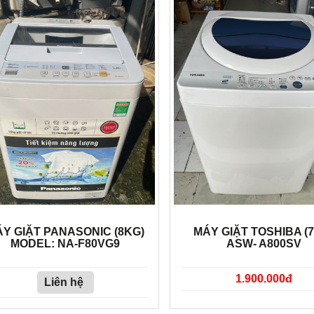
Y GIẶT PANASONIC (8KG)
MÁY GIẶT TOSHIBA (
MODEL: NA-F80VG9
ASW- A800SV
1.900.000đ
Liên hệ